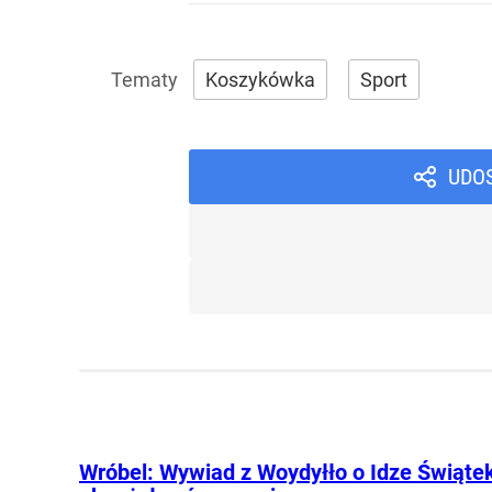
Koszykówka
Sport
UDO
Wróbel: Wywiad z Woydyłło o Idze Świąte