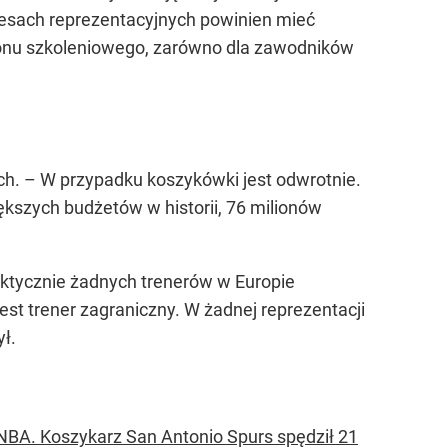
cesach reprezentacyjnych powinien mieć
 pionu szkoleniowego, zarówno dla zawodników
sach. – W przypadku koszykówki jest odwrotnie.
iększych budżetów w historii, 76 milionów
aktycznie żadnych trenerów w Europie
st trener zagraniczny. W żadnej reprezentacji
ł.
BA. Koszykarz San Antonio Spurs spędził 21