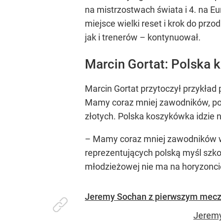
na mistrzostwach świata i 4. na 
miejsce wielki reset i krok do prz
jak i trenerów – kontynuował.
Marcin Gortat: Polska 
Marcin Gortat przytoczył przykład 
Mamy coraz mniej zawodników, polsk
złotych. Polska koszykówka idzie n
– Mamy coraz mniej zawodników w E
reprezentujących polską myśl szko
młodzieżowej nie ma na horyzonci
Jeremy Sochan z pierwszym mecze
Jeremy