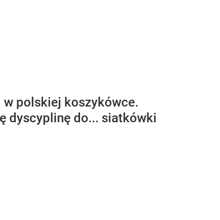
 w polskiej koszykówce.
 dyscyplinę do... siatkówki