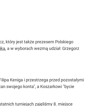
z, który jest także prezesem Polskiego
ika
, a w wyborach wezmą udział: Grzegorz
Filipa Keniga i przestrzega przed pozostałymi
tan swojego konta", a Koszarkowi "bycie
atnich turniejach zajęliśmy 8. miejsce