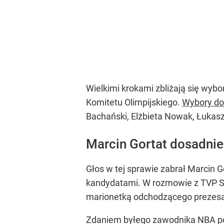
Wielkimi krokami zbliżają się wyb
Komitetu Olimpijskiego.
Wybory do
Bachański, Elżbieta Nowak, Łukasz
Marcin Gortat dosadnie
Głos w tej sprawie zabrał Marcin G
kandydatami. W rozmowie z TVP Spo
marionetką odchodzącego prezesa
Zdaniem byłego zawodnika NBA pols