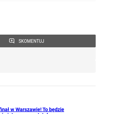
SKOMENTUJ
finał w Warszawie! To będzie