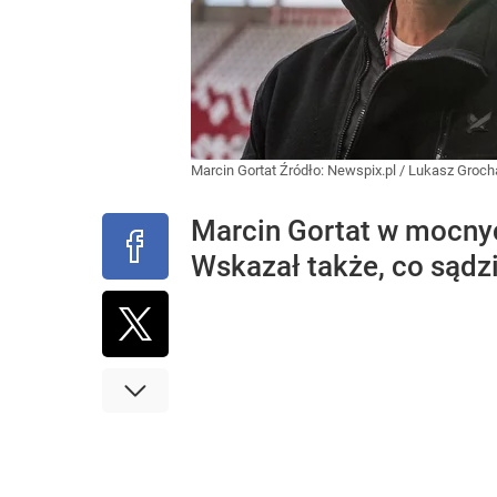
Marcin Gortat
Źródło:
Newspix.pl
/
Lukasz Grocha
Marcin Gortat w mocnyc
Wskazał także, co sądzi