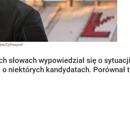
la/Cyfrasport
h słowach wypowiedział się o sytuacji
 o niektórych kandydatach. Porównał tę