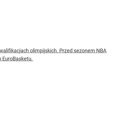
walifikacjach olimpijskich. Przed sezonem NBA
o EuroBasketu.