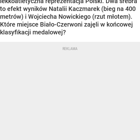
lekkoatletyczna reprezentacja Polski. Dwa srebra
to efekt wyników Natalii Kaczmarek (bieg na 400
metrów) i Wojciecha Nowickiego (rzut młotem).
Które miejsce Biało-Czerwoni zajęli w końcowej
klasyfikacji medalowej?