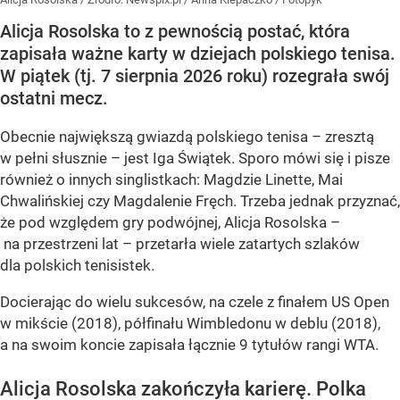
Alicja Rosolska to z pewnością postać, która
zapisała ważne karty w dziejach polskiego tenisa.
W piątek (tj. 7 sierpnia 2026 roku) rozegrała swój
ostatni mecz.
Obecnie największą gwiazdą polskiego tenisa – zresztą
w pełni słusznie – jest Iga Świątek. Sporo mówi się i pisze
również o innych singlistkach: Magdzie Linette, Mai
Chwalińskiej czy Magdalenie Fręch. Trzeba jednak przyznać,
że pod względem gry podwójnej, Alicja Rosolska –
na przestrzeni lat – przetarła wiele zatartych szlaków
dla polskich tenisistek.
Docierając do wielu sukcesów, na czele z finałem US Open
w mikście (2018), półfinału Wimbledonu w deblu (2018),
a na swoim koncie zapisała łącznie 9 tytułów rangi WTA.
Alicja Rosolska zakończyła karierę. Polka