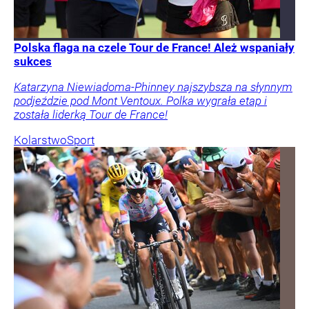
Polska flaga na czele Tour de France! Ależ wspaniały
sukces
Katarzyna Niewiadoma-Phinney najszybsza na słynnym
podjeździe pod Mont Ventoux. Polka wygrała etap i
została liderką Tour de France!
Kolarstwo
Sport