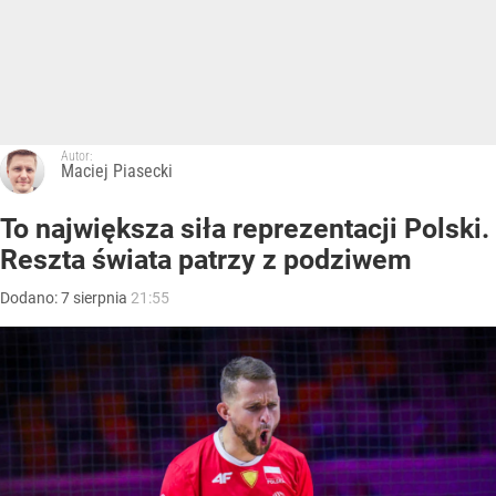
Autor:
Maciej Piasecki
To największa siła reprezentacji Polski.
Reszta świata patrzy z podziwem
Dodano:
7
sierpnia
21:55