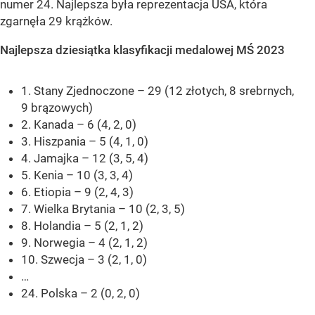
numer 24. Najlepsza była reprezentacja USA, która
zgarnęła 29 krążków.
Najlepsza dziesiątka klasyfikacji medalowej MŚ 2023
1. Stany Zjednoczone – 29 (12 złotych, 8 srebrnych,
9 brązowych)
2. Kanada – 6 (4, 2, 0)
3. Hiszpania – 5 (4, 1, 0)
4. Jamajka – 12 (3, 5, 4)
5. Kenia – 10 (3, 3, 4)
6. Etiopia – 9 (2, 4, 3)
7. Wielka Brytania – 10 (2, 3, 5)
8. Holandia – 5 (2, 1, 2)
9. Norwegia – 4 (2, 1, 2)
10. Szwecja – 3 (2, 1, 0)
…
24. Polska – 2 (0, 2, 0)