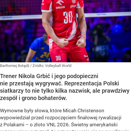
Bartłomiej Bołądź
/ Źródło:
Volleyball World
Trener Nikola Grbić i jego podopieczni
nie przestają wygrywać. Reprezentacja Polski
siatkarzy to nie tylko kilka nazwisk, ale prawdziwy
zespół i grono bohaterów.
Wymowne były słowa, które Micah Christenson
wypowiedział przed rozpoczęciem finałowej rywalizacji
z Polakami – o złoto VNL 2026. Świetny amerykański