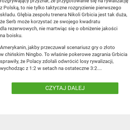
rozgrywający przyznał, że przygotowanie się na rywalizację
z Polską, to nie tylko taktyczne rozgryzienie pierwszego
składu. Głębia zespołu trenera Nikoli Grbicia jest tak duża,
że Serb może korzystać ze swojego kwadratu
dla rezerwowych, nie martwiąc się o obniżenie jakości
na boisku.
Amerykanin, jakby przeczuwał scenariusz gry o złoto
w chińskim Ningbo. To właśnie pokerowe zagrania Grbicia
sprawiły, że Polacy zdołali odwrócić losy rywalizacji,
wychodząc z 1:2 w setach na ostateczne 3:2....
CZYTAJ DALEJ