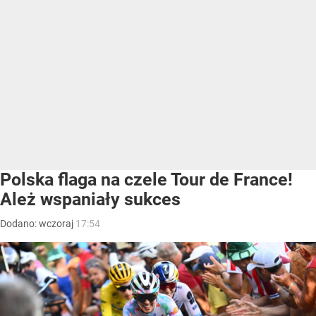
Polska flaga na czele Tour de France!
Ależ wspaniały sukces
Dodano:
wczoraj
17:54