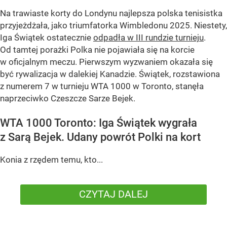
Na trawiaste korty do Londynu najlepsza polska tenisistka
przyjeżdżała, jako triumfatorka Wimbledonu 2025. Niestety,
Iga Świątek ostatecznie
odpadła w III rundzie turnieju
.
Od tamtej porażki Polka nie pojawiała się na korcie
w oficjalnym meczu. Pierwszym wyzwaniem okazała się
być rywalizacja w dalekiej Kanadzie. Świątek, rozstawiona
z numerem 7 w turnieju WTA 1000 w Toronto, stanęła
naprzeciwko Czeszcze Sarze Bejek.
WTA 1000 Toronto: Iga Świątek wygrała
z Sarą Bejek. Udany powrót Polki na kort
Konia z rzędem temu, kto...
CZYTAJ DALEJ