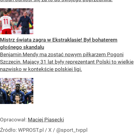
Mistrz świata zagra w Ekstraklasie! Był bohaterem
głośnego skandalu
Benjamin Mendy ma zostać nowym piłkarzem Pogoni
Szczecin. Mający 31 lat były reprezentant Polski to wielkie
nazwisko w kontekście polskiej ligi.
Opracował:
Maciej Piasecki
Źródło:
WPROST.pl
/
X / @sport_tvppl