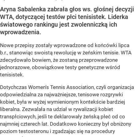
Aryna Sabalenka zabrała głos ws. głośnej decyzji
WTA, dotyczącej testów płci tenisistek. Liderka
światowego rankingu jest zwolenniczką ich
wprowadzenia.
Nowe przepisy zostały wprowadzone od końcówki lipca
b.r., stanowiąc swoistą rewolucję w żeńskim tenisie. WTA
zdecydowało bowiem, że zostaną przeprowadzone
jednorazowe, obowiązkowe testy genetyczne wśród
tenisistek.
Dotychczas Women's Tennis Association, czyli organizacja
odpowiedzialna za najważniejsze, tenisowe rozgrywki
kobiet, była w wyżej wymienionym kontekście bardziej
liberalna. Zezwalała na udział w rywalizacji kobiet
transpłciowych, jeśli te deklarowały żeńską płeć od co
najmniej czterech lat. Dodatkowo konieczny był obniżony
poziom testosteronu i zgadzając się na procedury