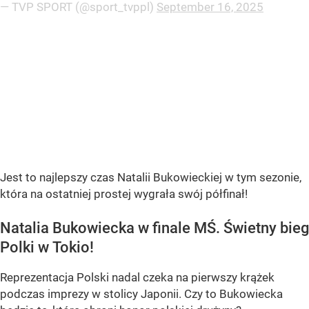
— TVP SPORT (@sport_tvppl)
September 16, 2025
Jest to najlepszy czas Natalii Bukowieckiej w tym sezonie,
która na ostatniej prostej wygrała swój półfinał!
Natalia Bukowiecka w finale MŚ. Świetny bieg
Polki w Tokio!
Reprezentacja Polski nadal czeka na pierwszy krążek
podczas imprezy w stolicy Japonii. Czy to Bukowiecka