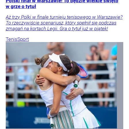
Polski finał w Warszawie! To będzie wielkie święto
w grze o tytuł
Aż trzy Polki w finale turnieju tenisowego w Warszawie?
To rzeczywiście scenariusz, który spełnił się podczas
zmagań na kortach Legii. Gra o tytuł już w piątek!
Tenis
Sport