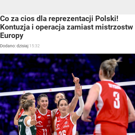
Co za cios dla reprezentacji Polski!
Kontuzja i operacja zamiast mistrzostw
Europy
Dodano:
dzisiaj
15:32