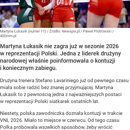
Martyna Łukasik (numer 11)
/ Źródło:
Newspix.pl
/
Pawel Piotrowski /
400mm.pl
Martyna Łukasik nie zagra już w sezonie 2026
w reprezentacji Polski. Jedna z liderek drużyny
narodowej właśnie poinformowała o kontuzji
i koniecznym zabiegu.
Drużyna trenera Stefano Lavariniego już od pewnego czasu
miała sobie radzić bez znanej przyjmującej. Martyna
Łukasik to z pewnością jedna z najważniejszych postaci
w reprezentacji Polski siatkarek ostatnich lat.
Niestety, polska zawodniczka doznała kontuzji w trakcie
VNL 2026. Miało to miejsce w czerwcu. Od tego czasu
Polka próbowała wszelkich sposobów, żeby wrócić