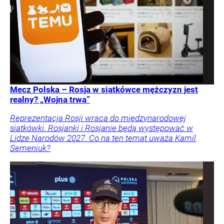
Mecz Polska – Rosja w siatkówce mężczyzn jest
realny? „Wojna trwa”
Reprezentacja Rosji wraca do międzynarodowej
siatkówki. Rosjanki i Rosjanie będą występować w
Lidze Narodów 2027. Co na ten temat uważa Kamil
Semeniuk?