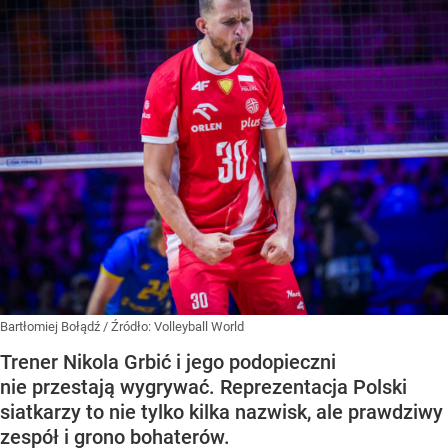
Bartłomiej Bołądź
/ Źródło:
Volleyball World
Trener Nikola Grbić i jego podopieczni
nie przestają wygrywać. Reprezentacja Polski
siatkarzy to nie tylko kilka nazwisk, ale prawdziwy
zespół i grono bohaterów.