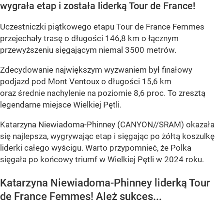
wygrała etap i została liderką Tour de France!
Uczestniczki piątkowego etapu Tour de France Femmes
przejechały trasę o długości 146,8 km o łącznym
przewyższeniu sięgającym niemal 3500 metrów.
Zdecydowanie największym wyzwaniem był finałowy
podjazd pod Mont Ventoux o długości 15,6 km
oraz średnie nachylenie na poziomie 8,6 proc. To zresztą
legendarne miejsce Wielkiej Pętli.
Katarzyna Niewiadoma-Phinney (CANYON//SRAM) okazała
się najlepsza, wygrywając etap i sięgając po żółtą koszulkę
liderki całego wyścigu. Warto przypomnieć, że Polka
sięgała po końcowy triumf w Wielkiej Pętli w 2024 roku.
Katarzyna Niewiadoma-Phinney liderką Tour
de France Femmes! Ależ sukces...