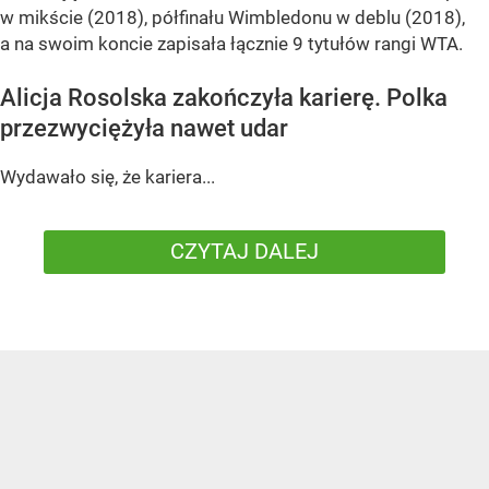
w mikście (2018), półfinału Wimbledonu w deblu (2018),
a na swoim koncie zapisała łącznie 9 tytułów rangi WTA.
Alicja Rosolska zakończyła karierę. Polka
przezwyciężyła nawet udar
Wydawało się, że kariera...
CZYTAJ DALEJ