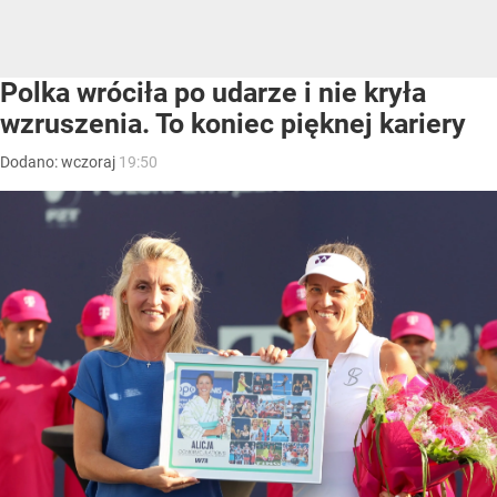
Polka wróciła po udarze i nie kryła
wzruszenia. To koniec pięknej kariery
Dodano:
wczoraj
19:50