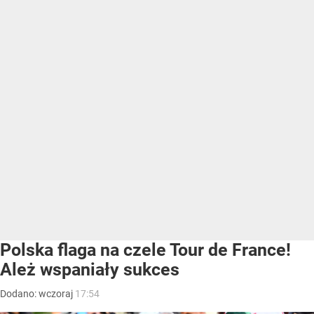
Polska flaga na czele Tour de France!
Ależ wspaniały sukces
Dodano:
wczoraj
17:54