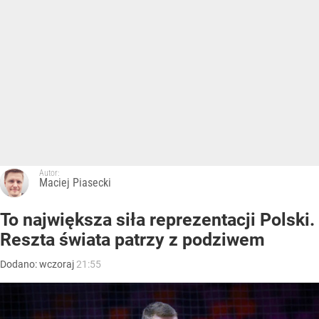
Autor:
Maciej Piasecki
To największa siła reprezentacji Polski.
Reszta świata patrzy z podziwem
Dodano:
wczoraj
21:55