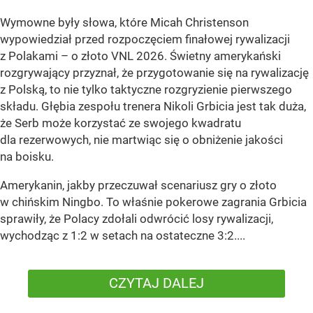
Wymowne były słowa, które Micah Christenson
wypowiedział przed rozpoczęciem finałowej rywalizacji
z Polakami – o złoto VNL 2026. Świetny amerykański
rozgrywający przyznał, że przygotowanie się na rywalizację
z Polską, to nie tylko taktyczne rozgryzienie pierwszego
składu. Głębia zespołu trenera Nikoli Grbicia jest tak duża,
że Serb może korzystać ze swojego kwadratu
dla rezerwowych, nie martwiąc się o obniżenie jakości
na boisku.
Amerykanin, jakby przeczuwał scenariusz gry o złoto
w chińskim Ningbo. To właśnie pokerowe zagrania Grbicia
sprawiły, że Polacy zdołali odwrócić losy rywalizacji,
wychodząc z 1:2 w setach na ostateczne 3:2....
CZYTAJ DALEJ