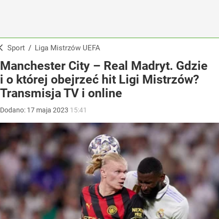
Sport
/
Liga Mistrzów UEFA
Manchester City – Real Madryt. Gdzie
i o której obejrzeć hit Ligi Mistrzów?
Transmisja TV i online
Dodano:
17
maja
2023
15:41