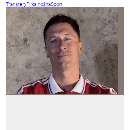
Transfery
Piłka nożna
Sport