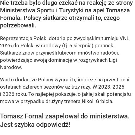
Nie trzeba było długo czekać na reakcję ze strony
Ministerstwa Sportu i Turystyki na apel Tomasza
Fornala. Polscy siatkarze otrzymali to, czego
potrzebowali.
Reprezentacja Polski dotarła po zwycięskim turnieju VNL
2026 do Polski w środowy (tj. 5 sierpnia) poranek.
Siatkarze znów przynieśli
kibicom mnóstwo radości
,
potwierdzając swoją dominację w rozgrywkach Ligi
Narodów.
Warto dodać, że Polacy wygrali tę imprezę na przestrzeni
ostatnich czterech sezonów aż trzy razy. W 2023, 2025
i 2026 roku. To najlepiej pokazuje, o jakiej skali potencjału
mowa w przypadku drużyny trenera Nikoli Grbicia.
Tomasz Fornal zaapelował do ministerstwa.
Jest szybka odpowiedź!