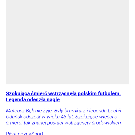
Szokująca śmierć wstrząsnęła polskim futbolem.
Legenda odeszła nagle
Mateusz Bąk nie żyje. Były bramkarz i legenda Lechii
Gdańsk odszedł w wieku 43 lat. Szokujące wieści o
śmierci tak znanej postaci wstrząsnęły środowiskiem.
Piłka nożna
Sport