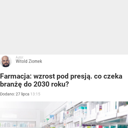
Autor:
Witold Ziomek
Farmacja: wzrost pod presją. co czeka
branżę do 2030 roku?
Dodano:
27
lipca
13:15