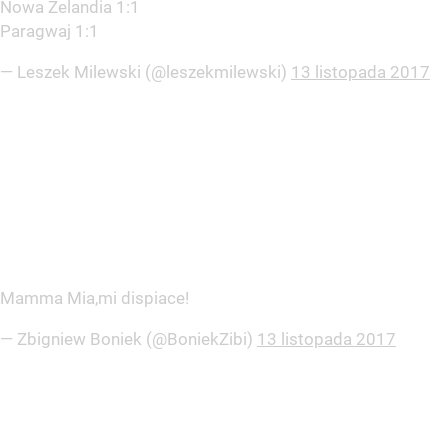
Nowa Zelandia 1:1
Paragwaj 1:1
— Leszek Milewski (@leszekmilewski)
13 listopada 2017
Mamma Mia,mi dispiace!
— Zbigniew Boniek (@BoniekZibi)
13 listopada 2017