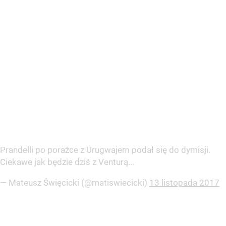
Prandelli po porażce z Urugwajem podał się do dymisji.
Ciekawe jak będzie dziś z Venturą...
— Mateusz Święcicki (@matiswiecicki)
13 listopada 2017