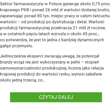
Sektor farmaceutyczny w Polsce generuje około 0,75 proc.
krajowego PKB i ponad 26 mld zł wartości dodanej brutto,
zapewniając ponad 80 tys. miejsc pracy w całym łańcuchu
wartości – od produkcji po dystrybucję i detal. Wartość
produkcji farmaceutycznej przekracza 21 mld zł rocznie,
a w ostatnich pięciu latach wzrosła o około 45 proc.,
co potwierdza, że jest to jedna z bardziej dynamicznych
gałęzi przemysłu.
Jednocześnie eksperci zwracają uwagę, że potencjał
branży wciąż nie jest wykorzystany w pełni – stopień
samowystarczalności produkcyjnej, liczony jako relacja
krajowej produkcji do wartości rynku, wynosi zaledwie
około jedną trzecią, co...
CZYTAJ DALEJ