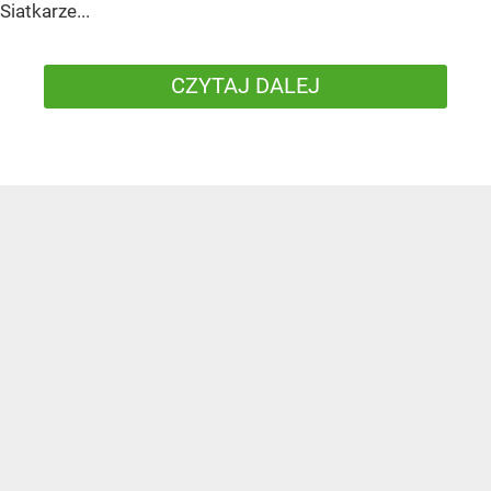
Siatkarze...
CZYTAJ DALEJ