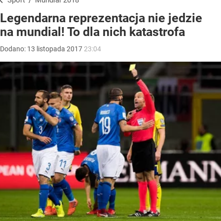
Sport
/
Mundial 2018
Legendarna reprezentacja nie jedzie
na mundial! To dla nich katastrofa
Dodano:
13
listopada
2017
23:04