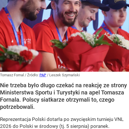
Tomasz Fornal
/ Źródło:
PAP
/
Leszek Szymański
Nie trzeba było długo czekać na reakcję ze strony
Ministerstwa Sportu i Turystyki na apel Tomasza
Fornala. Polscy siatkarze otrzymali to, czego
potrzebowali.
Reprezentacja Polski dotarła po zwycięskim turnieju VNL
2026 do Polski w środowy (tj. 5 sierpnia) poranek.