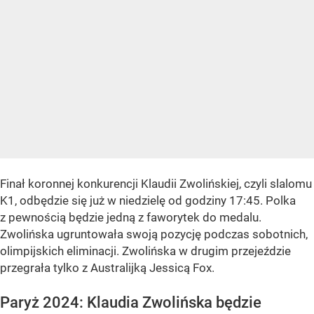
Finał koronnej konkurencji Klaudii Zwolińskiej, czyli slalomu
K1, odbędzie się już w niedzielę od godziny 17:45. Polka
z pewnością będzie jedną z faworytek do medalu.
Zwolińska ugruntowała swoją pozycję podczas sobotnich,
olimpijskich eliminacji. Zwolińska w drugim przejeździe
przegrała tylko z Australijką Jessicą Fox.
Paryż 2024: Klaudia Zwolińska będzie