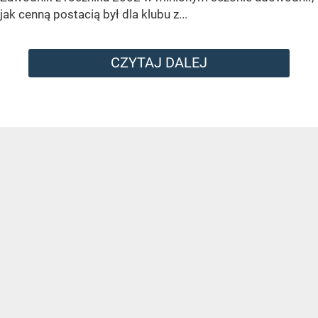
jak cenną postacią był dla klubu z...
CZYTAJ DALEJ