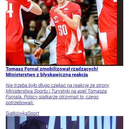
Tomasz Fornal zmobilizował rządzących!
Ministerstwo z błyskawiczną reakcją
Nie trzeba było długo czekać na reakcję ze strony
Ministerstwa Sportu i Turystyki na apel Tomasza
Fornala. Polscy siatkarze otrzymali to, czego
potrzebowali.
Siatkówka
Sport