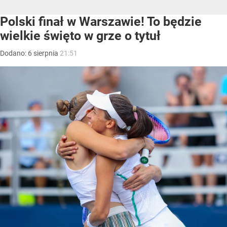
Polski finał w Warszawie! To będzie
wielkie święto w grze o tytuł
Dodano:
6
sierpnia
21:51