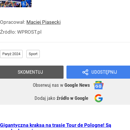
Opracował:
Maciej Piasecki
Źródło:
WPROST.pl
Paryż 2024
Sport
SKOMENTUJ
UDOSTĘPNIJ
Obserwuj nas
w
Google News
Dodaj jako
źródło w Google
Gigantyczna kraksa na trasie Tour de Pologne! Są