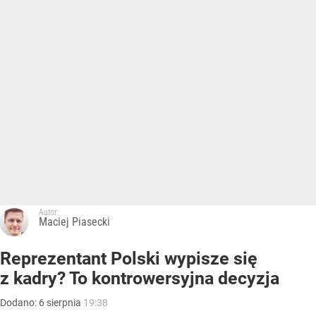
Autor:
Maciej Piasecki
Reprezentant Polski wypisze się
z kadry? To kontrowersyjna decyzja
Dodano:
6
sierpnia
19:38