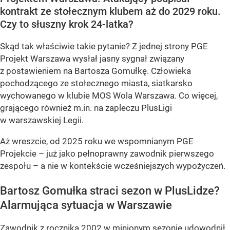
kontrakt ze stołecznym klubem aż do 2029 roku.
Czy to słuszny krok 24-latka?
Skąd tak właściwie takie pytanie? Z jednej strony PGE
Projekt Warszawa wysłał jasny sygnał związany
z postawieniem na Bartosza Gomułkę. Człowieka
pochodzącego ze stołecznego miasta, siatkarsko
wychowanego w klubie MOS Wola Warszawa. Co więcej,
grającego również m.in. na zapleczu PlusLigi
w warszawskiej Legii.
Aż wreszcie, od 2025 roku we wspomnianym PGE
Projekcie – już jako pełnoprawny zawodnik pierwszego
zespołu – a nie w kontekście wcześniejszych wypożyczeń.
Bartosz Gomułka straci sezon w PlusLidze?
Alarmująca sytuacja w Warszawie
Zawodnik z rocznika 2002 w minionym sezonie udowodnił,