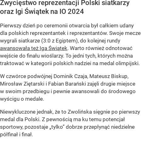
Zwycięstwo reprezentacji Polski siatkarzy
oraz Igi Świątek na IO 2024
Pierwszy dzień po ceremonii otwarcia był całkiem udany
dla polskich reprezentantek i reprezentantów. Swoje mecze
wygrali siatkarze (3:0 z Egiptem), do kolejnej rundy
awansowała też Iga Świątek
. Warto również odnotować
wejście do finału wioślarzy. To jedni tych, których można
traktować w kategorii polskich nadziei na medal olimpijski.
W czwórce podwójnej Dominik Czaja, Mateusz Biskup,
Mirosław Ziętarski i Fabian Barański zajęli drugie miejsce
w swoim przedbiegu i pewnie awansowali do środowego
wyścigu o medale.
Niewykluczone jednak, że to Zwolińska sięgnie po pierwszy
medal dla Polski. Z pewnością ma ku temu potencjał
sportowy, pozostaje „tylko” dobrze przepłynąć niedzielne
półfinał i finał.