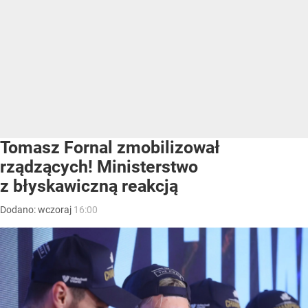
Tomasz Fornal zmobilizował
rządzących! Ministerstwo
z błyskawiczną reakcją
Dodano:
wczoraj
16:00