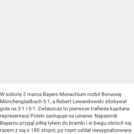
W sobotę 2 marca Bayern Monachium rozbił Borussię
Mönchengladbach 5:1, a Robert Lewandowski zdobywał
gole na 3:1 i 5:1. Zwłaszcza to pierwsze trafienie kapitana
reprezentacji Polski zasługuje na uznanie. Napastnik
Bayernu przyjął piłkę tyłem do bramki i w biegu obrócił się
razem z nią o 180 stopni, po czym oddał niesygnalizowany