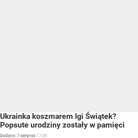
Ukrainka koszmarem Igi Świątek?
Popsute urodziny zostały w pamięci
Dodano:
7
sierpnia
17:08