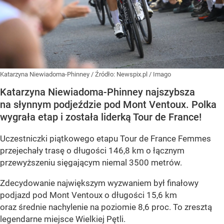
Katarzyna Niewiadoma-Phinney
/ Źródło:
Newspix.pl
/
Imago
Katarzyna Niewiadoma-Phinney najszybsza
na słynnym podjeździe pod Mont Ventoux. Polka
wygrała etap i została liderką Tour de France!
Uczestniczki piątkowego etapu Tour de France Femmes
przejechały trasę o długości 146,8 km o łącznym
przewyższeniu sięgającym niemal 3500 metrów.
Zdecydowanie największym wyzwaniem był finałowy
podjazd pod Mont Ventoux o długości 15,6 km
oraz średnie nachylenie na poziomie 8,6 proc. To zresztą
legendarne miejsce Wielkiej Pętli.