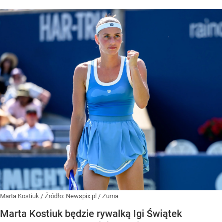
Marta Kostiuk
/ Źródło:
Newspix.pl
/
Zuma
Marta Kostiuk będzie rywalką Igi Świątek