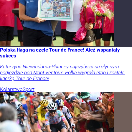
Polska flaga na czele Tour de France! Ależ wspaniały
sukces
Katarzyna Niewiadoma-Phinney najszybsza na słynnym
podjeździe pod Mont Ventoux. Polka wygrała etap i została
liderką Tour de France!
Kolarstwo
Sport