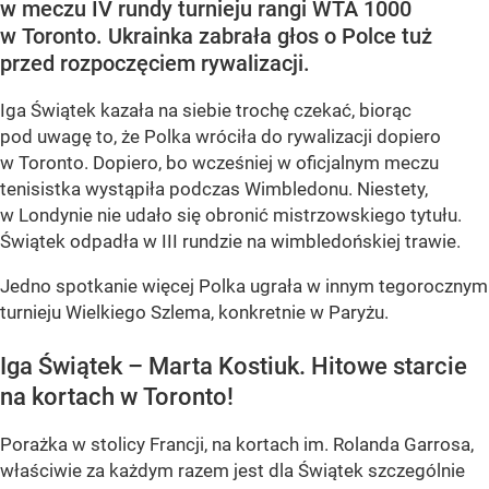
w meczu IV rundy turnieju rangi WTA 1000
w Toronto. Ukrainka zabrała głos o Polce tuż
przed rozpoczęciem rywalizacji.
Iga Świątek kazała na siebie trochę czekać, biorąc
pod uwagę to, że Polka wróciła do rywalizacji dopiero
w Toronto. Dopiero, bo wcześniej w oficjalnym meczu
tenisistka wystąpiła podczas Wimbledonu. Niestety,
w Londynie nie udało się obronić mistrzowskiego tytułu.
Świątek odpadła w III rundzie na wimbledońskiej trawie.
Jedno spotkanie więcej Polka ugrała w innym tegorocznym
turnieju Wielkiego Szlema, konkretnie w Paryżu.
Iga Świątek – Marta Kostiuk. Hitowe starcie
na kortach w Toronto!
Porażka w stolicy Francji, na kortach im. Rolanda Garrosa,
właściwie za każdym razem jest dla Świątek szczególnie