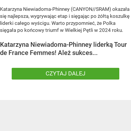
Katarzyna Niewiadoma-Phinney (CANYON//SRAM) okazała
się najlepsza, wygrywając etap i sięgając po żółtą koszulkę
liderki całego wyścigu. Warto przypomnieć, że Polka
sięgała po końcowy triumf w Wielkiej Pętli w 2024 roku.
Katarzyna Niewiadoma-Phinney liderką Tour
de France Femmes! Ależ sukces...
CZYTAJ DALEJ