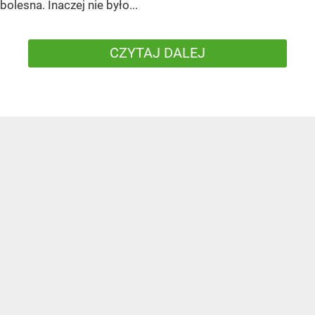
bolesna. Inaczej nie było...
CZYTAJ DALEJ