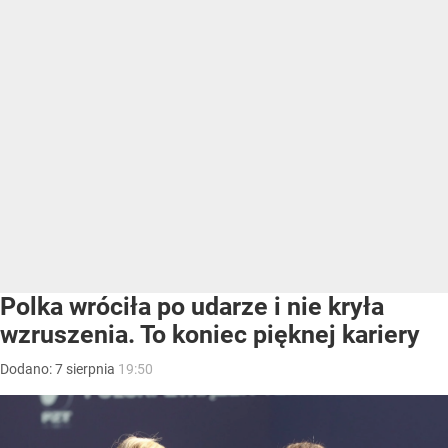
Polka wróciła po udarze i nie kryła
wzruszenia. To koniec pięknej kariery
Dodano:
7
sierpnia
19:50