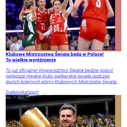
Klubowe Mistrzostwa Świata będą w Polsce!
To wielkie wyróżnienie
To już oficjalne! Województwo Śląskie będzie gościć
najlepsze męskie kluby siatkarskie świata podczas
dwóch kolejnych edycji Klubowych Mistrzostw Świata.
Siatkówka
Sport