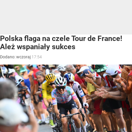
Polska flaga na czele Tour de France!
Ależ wspaniały sukces
Dodano:
wczoraj
17:54