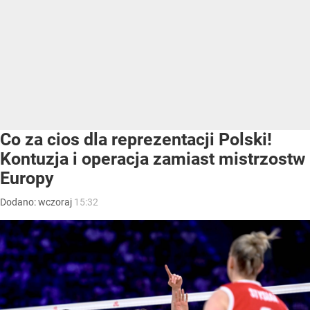
Co za cios dla reprezentacji Polski!
Kontuzja i operacja zamiast mistrzostw
Europy
Dodano:
wczoraj
15:32