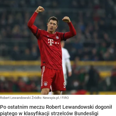
Robert Lewandowski
Źródło:
Newspix.pl
/
FIRO
Po ostatnim meczu Robert Lewandowski dogonił
piątego w klasyfikacji strzelców Bundesligi