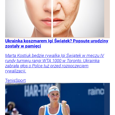
Ukrainka koszmarem Igi Świątek? Popsute urodziny
zostały w pamięci
Marta Kostiuk będzie rywalką Igi Świątek w meczu IV
rundy turnieju rangi WTA 1000 w Toronto. Ukrainka
zabrała głos o Polce tuż przed rozpoczęciem
rywalizacji.
Tenis
Sport