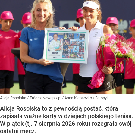
Alicja Rosolska
/ Źródło:
Newspix.pl
/
Anna Klepaczko / Fotopyk
Alicja Rosolska to z pewnością postać, która
zapisała ważne karty w dziejach polskiego tenisa.
W piątek (tj. 7 sierpnia 2026 roku) rozegrała swój
ostatni mecz.