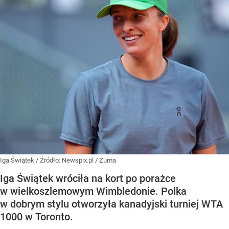
Iga Świątek
/ Źródło:
Newspix.pl
/
Zuma
Iga Świątek wróciła na kort po porażce
w wielkoszlemowym Wimbledonie. Polka
w dobrym stylu otworzyła kanadyjski turniej WTA
1000 w Toronto.