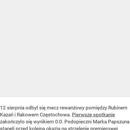
12 sierpnia odbył się mecz rewanżowy pomiędzy Rubinem
Kazań i Rakowem Częstochowa.
Pierwsze spotkanie
zakończyło się wynikiem 0:0. Podopieczni Marka Papszuna
stanęli przed kolejną okazją na strzelenie premierowej