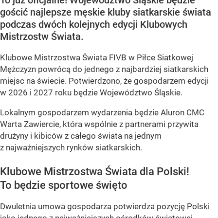
To już oficjalne! Województwo Śląskie będzie
gościć najlepsze męskie kluby siatkarskie świata
podczas dwóch kolejnych edycji Klubowych
Mistrzostw Świata.
Klubowe Mistrzostwa Świata FIVB w Piłce Siatkowej
Mężczyzn powrócą do jednego z najbardziej siatkarskich
miejsc na świecie. Potwierdzono, że gospodarzem edycji
w 2026 i 2027 roku będzie Województwo Śląskie.
Lokalnym gospodarzem wydarzenia będzie Aluron CMC
Warta Zawiercie, która wspólnie z partnerami przywita
drużyny i kibiców z całego świata na jednym
z najważniejszych rynków siatkarskich.
Klubowe Mistrzostwa Świata dla Polski!
To będzie sportowe święto
Dwuletnia umowa gospodarza potwierdza pozycję Polski