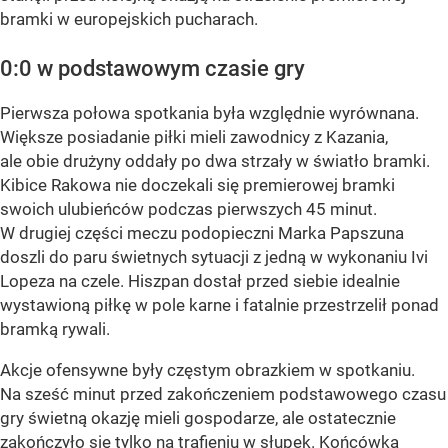
bramki w europejskich pucharach.
0:0 w podstawowym czasie gry
Pierwsza połowa spotkania była względnie wyrównana.
Większe posiadanie piłki mieli zawodnicy z Kazania,
ale obie drużyny oddały po dwa strzały w światło bramki.
Kibice Rakowa nie doczekali się premierowej bramki
swoich ulubieńców podczas pierwszych 45 minut.
W drugiej części meczu podopieczni Marka Papszuna
doszli do paru świetnych sytuacji z jedną w wykonaniu Ivi
Lopeza na czele. Hiszpan dostał przed siebie idealnie
wystawioną piłkę w pole karne i fatalnie przestrzelił ponad
bramką rywali.
Akcje ofensywne były częstym obrazkiem w spotkaniu.
Na sześć minut przed zakończeniem podstawowego czasu
gry świetną okazję mieli gospodarze, ale ostatecznie
zakończyło się tylko na trafieniu w słupek. Końcówka