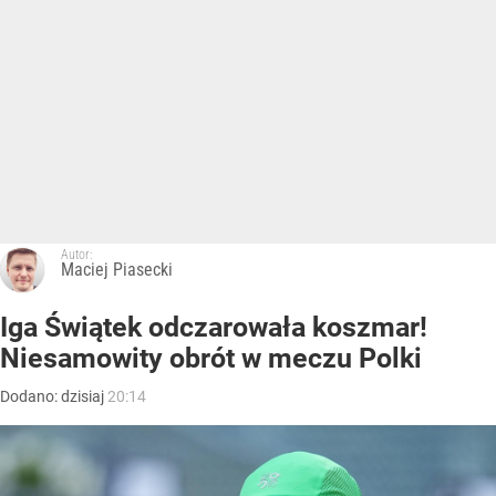
Autor:
Maciej Piasecki
Iga Świątek odczarowała koszmar!
Niesamowity obrót w meczu Polki
Dodano:
dzisiaj
20:14