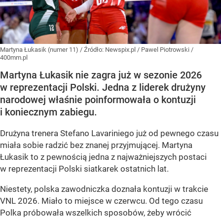
Martyna Łukasik (numer 11)
/ Źródło:
Newspix.pl
/
Pawel Piotrowski /
400mm.pl
Martyna Łukasik nie zagra już w sezonie 2026
w reprezentacji Polski. Jedna z liderek drużyny
narodowej właśnie poinformowała o kontuzji
i koniecznym zabiegu.
Drużyna trenera Stefano Lavariniego już od pewnego czasu
miała sobie radzić bez znanej przyjmującej. Martyna
Łukasik to z pewnością jedna z najważniejszych postaci
w reprezentacji Polski siatkarek ostatnich lat.
Niestety, polska zawodniczka doznała kontuzji w trakcie
VNL 2026. Miało to miejsce w czerwcu. Od tego czasu
Polka próbowała wszelkich sposobów, żeby wrócić