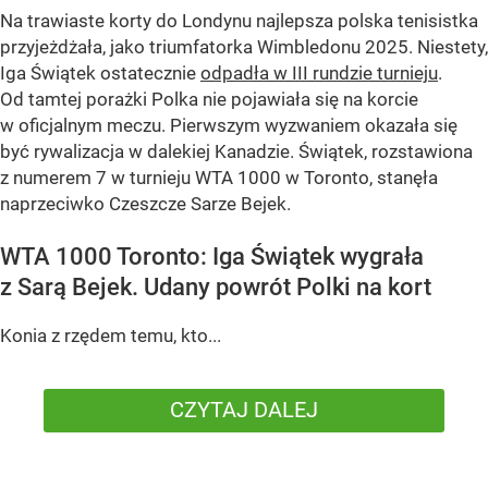
Na trawiaste korty do Londynu najlepsza polska tenisistka
przyjeżdżała, jako triumfatorka Wimbledonu 2025. Niestety,
Iga Świątek ostatecznie
odpadła w III rundzie turnieju
.
Od tamtej porażki Polka nie pojawiała się na korcie
w oficjalnym meczu. Pierwszym wyzwaniem okazała się
być rywalizacja w dalekiej Kanadzie. Świątek, rozstawiona
z numerem 7 w turnieju WTA 1000 w Toronto, stanęła
naprzeciwko Czeszcze Sarze Bejek.
WTA 1000 Toronto: Iga Świątek wygrała
z Sarą Bejek. Udany powrót Polki na kort
Konia z rzędem temu, kto...
CZYTAJ DALEJ