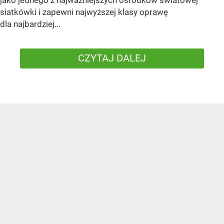
jako jednego z najważniejszych ośrodków światowej
siatkówki i zapewni najwyższej klasy oprawę
dla najbardziej...
CZYTAJ DALEJ