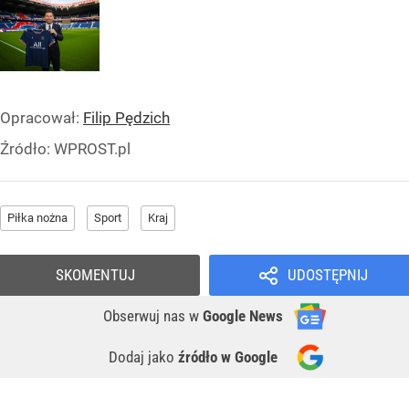
Opracował:
Filip Pędzich
Źródło:
WPROST.pl
Piłka nożna
Sport
Kraj
SKOMENTUJ
UDOSTĘPNIJ
Obserwuj nas
w
Google News
Dodaj jako
źródło w Google