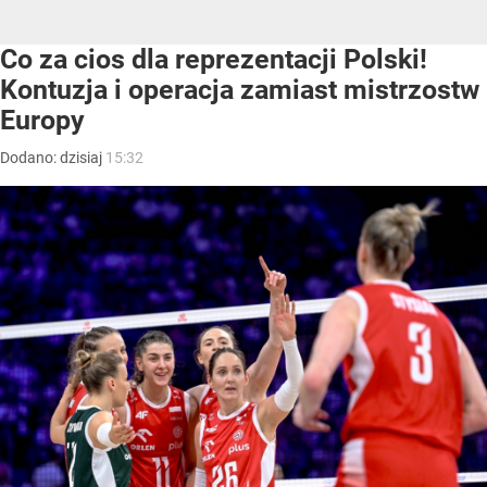
Co za cios dla reprezentacji Polski!
Kontuzja i operacja zamiast mistrzostw
Europy
Dodano:
dzisiaj
15:32