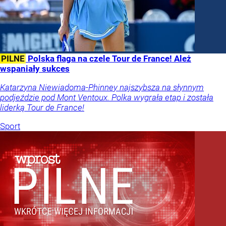
PILNE
Polska flaga na czele Tour de France! Ależ
wspaniały sukces
Katarzyna Niewiadoma-Phinney najszybsza na słynnym
podjeździe pod Mont Ventoux. Polka wygrała etap i została
liderką Tour de France!
Sport