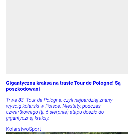
Gigantyczna kraksa na trasie Tour de Pologne! Są
poszkodowani
Trwa 83. Tour de Pologne, czyli najbardziej znany
wyścig kolarski w Polsce. Niestety, podczas
czwartkowego (tj. 6 sierpnia) etapu doszło do
gigantycznej kraksy.
Kolarstwo
Sport