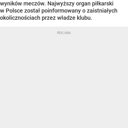
wyników meczów. Najwyższy organ piłkarski
w Polsce został poinformowany o zaistniałych
okolicznościach przez władze klubu.