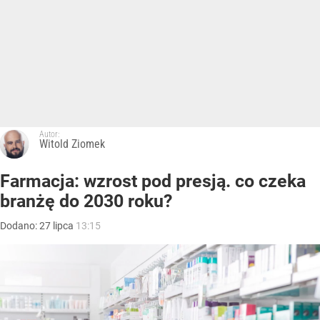
Autor:
Witold Ziomek
Farmacja: wzrost pod presją. co czeka
branżę do 2030 roku?
Dodano:
27
lipca
13:15