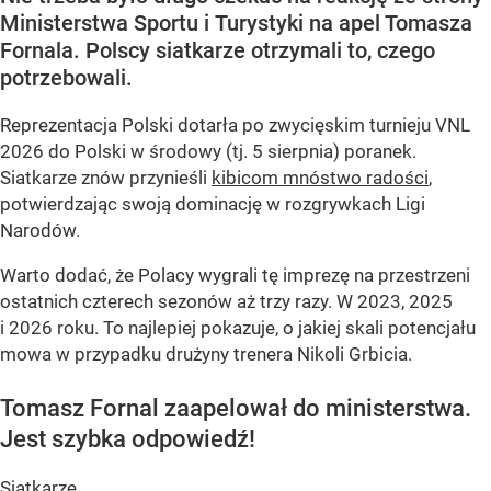
Ministerstwa Sportu i Turystyki na apel Tomasza
Fornala. Polscy siatkarze otrzymali to, czego
potrzebowali.
Reprezentacja Polski dotarła po zwycięskim turnieju VNL
2026 do Polski w środowy (tj. 5 sierpnia) poranek.
Siatkarze znów przynieśli
kibicom mnóstwo radości
,
potwierdzając swoją dominację w rozgrywkach Ligi
Narodów.
Warto dodać, że Polacy wygrali tę imprezę na przestrzeni
ostatnich czterech sezonów aż trzy razy. W 2023, 2025
i 2026 roku. To najlepiej pokazuje, o jakiej skali potencjału
mowa w przypadku drużyny trenera Nikoli Grbicia.
Tomasz Fornal zaapelował do ministerstwa.
Jest szybka odpowiedź!
Siatkarze...