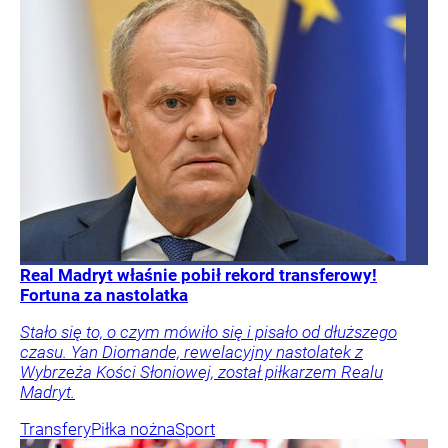
Real Madryt właśnie pobił rekord transferowy!
Fortuna za nastolatka
Stało się to, o czym mówiło się i pisało od dłuższego
czasu. Yan Diomande, rewelacyjny nastolatek z
Wybrzeża Kości Słoniowej, został piłkarzem Realu
Madryt.
Transfery
Piłka nożna
Sport