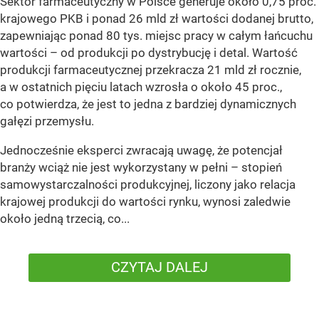
Sektor farmaceutyczny w Polsce generuje około 0,75 proc.
krajowego PKB i ponad 26 mld zł wartości dodanej brutto,
zapewniając ponad 80 tys. miejsc pracy w całym łańcuchu
wartości – od produkcji po dystrybucję i detal. Wartość
produkcji farmaceutycznej przekracza 21 mld zł rocznie,
a w ostatnich pięciu latach wzrosła o około 45 proc.,
co potwierdza, że jest to jedna z bardziej dynamicznych
gałęzi przemysłu.
Jednocześnie eksperci zwracają uwagę, że potencjał
branży wciąż nie jest wykorzystany w pełni – stopień
samowystarczalności produkcyjnej, liczony jako relacja
krajowej produkcji do wartości rynku, wynosi zaledwie
około jedną trzecią, co...
CZYTAJ DALEJ