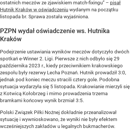
ostatnich meczów ze zjawiskiem match-fixingu” –
pisał
Hutnik Kraków w oświadczeniu
wydanym na początku
listopada br. Sprawa została wyjaśniona.
PZPN wydał oświadczenie ws. Hutnika
Kraków
Podejrzenie ustawiania wyników meczów dotyczyło dwóch
spotkań e-Winner 2. Ligi. Pierwsze z nich odbyło się 29
października 2023 r., kiedy przeciwnikiem krakowskiego
zespołu były rezerwy Lecha Poznań. Hutnik prowadził 3:0,
jednak pod koniec meczu stracili cztery gole. Podobna
sytuacja wydarzyła się 5 listopada. Krakowianie mierzyli się
z Kotwicą Kołobrzeg i mimo prowadzenia trzema
bramkami końcowy wynik brzmiał 3:5.
Polski Związek Piłki Nożnej dokładnie przeanalizował
sytuację i wywnioskowano, że wyniki nie były efektem
wcześniejszych zakładów u legalnych bukmacherów.