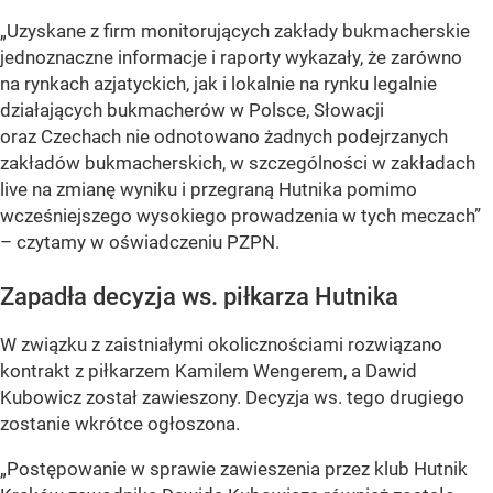
„Uzyskane z firm monitorujących zakłady bukmacherskie
jednoznaczne informacje i raporty wykazały, że zarówno
na rynkach azjatyckich, jak i lokalnie na rynku legalnie
działających bukmacherów w Polsce, Słowacji
oraz Czechach nie odnotowano żadnych podejrzanych
zakładów bukmacherskich, w szczególności w zakładach
live na zmianę wyniku i przegraną Hutnika pomimo
wcześniejszego wysokiego prowadzenia w tych meczach”
– czytamy w oświadczeniu PZPN.
Zapadła decyzja ws. piłkarza Hutnika
W związku z zaistniałymi okolicznościami rozwiązano
kontrakt z piłkarzem Kamilem Wengerem, a Dawid
Kubowicz został zawieszony. Decyzja ws. tego drugiego
zostanie wkrótce ogłoszona.
„Postępowanie w sprawie zawieszenia przez klub Hutnik