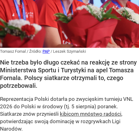
Tomasz Fornal
/ Źródło:
PAP
/
Leszek Szymański
Nie trzeba było długo czekać na reakcję ze strony
Ministerstwa Sportu i Turystyki na apel Tomasza
Fornala. Polscy siatkarze otrzymali to, czego
potrzebowali.
Reprezentacja Polski dotarła po zwycięskim turnieju VNL
2026 do Polski w środowy (tj. 5 sierpnia) poranek.
Siatkarze znów przynieśli
kibicom mnóstwo radości
,
potwierdzając swoją dominację w rozgrywkach Ligi
Narodów.