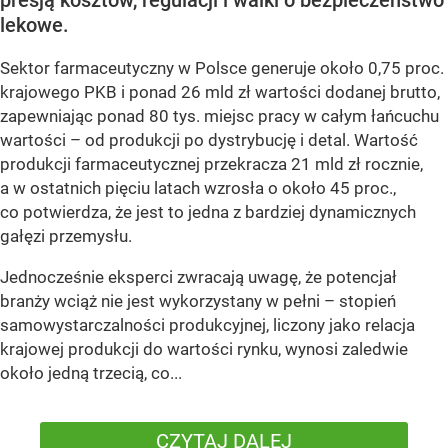
presją kosztów, regulacji i walki o bezpieczeństwo
lekowe.
Sektor farmaceutyczny w Polsce generuje około 0,75 proc.
krajowego PKB i ponad 26 mld zł wartości dodanej brutto,
zapewniając ponad 80 tys. miejsc pracy w całym łańcuchu
wartości – od produkcji po dystrybucję i detal. Wartość
produkcji farmaceutycznej przekracza 21 mld zł rocznie,
a w ostatnich pięciu latach wzrosła o około 45 proc.,
co potwierdza, że jest to jedna z bardziej dynamicznych
gałęzi przemysłu.
Jednocześnie eksperci zwracają uwagę, że potencjał
branży wciąż nie jest wykorzystany w pełni – stopień
samowystarczalności produkcyjnej, liczony jako relacja
krajowej produkcji do wartości rynku, wynosi zaledwie
około jedną trzecią, co...
CZYTAJ DALEJ