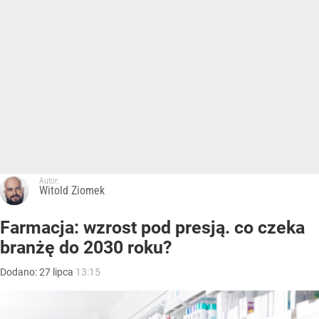
Autor:
Witold Ziomek
Farmacja: wzrost pod presją. co czeka
branżę do 2030 roku?
Dodano:
27
lipca
13:15