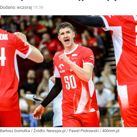
Dodano:
wczoraj
19:38
Bartosz Gomułka
/ Źródło:
Newspix.pl
/
Pawel Piotrowski / 400mm.pl