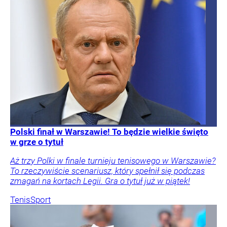
Polski finał w Warszawie! To będzie wielkie święto
w grze o tytuł
Aż trzy Polki w finale turnieju tenisowego w Warszawie?
To rzeczywiście scenariusz, który spełnił się podczas
zmagań na kortach Legii. Gra o tytuł już w piątek!
Tenis
Sport