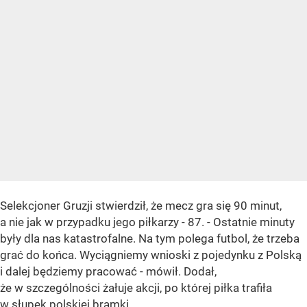
Selekcjoner Gruzji stwierdził, że mecz gra się 90 minut,
a nie jak w przypadku jego piłkarzy - 87. - Ostatnie minuty
były dla nas katastrofalne. Na tym polega futbol, że trzeba
grać do końca. Wyciągniemy wnioski z pojedynku z Polską
i dalej będziemy pracować - mówił. Dodał,
że w szczególności żałuje akcji, po której piłka trafiła
w słupek polskiej bramki.