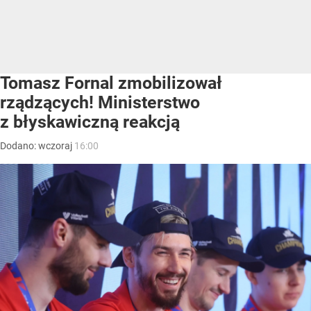
Tomasz Fornal zmobilizował
rządzących! Ministerstwo
z błyskawiczną reakcją
Dodano:
wczoraj
16:00