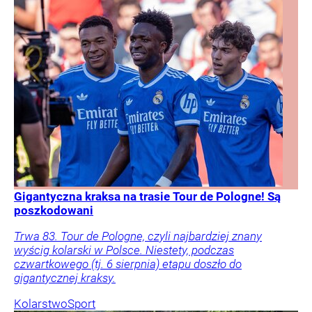
Gigantyczna kraksa na trasie Tour de Pologne! Są
poszkodowani
Trwa 83. Tour de Pologne, czyli najbardziej znany
wyścig kolarski w Polsce. Niestety, podczas
czwartkowego (tj. 6 sierpnia) etapu doszło do
gigantycznej kraksy.
Kolarstwo
Sport