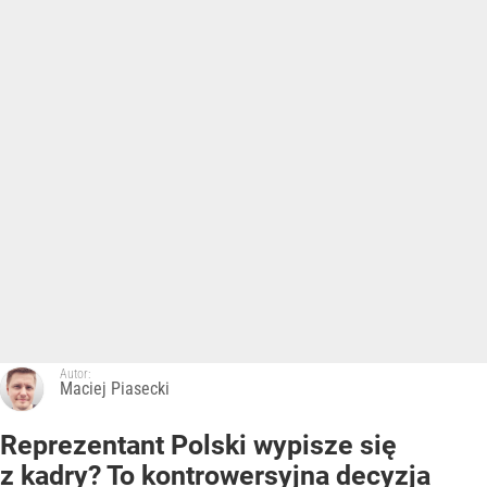
Autor:
Maciej Piasecki
Reprezentant Polski wypisze się
z kadry? To kontrowersyjna decyzja