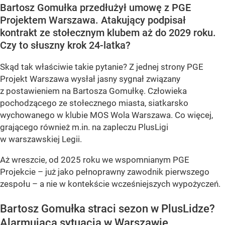
Bartosz Gomułka przedłużył umowę z PGE
Projektem Warszawa. Atakujący podpisał
kontrakt ze stołecznym klubem aż do 2029 roku.
Czy to słuszny krok 24-latka?
Skąd tak właściwie takie pytanie? Z jednej strony PGE
Projekt Warszawa wysłał jasny sygnał związany
z postawieniem na Bartosza Gomułkę. Człowieka
pochodzącego ze stołecznego miasta, siatkarsko
wychowanego w klubie MOS Wola Warszawa. Co więcej,
grającego również m.in. na zapleczu PlusLigi
w warszawskiej Legii.
Aż wreszcie, od 2025 roku we wspomnianym PGE
Projekcie – już jako pełnoprawny zawodnik pierwszego
zespołu – a nie w kontekście wcześniejszych wypożyczeń.
Bartosz Gomułka straci sezon w PlusLidze?
Alarmująca sytuacja w Warszawie