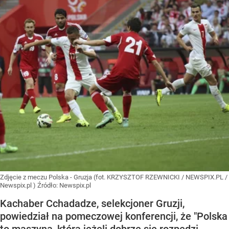
Zdjęcie z meczu Polska - Gruzja (fot. KRZYSZTOF RZEWNICKI / NEWSPIX.PL /
Newspix.pl )
Źródło:
Newspix.pl
Kachaber Cchadadze, selekcjoner Gruzji,
powiedział na pomeczowej konferencji, że "Polska