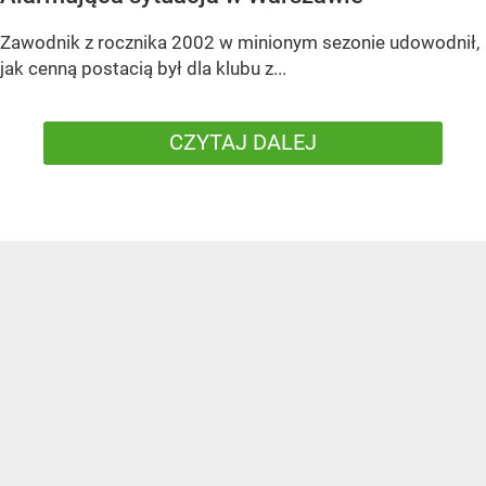
Zawodnik z rocznika 2002 w minionym sezonie udowodnił,
jak cenną postacią był dla klubu z...
CZYTAJ DALEJ