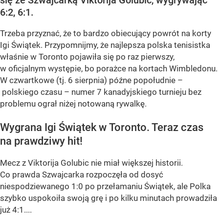
6:2, 6:1.
Trzeba przyznać, że to bardzo obiecujący powrót na korty
Igi Świątek. Przypomnijmy, że najlepsza polska tenisistka
właśnie w Toronto pojawiła się po raz pierwszy,
w oficjalnym występie, bo porażce na kortach Wimbledonu.
W czwartkowe (tj. 6 sierpnia) późne popołudnie –
polskiego czasu – numer 7 kanadyjskiego turnieju bez
problemu ograł niżej notowaną rywalkę.
Wygrana Igi Świątek w Toronto. Teraz czas
na prawdziwy hit!
Mecz z Viktorija Golubic nie miał większej historii.
Co prawda Szwajcarka rozpoczęła od dosyć
niespodziewanego 1:0 po przełamaniu Świątek, ale Polka
szybko uspokoiła swoją grę i po kilku minutach prowadziła
już 4:1....