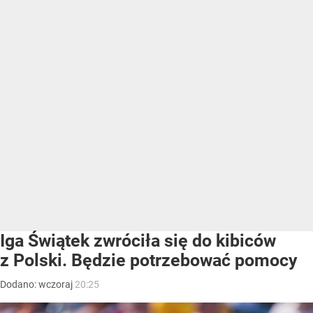
Iga Świątek zwróciła się do kibiców
z Polski. Będzie potrzebować pomocy
Dodano:
wczoraj
20:25