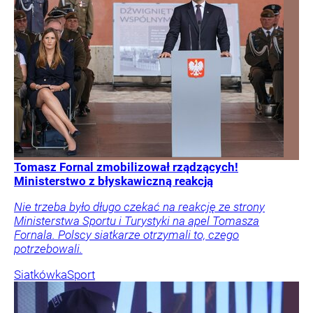
Tomasz Fornal zmobilizował rządzących!
Ministerstwo z błyskawiczną reakcją
Nie trzeba było długo czekać na reakcję ze strony
Ministerstwa Sportu i Turystyki na apel Tomasza
Fornala. Polscy siatkarze otrzymali to, czego
potrzebowali.
Siatkówka
Sport