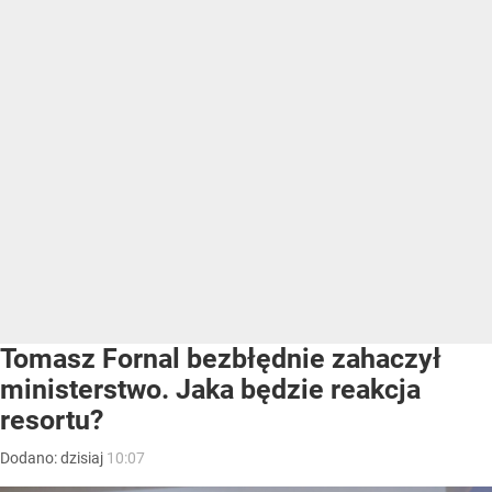
Tomasz Fornal bezbłędnie zahaczył
ministerstwo. Jaka będzie reakcja
resortu?
Dodano:
dzisiaj
10:07