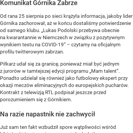
Komunikat Górnika Zabrze
Od rana 25 sierpnia po sieci krążyła informacja, jakoby lider
Górnika zachorował, aż w końcu dostaliśmy potwierdzenie
od samego klubu. „Lukas Podolski przebywa obecnie
na kwarantannie w Niemczech w związku z pozytywnym
wynikiem testu na COVID-19” – czytamy na oficjalnym
profilu twitterowym zabrzan.
Piłkarz udał się za granicę, ponieważ miał być jednym
z jurorów w tamtejszej edycji programu „Mam talent”.
Ponadto udzielał się również jako futbolowy ekspert przy
okazji meczów eliminacyjnych do europejskich pucharów.
Kontrakt z telewizją RTL podpisał jeszcze przed
porozumieniem się z Górnikiem.
Na razie napastnik nie zachwycił
Już sam ten fakt wzbudził spore wątpliwości wśród