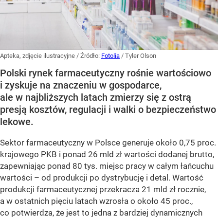
Apteka, zdjęcie ilustracyjne
/ Źródło:
Fotolia
/
Tyler Olson
Polski rynek farmaceutyczny rośnie wartościowo
i zyskuje na znaczeniu w gospodarce,
ale w najbliższych latach zmierzy się z ostrą
presją kosztów, regulacji i walki o bezpieczeństwo
lekowe.
Sektor farmaceutyczny w Polsce generuje około 0,75 proc.
krajowego PKB i ponad 26 mld zł wartości dodanej brutto,
zapewniając ponad 80 tys. miejsc pracy w całym łańcuchu
wartości – od produkcji po dystrybucję i detal. Wartość
produkcji farmaceutycznej przekracza 21 mld zł rocznie,
a w ostatnich pięciu latach wzrosła o około 45 proc.,
co potwierdza, że jest to jedna z bardziej dynamicznych