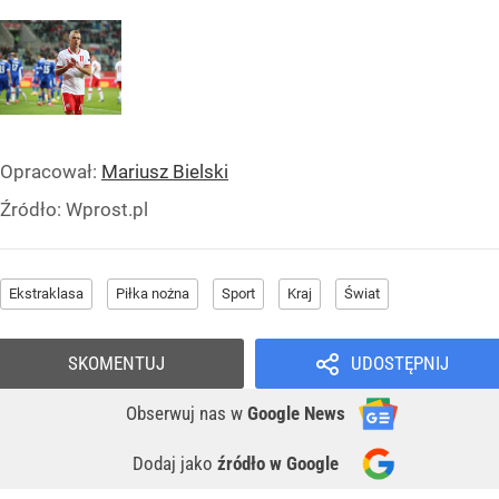
Opracował:
Mariusz Bielski
Źródło:
Wprost.pl
Ekstraklasa
Piłka nożna
Sport
Kraj
Świat
SKOMENTUJ
UDOSTĘPNIJ
Obserwuj nas
w
Google News
Dodaj jako
źródło w Google