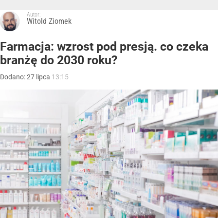
Autor:
Witold Ziomek
Farmacja: wzrost pod presją. co czeka
branżę do 2030 roku?
Dodano:
27
lipca
13:15