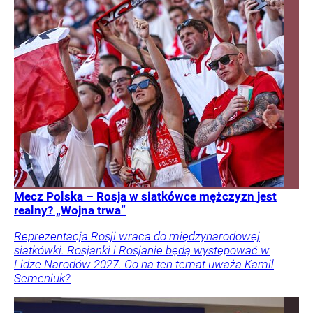
Mecz Polska – Rosja w siatkówce mężczyzn jest
realny? „Wojna trwa”
Reprezentacja Rosji wraca do międzynarodowej
siatkówki. Rosjanki i Rosjanie będą występować w
Lidze Narodów 2027. Co na ten temat uważa Kamil
Semeniuk?