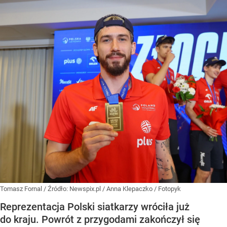
Tomasz Fornal
/ Źródło:
Newspix.pl
/
Anna Klepaczko / Fotopyk
Reprezentacja Polski siatkarzy wróciła już
do kraju. Powrót z przygodami zakończył się