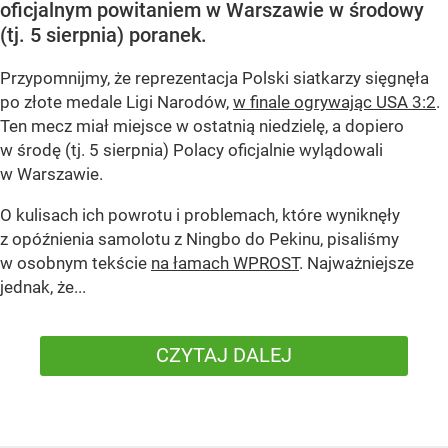
oficjalnym powitaniem w Warszawie w środowy
(tj. 5 sierpnia) poranek.
Przypomnijmy, że reprezentacja Polski siatkarzy sięgnęła
po złote medale Ligi Narodów,
w finale ogrywając USA 3:2
.
Ten mecz miał miejsce w ostatnią niedzielę, a dopiero
w środę (tj. 5 sierpnia) Polacy oficjalnie wylądowali
w Warszawie.
O kulisach ich powrotu i problemach, które wyniknęły
z opóźnienia samolotu z Ningbo do Pekinu, pisaliśmy
w osobnym tekście
na łamach WPROST
. Najważniejsze
jednak, że...
CZYTAJ DALEJ