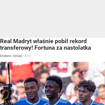
Real Madryt właśnie pobił rekord
transferowy! Fortuna za nastolatka
Dodano:
dzisiaj
18:14