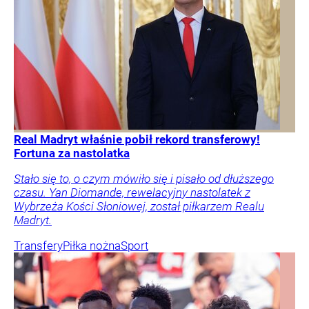
Real Madryt właśnie pobił rekord transferowy!
Fortuna za nastolatka
Stało się to, o czym mówiło się i pisało od dłuższego
czasu. Yan Diomande, rewelacyjny nastolatek z
Wybrzeża Kości Słoniowej, został piłkarzem Realu
Madryt.
Transfery
Piłka nożna
Sport