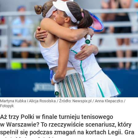
Martyna Kubka i Alicja Rosolska
/ Źródło:
Newspix.pl
/
Anna Klepaczko /
Fotopyk
Aż trzy Polki w finale turnieju tenisowego
w Warszawie? To rzeczywiście scenariusz, który
spełnił się podczas zmagań na kortach Legii. Gra