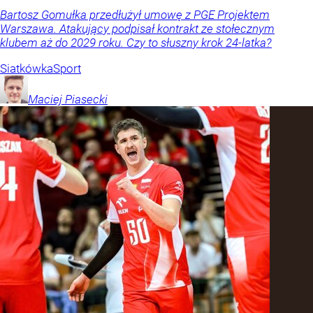
Bartosz Gomułka przedłużył umowę z PGE Projektem
Warszawa. Atakujący podpisał kontrakt ze stołecznym
klubem aż do 2029 roku. Czy to słuszny krok 24-latka?
Siatkówka
Sport
Maciej
Piasecki