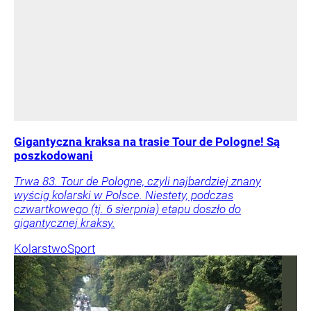
Gigantyczna kraksa na trasie Tour de Pologne! Są
poszkodowani
Trwa 83. Tour de Pologne, czyli najbardziej znany
wyścig kolarski w Polsce. Niestety, podczas
czwartkowego (tj. 6 sierpnia) etapu doszło do
gigantycznej kraksy.
Kolarstwo
Sport