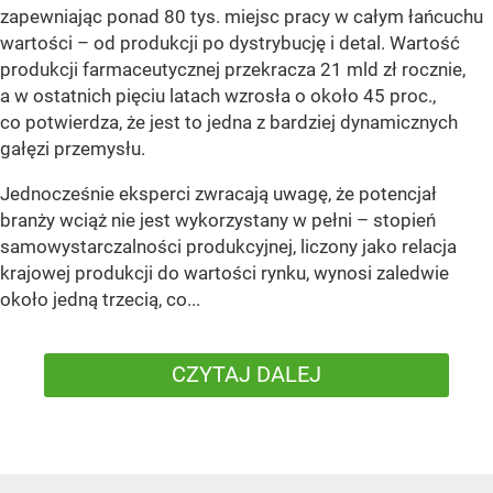
zapewniając ponad 80 tys. miejsc pracy w całym łańcuchu
wartości – od produkcji po dystrybucję i detal. Wartość
produkcji farmaceutycznej przekracza 21 mld zł rocznie,
a w ostatnich pięciu latach wzrosła o około 45 proc.,
co potwierdza, że jest to jedna z bardziej dynamicznych
gałęzi przemysłu.
Jednocześnie eksperci zwracają uwagę, że potencjał
branży wciąż nie jest wykorzystany w pełni – stopień
samowystarczalności produkcyjnej, liczony jako relacja
krajowej produkcji do wartości rynku, wynosi zaledwie
około jedną trzecią, co...
CZYTAJ DALEJ