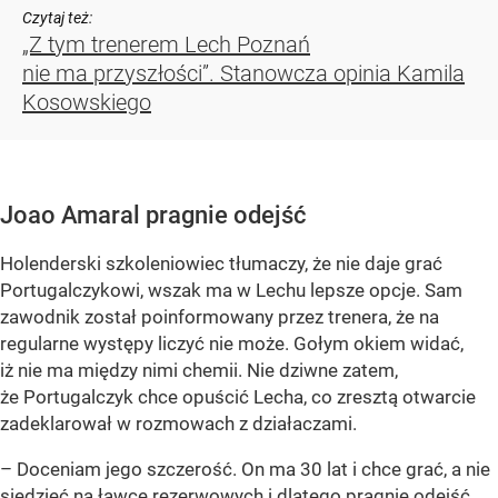
Czytaj też:
„Z tym trenerem Lech Poznań
nie ma przyszłości”. Stanowcza opinia Kamila
Kosowskiego
Joao Amaral pragnie odejść
Holenderski szkoleniowiec tłumaczy, że nie daje grać
Portugalczykowi, wszak ma w Lechu lepsze opcje. Sam
zawodnik został poinformowany przez trenera, że na
regularne występy liczyć nie może. Gołym okiem widać,
iż nie ma między nimi chemii. Nie dziwne zatem,
że Portugalczyk chce opuścić Lecha, co zresztą otwarcie
zadeklarował w rozmowach z działaczami.
– Doceniam jego szczerość. On ma 30 lat i chce grać, a nie
siedzieć na ławce rezerwowych i dlatego pragnie odejść.