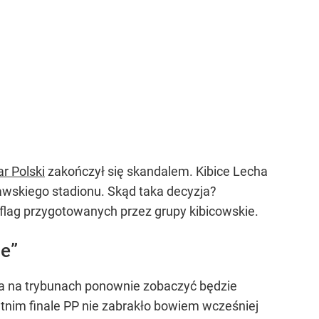
r Polski
zakończył się skandalem. Kibice Lecha
awskiego stadionu. Skąd taka decyzja?
 flag przygotowanych przez grupy kibicowskie.
le”
, a na trybunach ponownie zobaczyć będzie
nim finale PP nie zabrakło bowiem wcześniej