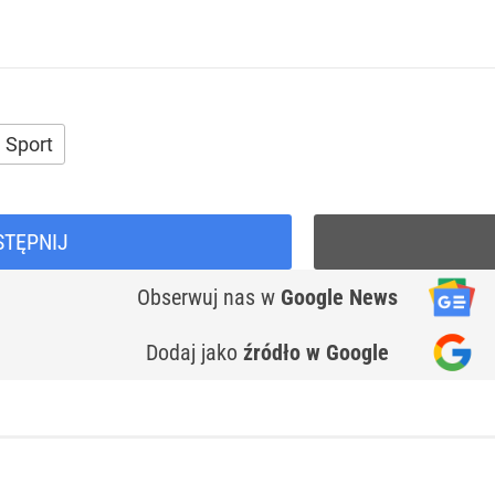
Sport
STĘPNIJ
Obserwuj nas
w
Google News
Dodaj jako
źródło w Google