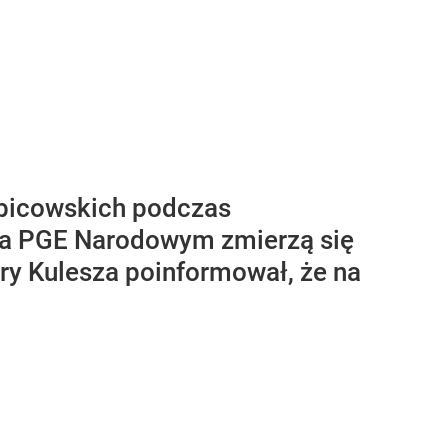
kibicowskich podczas
Na PGE Narodowym zmierzą się
y Kulesza poinformował, że na