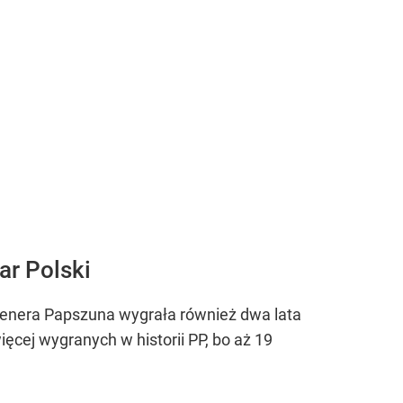
ar Polski
trenera Papszuna wygrała również dwa lata
ięcej wygranych w historii PP, bo aż 19