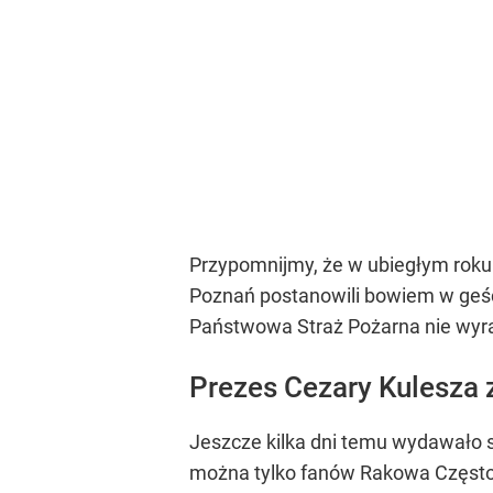
Przypomnijmy, że w ubiegłym rok
Poznań postanowili bowiem w geśc
Państwowa Straż Pożarna nie wyraz
Prezes Cezary Kulesza z
Jeszcze kilka dni temu wydawało s
można tylko fanów Rakowa Częstoc