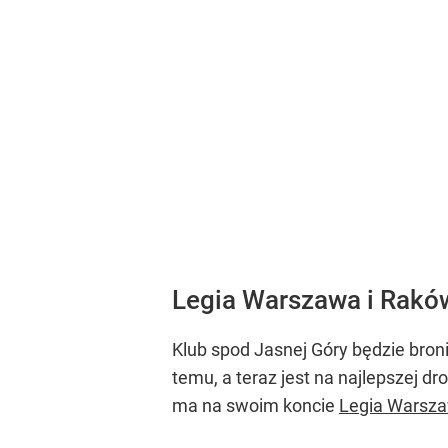
Legia Warszawa i Raków
Klub spod Jasnej Góry będzie bron
temu, a teraz jest na najlepszej dr
ma na swoim koncie
Legia Warsz