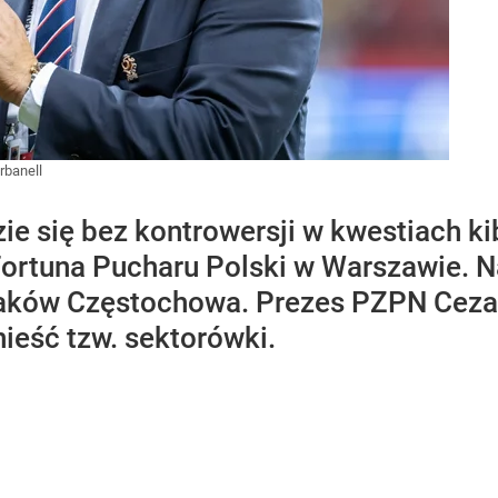
rbanell
zie się bez kontrowersji w kwestiach 
Fortuna Pucharu Polski w Warszawie. 
aków Częstochowa. Prezes PZPN Cezar
ieść tzw. sektorówki.