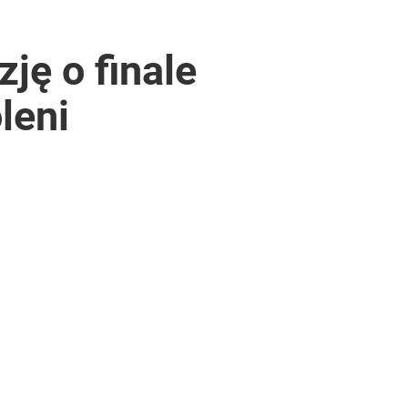
ję o finale
leni