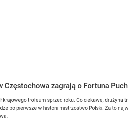
 Częstochowa zagrają o Fortuna Puch
ił krajowego trofeum sprzed roku. Co ciekawe, drużyna 
odze po pierwsze w historii mistrzostwo Polski. Za to najw
awa
.