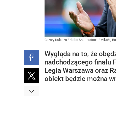
Cezary Kulesza
Źródło:
Shutterstock
/
Mikołaj Ba
Wygląda na to, że obęd
nadchodzącego finału 
Legia Warszawa oraz R
obiekt będzie można wn