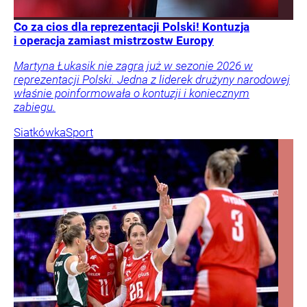
Co za cios dla reprezentacji Polski! Kontuzja
i operacja zamiast mistrzostw Europy
Martyna Łukasik nie zagra już w sezonie 2026 w
reprezentacji Polski. Jedna z liderek drużyny narodowej
właśnie poinformowała o kontuzji i koniecznym
zabiegu.
Siatkówka
Sport