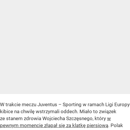
W trakcie meczu Juventus – Sporting w ramach Ligi Europy
kibice na chwilę wstrzymali oddech. Miało to związek
ze stanem zdrowia Wojciecha Szczęsnego, który
w
pewnym momencie złapał się za klatkę piersiową
. Polak