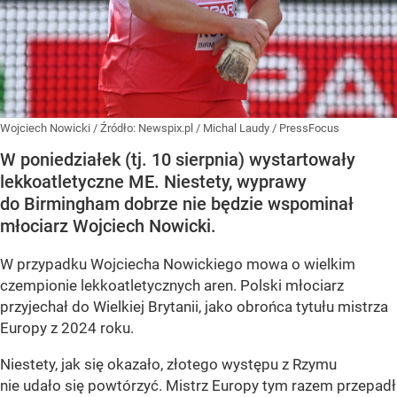
Wojciech Nowicki
/ Źródło:
Newspix.pl
/
Michal Laudy / PressFocus
W poniedziałek (tj. 10 sierpnia) wystartowały
lekkoatletyczne ME. Niestety, wyprawy
do Birmingham dobrze nie będzie wspominał
młociarz Wojciech Nowicki.
W przypadku Wojciecha Nowickiego mowa o wielkim
czempionie lekkoatletycznych aren. Polski młociarz
przyjechał do Wielkiej Brytanii, jako obrońca tytułu mistrza
Europy z 2024 roku.
Niestety, jak się okazało, złotego występu z Rzymu
nie udało się powtórzyć. Mistrz Europy tym razem przepadł