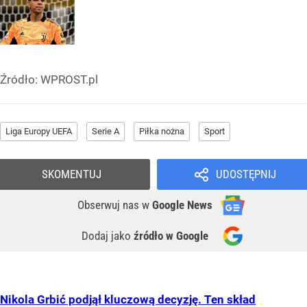
Źródło:
WPROST.pl
Liga Europy UEFA
Serie A
Piłka nożna
Sport
SKOMENTUJ
UDOSTĘPNIJ
Obserwuj nas
w
Google News
Dodaj jako
źródło w Google
Nikola Grbić podjął kluczową decyzję. Ten skład