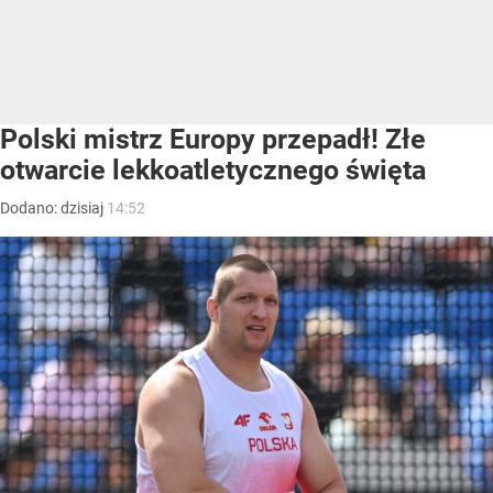
Polski mistrz Europy przepadł! Złe
otwarcie lekkoatletycznego święta
Dodano:
dzisiaj
14:52