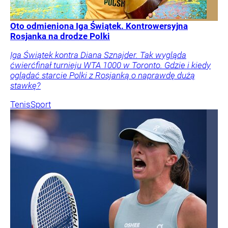
Oto odmieniona Iga Świątek. Kontrowersyjna
Rosjanka na drodze Polki
Iga Świątek kontra Diana Sznajder. Tak wygląda
ćwierćfinał turnieju WTA 1000 w Toronto. Gdzie i kiedy
oglądać starcie Polki z Rosjanką o naprawdę dużą
stawkę?
Tenis
Sport