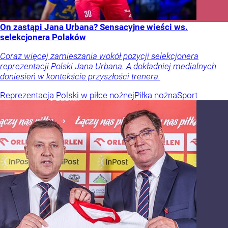
On zastąpi Jana Urbana? Sensacyjne wieści ws.
selekcjonera Polaków
Coraz więcej zamieszania wokół pozycji selekcjonera
reprezentacji Polski Jana Urbana. A dokładniej medialnych
doniesień w kontekście przyszłości trenera.
Reprezentacja Polski w piłce nożnej
Piłka nożna
Sport