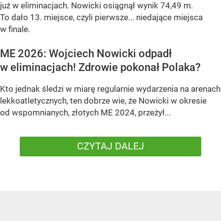
już w eliminacjach. Nowicki osiągnął wynik 74,49 m.
To dało 13. miejsce, czyli pierwsze... niedające miejsca
w finale.
ME 2026: Wojciech Nowicki odpadł
w eliminacjach! Zdrowie pokonał Polaka?
Kto jednak śledzi w miarę regularnie wydarzenia na arenach
lekkoatletycznych, ten dobrze wie, że Nowicki w okresie
od wspomnianych, złotych ME 2024, przeżył...
CZYTAJ DALEJ