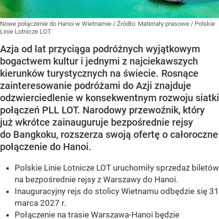
Nowe połączenie do Hanoi w Wietnamie
/ Źródło:
Materiały prasowe
/
Polskie
Linie Lotnicze LOT
Azja od lat przyciąga podróżnych wyjątkowym
bogactwem kultur i jednymi z najciekawszych
kierunków turystycznych na świecie. Rosnące
zainteresowanie podróżami do Azji znajduje
odzwierciedlenie w konsekwentnym rozwoju siatki
połączeń PLL LOT. Narodowy przewoźnik, który
już wkrótce zainauguruje bezpośrednie rejsy
do Bangkoku, rozszerza swoją ofertę o całoroczne
połączenie do Hanoi.
Polskie Linie Lotnicze LOT uruchomiły sprzedaż biletów
na bezpośrednie rejsy z Warszawy do Hanoi.
Inauguracyjny rejs do stolicy Wietnamu odbędzie się 31
marca 2027 r.
Połączenie na trasie Warszawa-Hanoi będzie