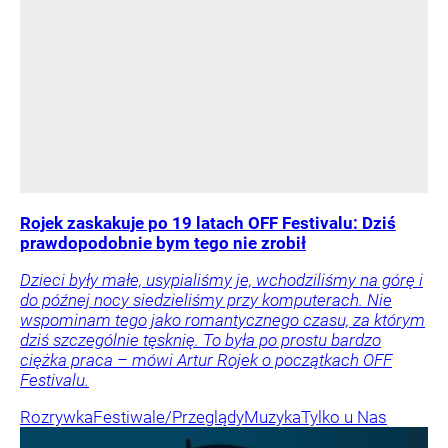
Rojek zaskakuje po 19 latach OFF Festivalu: Dziś
prawdopodobnie bym tego nie zrobił
Dzieci były małe, usypialiśmy je, wchodziliśmy na górę i
do późnej nocy siedzieliśmy przy komputerach. Nie
wspominam tego jako romantycznego czasu, za którym
dziś szczególnie tęsknię. To była po prostu bardzo
ciężka praca – mówi Artur Rojek o początkach OFF
Festivalu.
Rozrywka
Festiwale/Przeglądy
Muzyka
Tylko u Nas