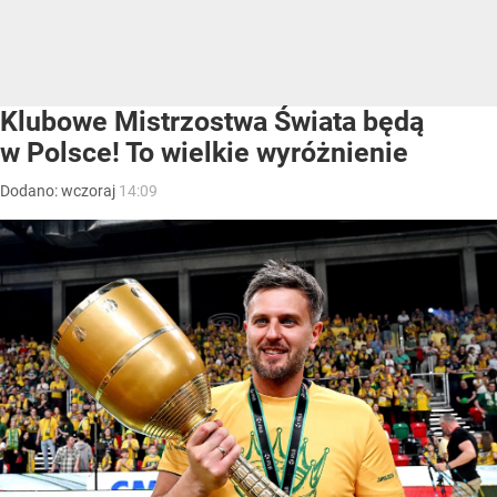
Klubowe Mistrzostwa Świata będą
w Polsce! To wielkie wyróżnienie
Dodano:
wczoraj
14:09