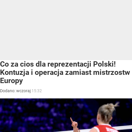
Co za cios dla reprezentacji Polski!
Kontuzja i operacja zamiast mistrzostw
Europy
Dodano:
wczoraj
15:32