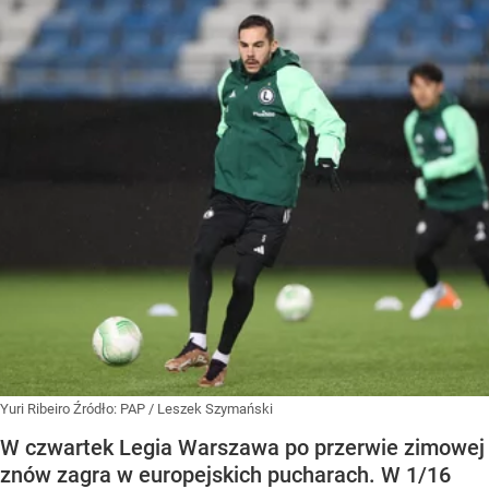
Yuri Ribeiro
Źródło:
PAP
/
Leszek Szymański
W czwartek Legia Warszawa po przerwie zimowej
znów zagra w europejskich pucharach. W 1/16