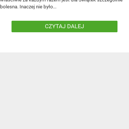
bolesna. Inaczej nie było...
CZYTAJ DALEJ