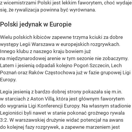
z wicemistrzami Polski jest lekkim faworytem, choć wydaje
się, że rywalizacja powinna być wyrównana.
Polski jedynak w Europie
Wielu polskich kibiców zapewne trzyma kciuki za dobre
występy Legii Warszawa w europejskich rozgrywkach.
Innego klubu z naszego kraju bowiem już
na międzynarodowej arenie w tym sezonie nie zobaczymy.
Latem i jesienią odpadali kolejno Pogoń Szczecin, Lech
Poznań oraz Raków Częstochowa już w fazie grupowej Ligi
Europy.
Legia jesienią z bardzo dobrej strony pokazała się m.in.
w starciach z Aston Villą, która jest głównym faworytem
do wygrania Ligi Konferencji Europy. Na własnym stadionie
Legioniści byli nawet w stanie pokonać groźnego rywala
3:2. W warszawskiej drużynie widać potencjał na awans
do kolejnej fazy rozgrywek, a zapewne marzeniem jest