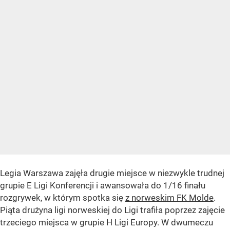
Legia Warszawa zajęła drugie miejsce w niezwykle trudnej
grupie E Ligi Konferencji i awansowała do 1/16 finału
rozgrywek, w którym spotka się
z norweskim FK Molde
.
Piąta drużyna ligi norweskiej do Ligi trafiła poprzez zajęcie
trzeciego miejsca w grupie H Ligi Europy. W dwumeczu