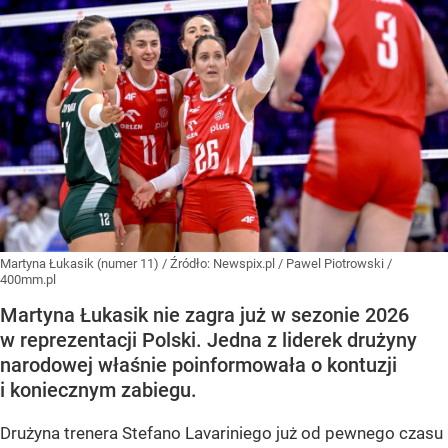
Martyna Łukasik (numer 11)
/ Źródło:
Newspix.pl
/
Pawel Piotrowski /
400mm.pl
Martyna Łukasik nie zagra już w sezonie 2026
w reprezentacji Polski. Jedna z liderek drużyny
narodowej właśnie poinformowała o kontuzji
i koniecznym zabiegu.
Drużyna trenera Stefano Lavariniego już od pewnego czasu