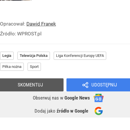
Opracował:
Dawid Franek
Źródło:
WPROST.pl
Legia
Telewizja Polska
Liga Konferencji Europy UEFA
Piłka nożna
Sport
SKOMENTUJ
UDOSTĘPNIJ
Obserwuj nas
w
Google News
Dodaj jako
źródło w Google