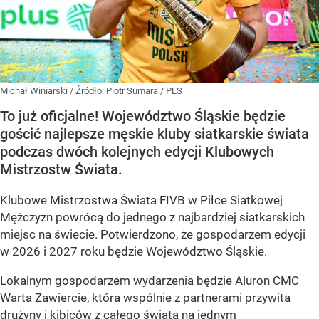
Michał Winiarski
/ Źródło:
Piotr Sumara / PLS
To już oficjalne! Województwo Śląskie będzie
gościć najlepsze męskie kluby siatkarskie świata
podczas dwóch kolejnych edycji Klubowych
Mistrzostw Świata.
Klubowe Mistrzostwa Świata FIVB w Piłce Siatkowej
Mężczyzn powrócą do jednego z najbardziej siatkarskich
miejsc na świecie. Potwierdzono, że gospodarzem edycji
w 2026 i 2027 roku będzie Województwo Śląskie.
Lokalnym gospodarzem wydarzenia będzie Aluron CMC
Warta Zawiercie, która wspólnie z partnerami przywita
drużyny i kibiców z całego świata na jednym