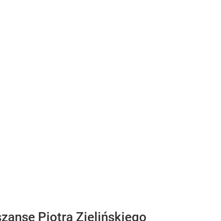
szanse Piotra Zielińskiego