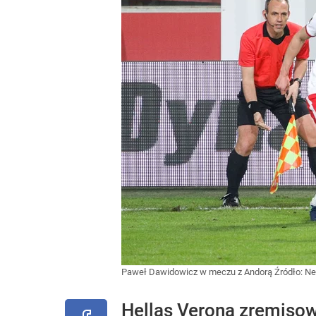
Paweł Dawidowicz w meczu z Andorą
Źródło:
Ne
Hellas Verona zremisowa