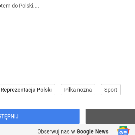
tem do Polski....
Reprezentacja Polski
Piłka nożna
Sport
STĘPNIJ
Obserwuj nas
w
Google News