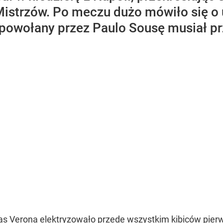
 Mistrzów. Po meczu dużo mówiło się o 
owołany przez Paulo Sousę musiał pr
las Verona
elektryzowało przede wszystkim kibiców pierws