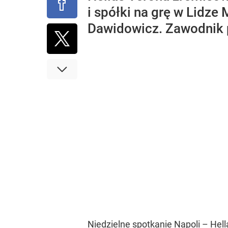
i spółki na grę w Lidze
Dawidowicz. Zawodnik p
Niedzielne spotkanie Napoli – Hel