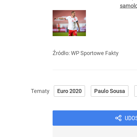
samolo
Źródło:
WP Sportowe Fakty
Euro 2020
Paulo Sousa
UDO