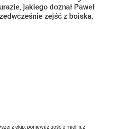
urazie, jakiego doznał Paweł
zedwcześnie zejść z boiska.
zej z ekip, ponieważ goście mieli już