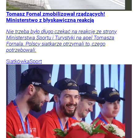
Tomasz Fornal zmobilizował rządzących!
Ministerstwo z błyskawiczną reakcją
Nie trzeba było długo czekać na reakcję ze strony
Ministerstwa Sportu i Turystyki na apel Tomasza
Fornala. Polscy siatkarze otrzymali to, czego
potrzebowali.
Siatkówka
Sport