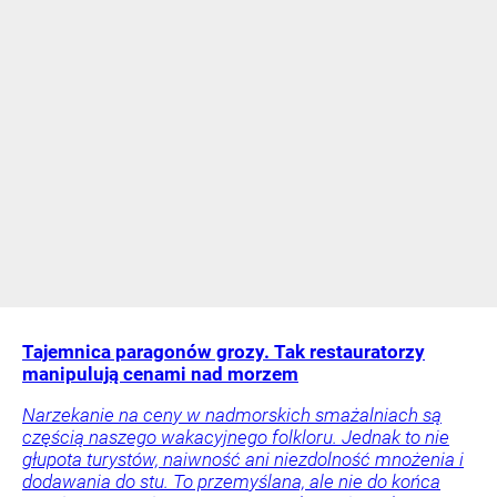
Tajemnica paragonów grozy. Tak restauratorzy
manipulują cenami nad morzem
Narzekanie na ceny w nadmorskich smażalniach są
częścią naszego wakacyjnego folkloru. Jednak to nie
głupota turystów, naiwność ani niezdolność mnożenia i
dodawania do stu. To przemyślana, ale nie do końca