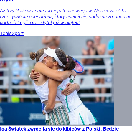
Aż trzy Polki w finale turnieju tenisowego w Warszawie? To
rzeczywiście scenariusz, który spełnił się podczas zmagań na
kortach Legii. Gra o tytuł już w piątek!
Tenis
Sport
Iga Świątek zwróciła się do kibiców z Polski. Będzie