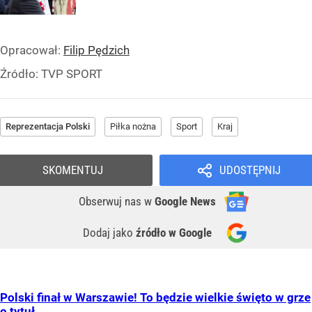
Opracował:
Filip Pędzich
Źródło:
TVP SPORT
Reprezentacja Polski
Piłka nożna
Sport
Kraj
SKOMENTUJ
UDOSTĘPNIJ
Obserwuj nas
w
Google News
Dodaj jako
źródło w Google
Polski finał w Warszawie! To będzie wielkie święto w grze
o tytuł