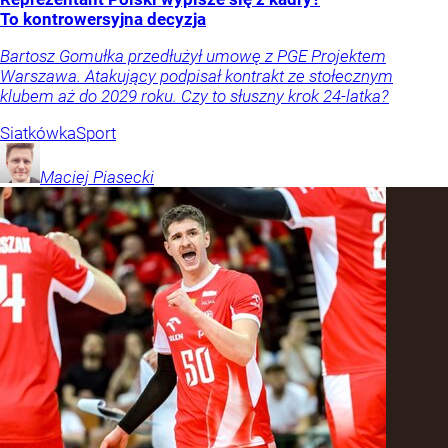
To kontrowersyjna decyzja
Bartosz Gomułka przedłużył umowę z PGE Projektem
Warszawa. Atakujący podpisał kontrakt ze stołecznym
klubem aż do 2029 roku. Czy to słuszny krok 24-latka?
Siatkówka
Sport
Maciej
Piasecki