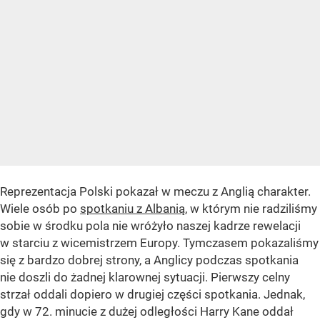
Reprezentacja Polski pokazał w meczu z Anglią charakter.
Wiele osób po
spotkaniu z Albanią
, w którym nie radziliśmy
sobie w środku pola nie wróżyło naszej kadrze rewelacji
w starciu z wicemistrzem Europy. Tymczasem pokazaliśmy
się z bardzo dobrej strony, a Anglicy podczas spotkania
nie doszli do żadnej klarownej sytuacji. Pierwszy celny
strzał oddali dopiero w drugiej części spotkania. Jednak,
gdy w 72. minucie z dużej odległości Harry Kane oddał