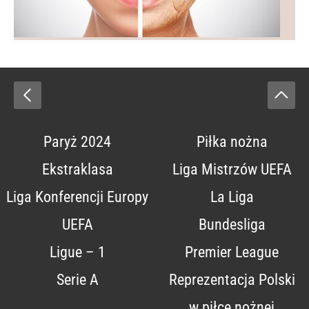
Paryż 2024
Piłka nożna
Ekstraklasa
Liga Mistrzów UEFA
Liga Konferencji Europy
La Liga
UEFA
Bundesliga
Ligue – 1
Premier League
Serie A
Reprezentacja Polski
w piłce nożnej