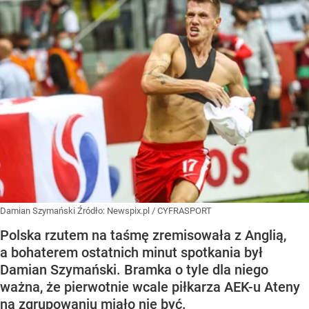
Damian Szymański
Źródło:
Newspix.pl
/
CYFRASPORT
Polska rzutem na taśmę zremisowała z Anglią,
a bohaterem ostatnich minut spotkania był
Damian Szymański. Bramka o tyle dla niego
ważna, że pierwotnie wcale piłkarza AEK-u Ateny
na zgrupowaniu miało nie być.