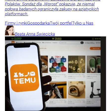
Polaków. Sondaż dla „Wprost” pokazuje, że niemal
połowa badanych ograniczyła zakupy na azjatyckich
platformach.
Firmy i rynki
Gospodarka
Twój portfel
Tylko u Nas
Beata Anna
Święcicka