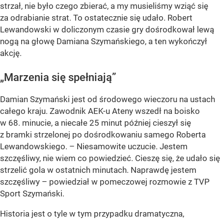
strzał, nie było czego zbierać, a my musieliśmy wziąć się
za odrabianie strat. To ostatecznie się udało. Robert
Lewandowski w doliczonym czasie gry dośrodkował lewą
nogą na głowę Damiana Szymańskiego, a ten wykończył
akcję.
„Marzenia się spełniają”
Damian Szymański jest od środowego wieczoru na ustach
całego kraju. Zawodnik AEK-u Ateny wszedł na boisko
w 68. minucie, a niecałe 25 minut później cieszył się
z bramki strzelonej po dośrodkowaniu samego Roberta
Lewandowskiego. – Niesamowite uczucie. Jestem
szczęśliwy, nie wiem co powiedzieć. Cieszę się, że udało się
strzelić gola w ostatnich minutach. Naprawdę jestem
szczęśliwy – powiedział w pomeczowej rozmowie z TVP
Sport Szymański.
Historia jest o tyle w tym przypadku dramatyczna,