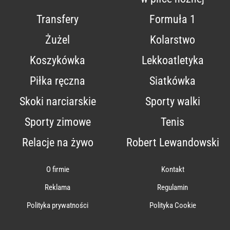
Transfery
Formuła 1
Żużel
Kolarstwo
Koszykówka
Lekkoatletyka
Piłka ręczna
Siatkówka
Skoki narciarskie
Sporty walki
Sporty zimowe
Tenis
Relacje na żywo
Robert Lewandowski
O firmie
Kontakt
Reklama
Regulamin
Polityka prywatności
Polityka Cookie