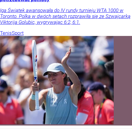
Iga Świątek awansowała do IV rundy turnieju WTA 1000 w
Toronto. Polka w dwóch setach rozprawiła się ze Szwajcarką
Viktorija Golubic, wygrywając 6:2, 6:1.
Tenis
Sport