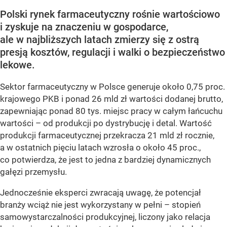
Polski rynek farmaceutyczny rośnie wartościowo
i zyskuje na znaczeniu w gospodarce,
ale w najbliższych latach zmierzy się z ostrą
presją kosztów, regulacji i walki o bezpieczeństwo
lekowe.
Sektor farmaceutyczny w Polsce generuje około 0,75 proc.
krajowego PKB i ponad 26 mld zł wartości dodanej brutto,
zapewniając ponad 80 tys. miejsc pracy w całym łańcuchu
wartości – od produkcji po dystrybucję i detal. Wartość
produkcji farmaceutycznej przekracza 21 mld zł rocznie,
a w ostatnich pięciu latach wzrosła o około 45 proc.,
co potwierdza, że jest to jedna z bardziej dynamicznych
gałęzi przemysłu.
Jednocześnie eksperci zwracają uwagę, że potencjał
branży wciąż nie jest wykorzystany w pełni – stopień
samowystarczalności produkcyjnej, liczony jako relacja