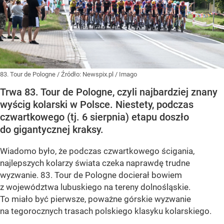
83. Tour de Pologne
/ Źródło:
Newspix.pl
/
Imago
Trwa 83. Tour de Pologne, czyli najbardziej znany
wyścig kolarski w Polsce. Niestety, podczas
czwartkowego (tj. 6 sierpnia) etapu doszło
do gigantycznej kraksy.
Wiadomo było, że podczas czwartkowego ścigania,
najlepszych kolarzy świata czeka naprawdę trudne
wyzwanie. 83. Tour de Pologne docierał bowiem
z województwa lubuskiego na tereny dolnośląskie.
To miało być pierwsze, poważne górskie wyzwanie
na tegorocznych trasach polskiego klasyku kolarskiego.