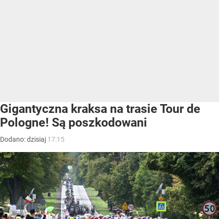
Gigantyczna kraksa na trasie Tour de
Pologne! Są poszkodowani
Dodano:
dzisiaj
17:15