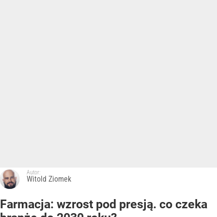
Autor:
Witold Ziomek
Farmacja: wzrost pod presją. co czeka