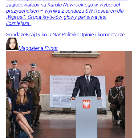
zagłosowałoby na Karola Nawrockiego w wyborach
prezydenckich – wynika z sondażu SW Research dla
„Wprost”. Grupa krytyków głowy państwa jest
liczniejsza.
Sondaże
Kraj
Tylko u Nas
Polityka
Opinie i komentarze
Magdalena
Frindt