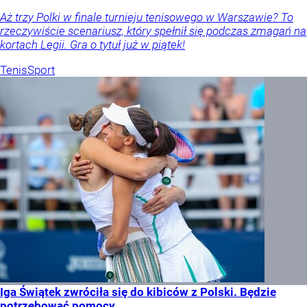
Aż trzy Polki w finale turnieju tenisowego w Warszawie? To
rzeczywiście scenariusz, który spełnił się podczas zmagań na
kortach Legii. Gra o tytuł już w piątek!
Tenis
Sport
Iga Świątek zwróciła się do kibiców z Polski. Będzie
potrzebować pomocy