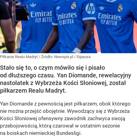
Piłkarze Realu Madryt
/ Źródło:
Newspix.pl
/
Sipausa
Stało się to, o czym mówiło się i pisało
od dłuższego czasu. Yan Diomande, rewelacyjny
nastolatek z Wybrzeża Kości Słoniowej, został
piłkarzem Realu Madryt.
Yan Diomande z pewnością jest piłkarzem, obok którego
nie można przejść obojętnie. Wywodzący się z Wybrzeża
Kości Słoniowej ofensywny zawodnik zachwyca swoją
przebojowością, którą czarował w ostatnim sezonie
na boiskach niemieckiej Bundesligi.