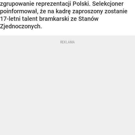
zgrupowanie reprezentacji Polski. Selekcjoner
poinformował, że na kadrę zaproszony zostanie
17-letni talent bramkarski ze Stanów
Zjednoczonych.