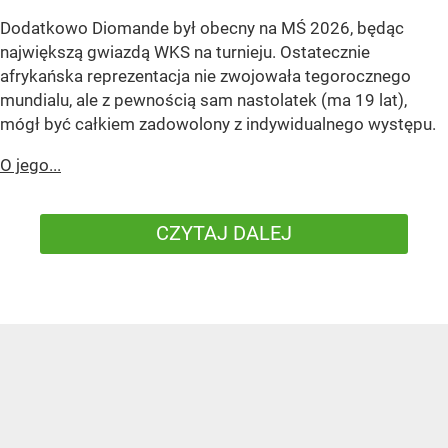
Dodatkowo Diomande był obecny na MŚ 2026, będąc
największą gwiazdą WKS na turnieju. Ostatecznie
afrykańska reprezentacja nie zwojowała tegorocznego
mundialu, ale z pewnością sam nastolatek (ma 19 lat),
mógł być całkiem zadowolony z indywidualnego występu.
O jego...
CZYTAJ DALEJ