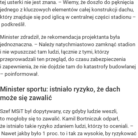
tej usterki nie jest znana. – Wiemy, że doszło do pęknięcia
jednego z kluczowych elementów całej konstrukcji dachu,
który znajduje się pod iglicą w centralnej części stadionu –
podkreślił.
Minister zdradził, że rekomendacja projektanta była
jednoznaczna. – Należy natychmiastowo zamknąć stadion
i nie wpuszczać tam ludzi, łącznie z tymi, którzy
przeprowadzali ten przegląd, do czasu zabezpieczenia
i zapewnienia, że nie dojdzie tam do katastrofy budowlanej
– poinformował.
Minister sportu: istniało ryzyko, że dach
może się zawalić
Szef MSiT był dopytywany, czy gdyby ludzie weszli,
to mogłoby się to zawalić. Kamil Bortniczuk odparł,
że istniało takie ryzyko zdaniem ludzi, którzy to oceniali. –
Nawet jakby było 1 proc. to i tak za wysokie, by ryzykować