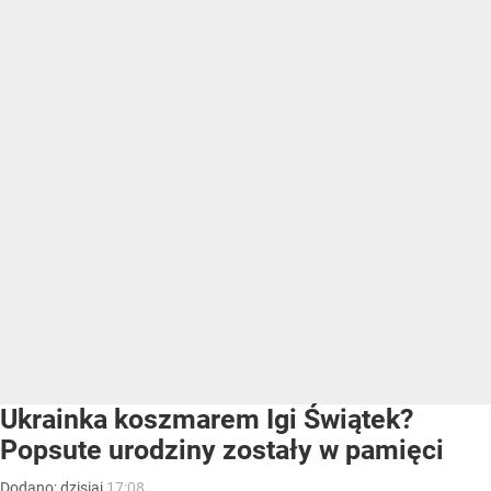
Ukrainka koszmarem Igi Świątek?
Popsute urodziny zostały w pamięci
Dodano:
dzisiaj
17:08