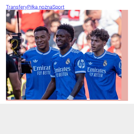
Transfery
Piłka nożna
Sport