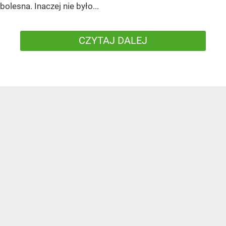
bolesna. Inaczej nie było...
CZYTAJ DALEJ