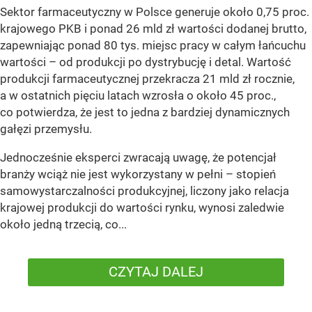
Sektor farmaceutyczny w Polsce generuje około 0,75 proc.
krajowego PKB i ponad 26 mld zł wartości dodanej brutto,
zapewniając ponad 80 tys. miejsc pracy w całym łańcuchu
wartości – od produkcji po dystrybucję i detal. Wartość
produkcji farmaceutycznej przekracza 21 mld zł rocznie,
a w ostatnich pięciu latach wzrosła o około 45 proc.,
co potwierdza, że jest to jedna z bardziej dynamicznych
gałęzi przemysłu.
Jednocześnie eksperci zwracają uwagę, że potencjał
branży wciąż nie jest wykorzystany w pełni – stopień
samowystarczalności produkcyjnej, liczony jako relacja
krajowej produkcji do wartości rynku, wynosi zaledwie
około jedną trzecią, co...
CZYTAJ DALEJ