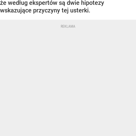
że według ekspertów są dwie hipotezy
wskazujące przyczyny tej usterki.