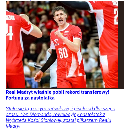
Real Madryt właśnie pobił rekord transferowy!
Fortuna za nastolatka
Stało się to, o czym mówiło się i pisało od dłuższego
czasu. Yan Diomande, rewelacyjny nastolatek z
Wybrzeża Kości Słoniowej, został piłkarzem Realu
Madryt.