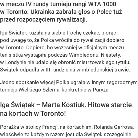
w meczu IV rundy turnieju rangi WTA 1000
w Toronto. Ukrainka zabrała głos o Polce tuż
przed rozpoczęciem rywalizacji.
Iga Świątek kazała na siebie trochę czekać, biorąc
pod uwagę to, że Polka wróciła do rywalizacji dopiero
w Toronto. Dopiero, bo wcześniej w oficjalnym meczu
tenisistka wystąpiła podczas Wimbledonu. Niestety,
w Londynie nie udało się obronić mistrzowskiego tytułu.
Świątek odpadła w III rundzie na wimbledońskiej trawie.
Jedno spotkanie więcej Polka ugrała w innym tegorocznym
turnieju Wielkiego Szlema, konkretnie w Paryżu.
Iga Świątek – Marta Kostiuk. Hitowe starcie
na kortach w Toronto!
Porażka w stolicy Francji, na kortach im. Rolanda Garrosa,
właściwie za każdym razem jest dla Świątek szczególnie