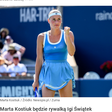
Marta Kostiuk
/ Źródło:
Newspix.pl
/
Zuma
Marta Kostiuk będzie rywalką Igi Świątek