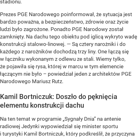
stadionu.
Prezes PGE Narodowego poinformował, że sytuacja jest
bardzo poważna, a bezpieczeństwo, zdrowie oraz życie
ludzi było zagrożone. Ponadto PGE Narodowy został
zamknięty. Na dachu tego obiektu pod iglicą wykryto wadę
konstrukcji stalowo-linowej. — Są cztery narożniki i do
każdego z narożników dochodzą trzy liny. One łączą się
w łączniku wykonanym z odlewu ze stali. Wiemy tylko,
że pojawiła się rysa, której w marcu w tym elemencie
łączącym nie było – powiedział jeden z architektów PGE
Narodowego Mariusz Rutz.
Kamil Bortniczuk: Doszło do pęknięcia
elementu konstrukcji dachu
Na ten temat w programie „Sygnały Dnia” na antenie
radiowej Jedynki wypowiedział się minister sportu
i turystyki Kamil Bortniczuk, który podkreślił, że przyczyna