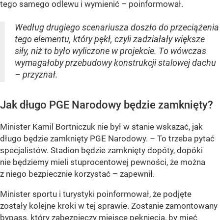
tego samego odlewu i wymienić – poinformował.
Według drugiego scenariusza doszło do przeciążenia
tego elementu, który pękł, czyli zadziałały większe
siły, niż to było wyliczone w projekcie. To wówczas
wymagałoby przebudowy konstrukcji stalowej dachu
– przyznał.
Jak długo PGE Narodowy będzie zamknięty?
Minister Kamil Bortniczuk nie był w stanie wskazać, jak
długo będzie zamknięty PGE Narodowy. – To trzeba pytać
specjalistów. Stadion będzie zamknięty dopóty, dopóki
nie będziemy mieli stuprocentowej pewności, że można
z niego bezpiecznie korzystać – zapewnił.
Minister sportu i turystyki poinformował, że podjęte
zostały kolejne kroki w tej sprawie. Zostanie zamontowany
bypass, który zabezpieczy miejsce pęknięcia, by mieć