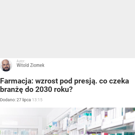
Autor:
Witold Ziomek
Farmacja: wzrost pod presją. co czeka
branżę do 2030 roku?
Dodano:
27
lipca
13:15