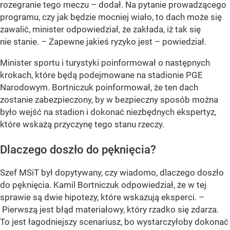
rozegranie tego meczu – dodał. Na pytanie prowadzącego
programu, czy jak będzie mocniej wiało, to dach może się
zawalić, minister odpowiedział, że zakłada, iż tak się
nie stanie. – Zapewne jakieś ryzyko jest – powiedział.
Minister sportu i turystyki poinformował o następnych
krokach, które będą podejmowane na stadionie PGE
Narodowym. Bortniczuk poinformował, że ten dach
zostanie zabezpieczony, by w bezpieczny sposób można
było wejść na stadion i dokonać niezbędnych ekspertyz,
które wskażą przyczynę tego stanu rzeczy.
Dlaczego doszło do pęknięcia?
Szef MSiT był dopytywany, czy wiadomo, dlaczego doszło
do pęknięcia. Kamil Bortniczuk odpowiedział, że w tej
sprawie są dwie hipotezy, które wskazują eksperci. –
Pierwszą jest błąd materiałowy, który rzadko się zdarza.
To jest łagodniejszy scenariusz, bo wystarczyłoby dokonać