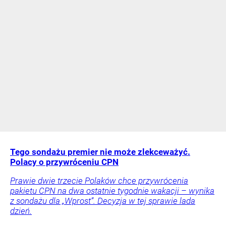
Tego sondażu premier nie może zlekceważyć.
Polacy o przywróceniu CPN
Prawie dwie trzecie Polaków chce przywrócenia
pakietu CPN na dwa ostatnie tygodnie wakacji – wynika
z sondażu dla „Wprost”. Decyzja w tej sprawie lada
dzień.