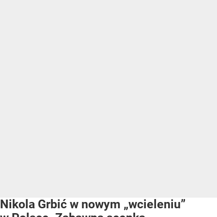
Nikola Grbić w nowym „wcieleniu”