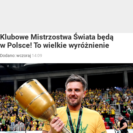
Klubowe Mistrzostwa Świata będą
w Polsce! To wielkie wyróżnienie
Dodano:
wczoraj
14:09