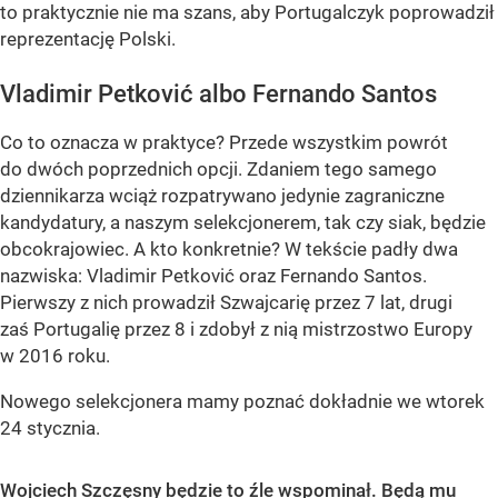
to praktycznie nie ma szans, aby Portugalczyk poprowadził
reprezentację Polski.
Vladimir Petković albo Fernando Santos
Co to oznacza w praktyce? Przede wszystkim powrót
do dwóch poprzednich opcji. Zdaniem tego samego
dziennikarza wciąż rozpatrywano jedynie zagraniczne
kandydatury, a naszym selekcjonerem, tak czy siak, będzie
obcokrajowiec. A kto konkretnie? W tekście padły dwa
nazwiska: Vladimir Petković oraz Fernando Santos.
Pierwszy z nich prowadził Szwajcarię przez 7 lat, drugi
zaś Portugalię przez 8 i zdobył z nią mistrzostwo Europy
w 2016 roku.
Nowego selekcjonera mamy poznać dokładnie we wtorek
24 stycznia.
Wojciech Szczęsny będzie to źle wspominał. Będą mu