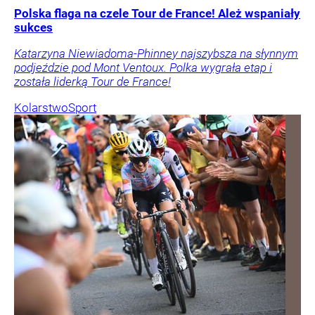
Polska flaga na czele Tour de France! Ależ wspaniały
sukces
Katarzyna Niewiadoma-Phinney najszybsza na słynnym
podjeździe pod Mont Ventoux. Polka wygrała etap i
została liderką Tour de France!
Kolarstwo
Sport