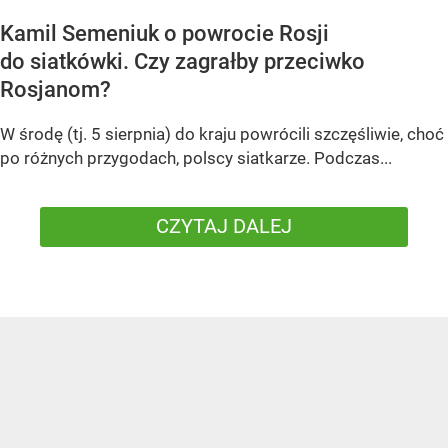
Kamil Semeniuk o powrocie Rosji
do siatkówki. Czy zagrałby przeciwko
Rosjanom?
W środę (tj. 5 sierpnia) do kraju powrócili szczęśliwie, choć
po różnych przygodach, polscy siatkarze. Podczas...
CZYTAJ DALEJ