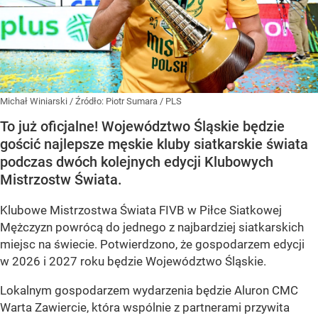
Michał Winiarski
/ Źródło:
Piotr Sumara / PLS
To już oficjalne! Województwo Śląskie będzie
gościć najlepsze męskie kluby siatkarskie świata
podczas dwóch kolejnych edycji Klubowych
Mistrzostw Świata.
Klubowe Mistrzostwa Świata FIVB w Piłce Siatkowej
Mężczyzn powrócą do jednego z najbardziej siatkarskich
miejsc na świecie. Potwierdzono, że gospodarzem edycji
w 2026 i 2027 roku będzie Województwo Śląskie.
Lokalnym gospodarzem wydarzenia będzie Aluron CMC
Warta Zawiercie, która wspólnie z partnerami przywita