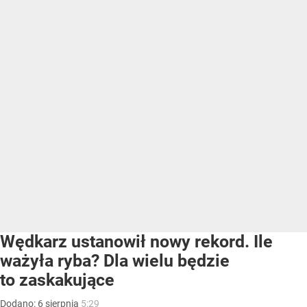
Wędkarz ustanowił nowy rekord. Ile
ważyła ryba? Dla wielu będzie
to zaskakujące
Dodano:
6
sierpnia
5:29