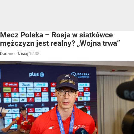
Mecz Polska – Rosja w siatkówce
mężczyzn jest realny? „Wojna trwa”
Dodano:
dzisiaj
12:38