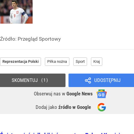
Źródło:
Przegląd Sportowy
Reprezentacja Polski
Piłka nożna
Sport
Kraj
SKOMENTUJ
UDOSTĘPNIJ
1
Obserwuj nas
w
Google News
Dodaj jako
źródło w Google