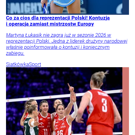
Co za cios dla reprezentacji Polski! Kontuzja
i operacja zamiast mistrzostw Europy
Martyna Łukasik nie zagra już w sezonie 2026 w
reprezentacji Polski. Jedna z liderek drużyny narodowej
właśnie poinformowała o kontuzji i koniecznym
zabiegu.
Siatkówka
Sport