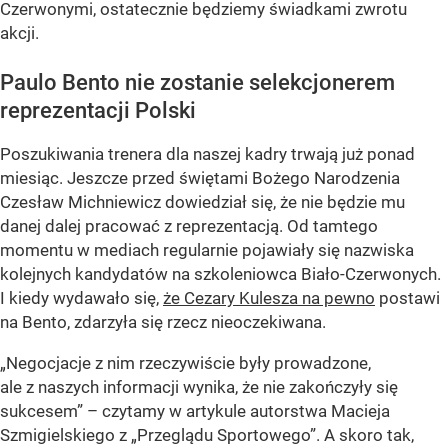
Czerwonymi, ostatecznie będziemy świadkami zwrotu
akcji.
Paulo Bento nie zostanie selekcjonerem
reprezentacji Polski
Poszukiwania trenera dla naszej kadry trwają już ponad
miesiąc. Jeszcze przed świętami Bożego Narodzenia
Czesław Michniewicz dowiedział się, że nie będzie mu
danej dalej pracować z reprezentacją. Od tamtego
momentu w mediach regularnie pojawiały się nazwiska
kolejnych kandydatów na szkoleniowca Biało-Czerwonych.
I kiedy wydawało się,
że Cezary Kulesza na pewno
postawi
na Bento, zdarzyła się rzecz nieoczekiwana.
„Negocjacje z nim rzeczywiście były prowadzone,
ale z naszych informacji wynika, że nie zakończyły się
sukcesem” – czytamy w artykule autorstwa Macieja
Szmigielskiego z „Przeglądu Sportowego”. A skoro tak,