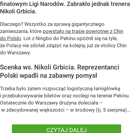
finałowym Ligi Narodów. Zabrakło jednak trenera
Nikoli Grbicia.
Dlaczego? Wszystko za sprawą gigantycznego
zamieszania, które
powstało na trasie powrotnej z Chin
do Polski
. Lot z Ningbo do Pekinu opóźnił się na tyle,
że Polacy nie zdołali zdążyć na kolejny, już ze stolicy Chin
do Warszawy.
Scenka ws. Nikoli Grbicia. Reprezentanci
Polski wpadli na zabawny pomysł
Trzeba było zatem rozpocząć logistyczną łamigłówkę
i przebukowywanie biletów oraz noclegi na terenie Pekinu.
Ostatecznie do Warszawy drużyna doleciała –
w zdecydowanej większości – w środowy (tj. 5 sierpnia)...
CZYTAJ DALEJ