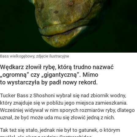
Bass wielkogębowy, zdjęcie ilustracyjne
Wędkarz złowił rybę, którą trudno nazwać
„ogromną” czy „gigantyczną”. Mimo
to wystarczyła by padł nowy rekord.
Tucker Bass z Shoshoni
wybrał się nad zbiornik wodny,
który znajduje się w pobliżu jego miejsca zamieszkania.
Wcześniej widywał w nim sporych rozmiarów ryby, dlatego
uznał, że być może uda mu się złowić jedną z nich.
Tak też się stało, jednak nie był to gatunek, o którym