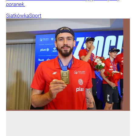
poranek.
Siatkówka
Sport