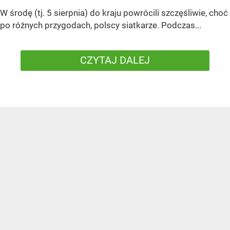
W środę (tj. 5 sierpnia) do kraju powrócili szczęśliwie, choć
po różnych przygodach, polscy siatkarze. Podczas...
CZYTAJ DALEJ