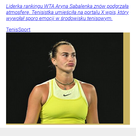
Liderka rankingu WTA Aryna Sabalenka znów podgrzała
atmosferę. Tenisistka umieściła na portalu X wpis, który
wywołał sporo emocji w środowisku tenisowym.
Tenis
Sport