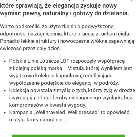
które sprawiają, że elegancja zyskuje nowy
wymiar: pewny, naturalny i gotowy do działania.
Warto podkreślić, że użyto tkanin o podwyższonej
odporności na zagniecenia, które pracują z ruchem ciała.
Ponadto lekkie struktury i nowoczesne włókna zapewniają
świeżość przez cały dzień.
Polskie Linie Lotnicze LOT rozpoczęły współpracę
z kolejną polską marką – Vistulą, której wynikiem jest
wyjątkowa kolekcja kapsułowa, redefiniująca
współczesne podejście do elegancji w podróży.
Kolekcja powstała z myślą o tych, którzy żyją w drodze
i wymagają od garderoby nienagannego wyglądu, bez
kompromisów w kwestii wygody.
Kampania „Well traveled. Well dressed” to opowieść
o stylu, który naturalnie...