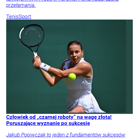
przełamania.
Tenis
Sport
Człowiek od „czarnej roboty” na wagę złota!
Poruszające wyznanie po sukcesie
Jakub Popiwczak to jeden z fundamentów sukcesów