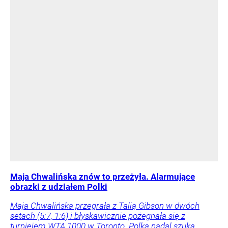
Maja Chwalińska znów to przeżyła. Alarmujące
obrazki z udziałem Polki
Maja Chwalińska przegrała z Talią Gibson w dwóch
setach (5:7, 1:6) i błyskawicznie pożegnała się z
turniejem WTA 1000 w Toronto. Polka nadal szuka