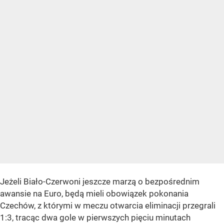
Jeżeli Biało-Czerwoni jeszcze marzą o bezpośrednim
awansie na Euro, będą mieli obowiązek pokonania
Czechów, z którymi w meczu otwarcia eliminacji przegrali
1:3, tracąc dwa gole w pierwszych pięciu minutach