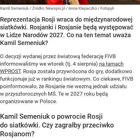
Kamil Semeniuk
/ Źródło:
Newspix.pl
/
Anna Klepaczko / Fotopyk
Reprezentacja Rosji wraca do międzynarodowej
siatkówki. Rosjanki i Rosjanie będą występować
w Lidze Narodów 2027. Co na ten temat uważa
Kamil Semeniuk?
O decyzji wydanej przez światową federację FIVB
informowaliśmy we wtorek (tj. 4 sierpnia)
na łamach
WPROST
. Rosja została przywrócona do gry, dodatkowo
funkcjonuje już w rankingu światowym. Co ciekawe, FIVB
poinformowało, że Rosjanie nie wezmą jednak udziału
w przyszłorocznych MŚ. Te w 2027 roku będą
organizowane w Polsce.
Kamil Semeniuk o powrocie Rosji
do siatkówki. Czy zagrałby przeciwko
Rosjanom?