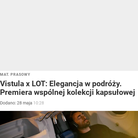
MAT. PRASOWY
Vistula x LOT: Elegancja w podróży.
Premiera wspólnej kolekcji kapsułowej
Dodano:
28
maja
10:28