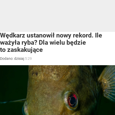
Wędkarz ustanowił nowy rekord. Ile
ważyła ryba? Dla wielu będzie
to zaskakujące
Dodano:
dzisiaj
5:29