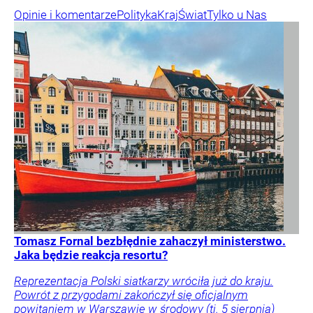
Opinie i komentarze
Polityka
Kraj
Świat
Tylko u Nas
Tomasz Fornal bezbłędnie zahaczył ministerstwo.
Jaka będzie reakcja resortu?
Reprezentacja Polski siatkarzy wróciła już do kraju.
Powrót z przygodami zakończył się oficjalnym
powitaniem w Warszawie w środowy (tj. 5 sierpnia)