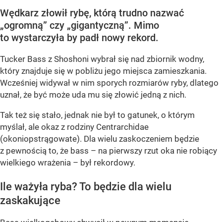
Wędkarz złowił rybę, którą trudno nazwać
„ogromną” czy „gigantyczną”. Mimo
to wystarczyła by padł nowy rekord.
Tucker Bass z Shoshoni
wybrał się nad zbiornik wodny,
który znajduje się w pobliżu jego miejsca zamieszkania.
Wcześniej widywał w nim sporych rozmiarów ryby, dlatego
uznał, że być może uda mu się złowić jedną z nich.
Tak też się stało, jednak nie był to gatunek, o którym
myślał, ale okaz z rodziny Centrarchidae
(okoniopstrągowate). Dla wielu zaskoczeniem będzie
z pewnością to, że bass – na pierwszy rzut oka nie robiący
wielkiego wrażenia – był rekordowy.
Ile ważyła ryba? To będzie dla wielu
zaskakujące