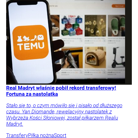
Real Madryt właśnie pobił rekord transferowy!
Fortuna za nastolatka
Stało się to, o czym mówiło się i pisało od dłuższego
czasu. Yan Diomande, rewelacyjny nastolatek z
Wybrzeża Kości Słoniowej, został piłkarzem Realu
Madryt.
Transfery
Piłka nożna
Sport