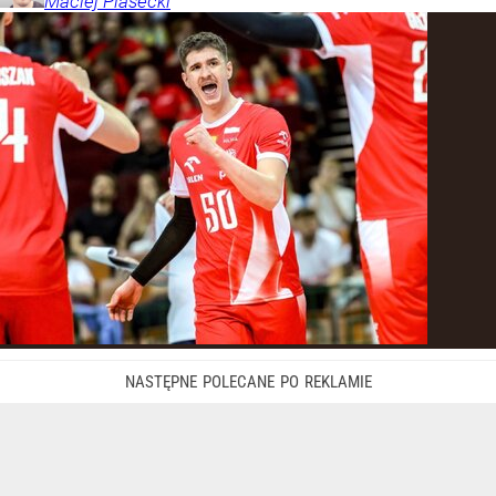
Maciej
Piasecki