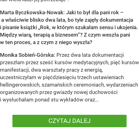
Marta Byczkowska-Nowak: Jaki to był dla pani rok –
a właściwie blisko dwa lata, bo tyle zajęły dokumentacja
i pisanie książki „Rok, w którym szukałam sensu i ukojenia.
Między wiarą, terapią a biznesem”? Z czym weszła pani
w ten proces, a z czym z niego wyszła?
Monika Sobień-Górska:
Przez dwa lata dokumentacji
przeszłam przez sześć kursów medytacyjnych, pięć kursów
manifestacji, dwa warsztaty pracy z energią,
uczestniczyłam w pięćdziesięciu trzech ustawieniach
hellingerowskich, szamańskich ceremoniach, wydarzeniach
organizowanych przez gwiazdy nowej duchowości
i wysłuchałam ponad stu wykładów oraz...
CZYTAJ DALEJ