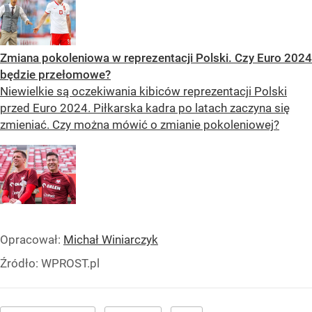
Zmiana pokoleniowa w reprezentacji Polski. Czy Euro 2024
będzie przełomowe?
Niewielkie są oczekiwania kibiców reprezentacji Polski
przed Euro 2024. Piłkarska kadra po latach zaczyna się
zmieniać. Czy można mówić o zmianie pokoleniowej?
Opracował:
Michał Winiarczyk
Źródło:
WPROST.pl