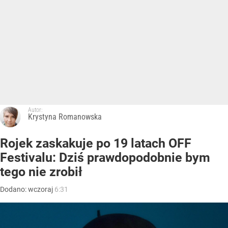
Autor:
Krystyna Romanowska
Rojek zaskakuje po 19 latach OFF
Festivalu: Dziś prawdopodobnie bym
tego nie zrobił
Dodano:
wczoraj
6:31