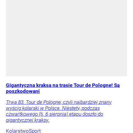
Gigantyczna kraksa na trasie Tour de Pologne! Są
poszkodowani
Trwa 83. Tour de Pologne, czyli najbardziej znany
wyścig kolarski w Polsce. Niestety, podczas
czwartkowego (tj. 6 sierpnia) etapu doszło do
gigantycznej kraksy.
Kolarstwo
Sport