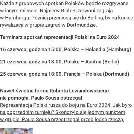
Każde z grupowych spotkań Polaków będzie rozgrywane
w innym mieście. Najpierw Biało-Czerwoni zagrają
w Hamburgu. Później przeniosą się do Berlina, by na koniec
rywalizacji w grupie zagrać w Dortmundzie.
Terminarz spotkań reprezentacji Polski na Euro 2024
16 czerwca, godzina 15:00, Polska – Holandia (Hamburg)
21 czerwca, godzina 18:00, Polska – Austria (Berlin)
25 czerwca, godzina 18:00, Francja – Polska (Dortmund)
Nawet świetna forma Roberta Lewandowskiego
nie pomogła. Paulo Sousa ostrzegał
Reprezentacja Polski rusza do boju na Euro 2024. Jak było
na poprzednim turnieju? Skończyło się jednym punktem
w grupie. Paulo Sousa przestrzegał przed jedną rzeczą.