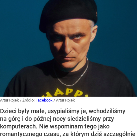
Artur Rojek
/ Źródło:
Facebook
/
Artur Rojek
Dzieci były małe, usypialiśmy je, wchodziliśmy
na górę i do późnej nocy siedzieliśmy przy
komputerach. Nie wspominam tego jako
romantycznego czasu, za którym dziś szczególnie