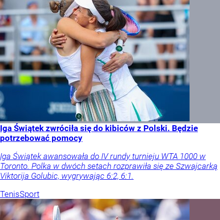
Iga Świątek zwróciła się do kibiców z Polski. Będzie
potrzebować pomocy
Iga Świątek awansowała do IV rundy turnieju WTA 1000 w
Toronto. Polka w dwóch setach rozprawiła się ze Szwajcarką
Viktorija Golubic, wygrywając 6:2, 6:1.
Tenis
Sport