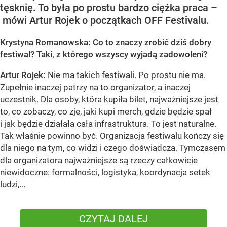
tęsknię. To była po prostu bardzo ciężka praca –
mówi Artur Rojek o początkach OFF Festivalu.
Krystyna Romanowska: Co to znaczy zrobić dziś dobry
festiwal? Taki, z którego wszyscy wyjadą zadowoleni?
Artur Rojek:
Nie ma takich festiwali. Po prostu nie ma.
Zupełnie inaczej patrzy na to organizator, a inaczej
uczestnik. Dla osoby, która kupiła bilet, najważniejsze jest
to, co zobaczy, co zje, jaki kupi merch, gdzie będzie spał
i jak będzie działała cała infrastruktura. To jest naturalne.
Tak właśnie powinno być. Organizacja festiwalu kończy się
dla niego na tym, co widzi i czego doświadcza. Tymczasem
dla organizatora najważniejsze są rzeczy całkowicie
niewidoczne: formalności, logistyka, koordynacja setek
ludzi,...
CZYTAJ DALEJ