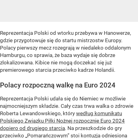
Reprezentacja Polski od wtorku przebywa w Hanowerze,
gdzie przygotowuje się do startu mistrzostw Europy.
Polacy pierwszy mecz rozegrają w niedaleko oddalonym
Hamburgu, co sprawia, że baza wydaje się dobrze
zlokalizowana. Kibice nie mogą doczekać się już
premierowego starcia przeciwko kadrze Holandii.
Polacy rozpoczną walkę na Euro 2024
Reprezentacja Polski udała się do Niemiec w możliwie
najmocniejszym składzie. Cały czas trwa walka o zdrowie
Roberta Lewandowskiego, który
według komunikatu
Polskiego Związku Piłki Nożnej rozpocznie Euro 2024
dopiero od drugiego starcia
. Na przeszkodzie do gry
przeciwko „Pomarańczowym” stoi kontuzja odniesiona