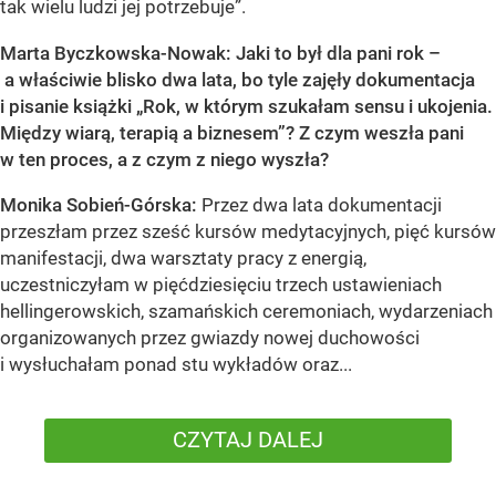
tak wielu ludzi jej potrzebuje”.
Marta Byczkowska-Nowak: Jaki to był dla pani rok –
a właściwie blisko dwa lata, bo tyle zajęły dokumentacja
i pisanie książki „Rok, w którym szukałam sensu i ukojenia.
Między wiarą, terapią a biznesem”? Z czym weszła pani
w ten proces, a z czym z niego wyszła?
Monika Sobień-Górska:
Przez dwa lata dokumentacji
przeszłam przez sześć kursów medytacyjnych, pięć kursów
manifestacji, dwa warsztaty pracy z energią,
uczestniczyłam w pięćdziesięciu trzech ustawieniach
hellingerowskich, szamańskich ceremoniach, wydarzeniach
organizowanych przez gwiazdy nowej duchowości
i wysłuchałam ponad stu wykładów oraz...
CZYTAJ DALEJ