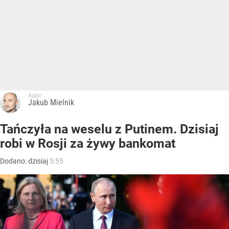
Autor:
Jakub Mielnik
Tańczyła na weselu z Putinem. Dzisiaj
robi w Rosji za żywy bankomat
Dodano:
dzisiaj
5:55