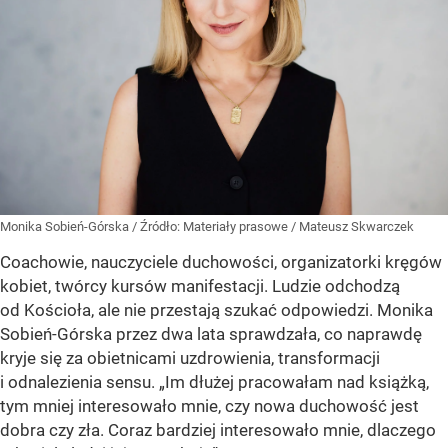
Monika Sobień-Górska
/ Źródło:
Materiały prasowe
/
Mateusz Skwarczek
Coachowie, nauczyciele duchowości, organizatorki kręgów
kobiet, twórcy kursów manifestacji. Ludzie odchodzą
od Kościoła, ale nie przestają szukać odpowiedzi. Monika
Sobień-Górska przez dwa lata sprawdzała, co naprawdę
kryje się za obietnicami uzdrowienia, transformacji
i odnalezienia sensu. „Im dłużej pracowałam nad książką,
tym mniej interesowało mnie, czy nowa duchowość jest
dobra czy zła. Coraz bardziej interesowało mnie, dlaczego