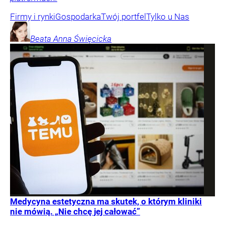
Firmy i rynki
Gospodarka
Twój portfel
Tylko u Nas
Beata Anna
Święcicka
Medycyna estetyczna ma skutek, o którym kliniki
nie mówią. „Nie chcę jej całować”