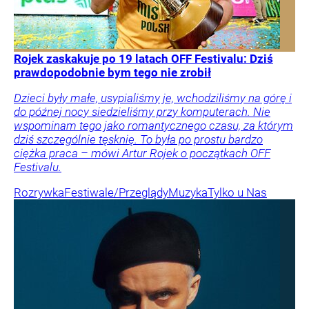
Rojek zaskakuje po 19 latach OFF Festivalu: Dziś
prawdopodobnie bym tego nie zrobił
Dzieci były małe, usypialiśmy je, wchodziliśmy na górę i
do późnej nocy siedzieliśmy przy komputerach. Nie
wspominam tego jako romantycznego czasu, za którym
dziś szczególnie tęsknię. To była po prostu bardzo
ciężka praca – mówi Artur Rojek o początkach OFF
Festivalu.
Rozrywka
Festiwale/Przeglądy
Muzyka
Tylko u Nas