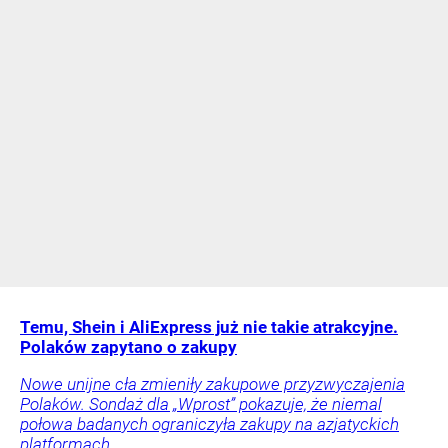
Temu, Shein i AliExpress już nie takie atrakcyjne.
Polaków zapytano o zakupy
Nowe unijne cła zmieniły zakupowe przyzwyczajenia
Polaków. Sondaż dla „Wprost” pokazuje, że niemal
połowa badanych ograniczyła zakupy na azjatyckich
platformach.