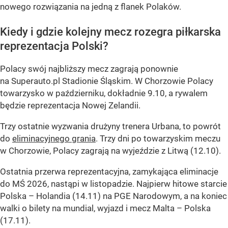
nowego rozwiązania na jedną z flanek Polaków.
Kiedy i gdzie kolejny mecz rozegra piłkarska
reprezentacja Polski?
Polacy swój najbliższy mecz zagrają ponownie
na Superauto.pl Stadionie Śląskim. W Chorzowie Polacy
towarzysko w październiku, dokładnie 9.10, a rywalem
będzie reprezentacja Nowej Zelandii.
Trzy ostatnie wyzwania drużyny trenera Urbana, to powrót
do
eliminacyjnego grania
. Trzy dni po towarzyskim meczu
w Chorzowie, Polacy zagrają na wyjeździe z Litwą (12.10).
Ostatnia przerwa reprezentacyjna, zamykająca eliminacje
do MŚ 2026, nastąpi w listopadzie. Najpierw hitowe starcie
Polska – Holandia (14.11) na PGE Narodowym, a na koniec
walki o bilety na mundial, wyjazd i mecz Malta – Polska
(17.11).