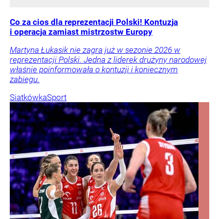
Co za cios dla reprezentacji Polski! Kontuzja
i operacja zamiast mistrzostw Europy
Martyna Łukasik nie zagra już w sezonie 2026 w
reprezentacji Polski. Jedna z liderek drużyny narodowej
właśnie poinformowała o kontuzji i koniecznym
zabiegu.
Siatkówka
Sport