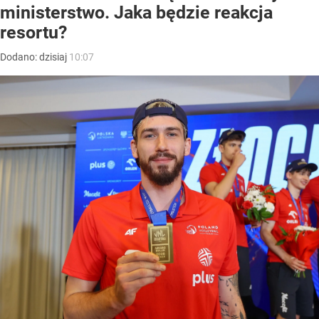
ministerstwo. Jaka będzie reakcja
resortu?
Dodano:
dzisiaj
10:07