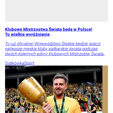
Klubowe Mistrzostwa Świata będą w Polsce!
To wielkie wyróżnienie
To już oficjalne! Województwo Śląskie będzie gościć
najlepsze męskie kluby siatkarskie świata podczas
dwóch kolejnych edycji Klubowych Mistrzostw Świata.
Siatkówka
Sport