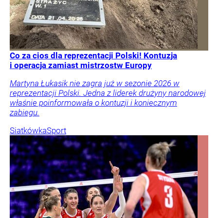
Co za cios dla reprezentacji Polski! Kontuzja
i operacja zamiast mistrzostw Europy
Martyna Łukasik nie zagra już w sezonie 2026 w
reprezentacji Polski. Jedna z liderek drużyny narodowej
właśnie poinformowała o kontuzji i koniecznym
zabiegu.
Siatkówka
Sport