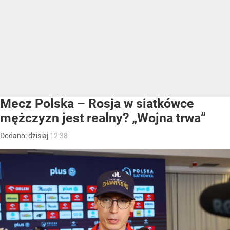
Mecz Polska – Rosja w siatkówce
mężczyzn jest realny? „Wojna trwa”
Dodano:
dzisiaj
12:38