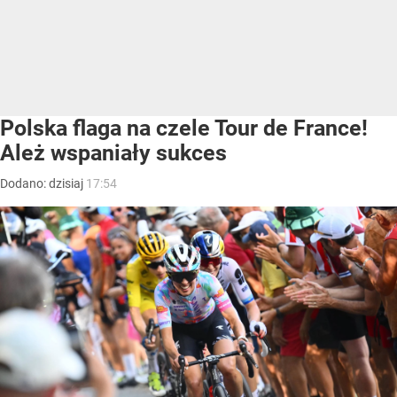
Polska flaga na czele Tour de France!
Ależ wspaniały sukces
Dodano:
dzisiaj
17:54