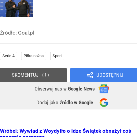
Źródło:
Goal.pl
Serie A
Piłka nożna
Sport
SKOMENTUJ
UDOSTĘPNIJ
1
Obserwuj nas
w
Google News
Dodaj jako
źródło w Google
Wróbel: Wywiad z Woydyłło o Idze Świątek obnażył coś