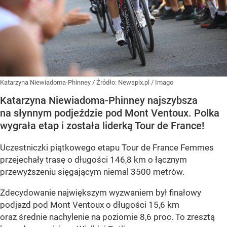
Katarzyna Niewiadoma-Phinney
/ Źródło:
Newspix.pl
/
Imago
Katarzyna Niewiadoma-Phinney najszybsza
na słynnym podjeździe pod Mont Ventoux. Polka
wygrała etap i została liderką Tour de France!
Uczestniczki piątkowego etapu Tour de France Femmes
przejechały trasę o długości 146,8 km o łącznym
przewyższeniu sięgającym niemal 3500 metrów.
Zdecydowanie największym wyzwaniem był finałowy
podjazd pod Mont Ventoux o długości 15,6 km
oraz średnie nachylenie na poziomie 8,6 proc. To zresztą