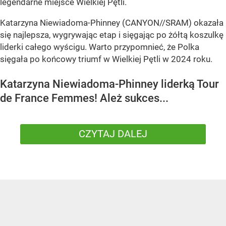
legendarne miejsce Wielkiej Pętli.
Katarzyna Niewiadoma-Phinney (CANYON//SRAM) okazała
się najlepsza, wygrywając etap i sięgając po żółtą koszulkę
liderki całego wyścigu. Warto przypomnieć, że Polka
sięgała po końcowy triumf w Wielkiej Pętli w 2024 roku.
Katarzyna Niewiadoma-Phinney liderką Tour
de France Femmes! Ależ sukces...
CZYTAJ DALEJ