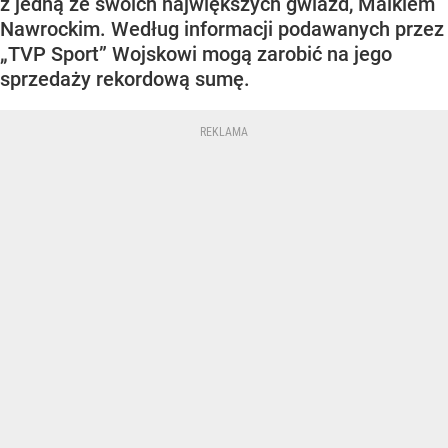
z jedną ze swoich największych gwiazd, Maikiem
Nawrockim. Według informacji podawanych przez
„TVP Sport” Wojskowi mogą zarobić na jego
sprzedaży rekordową sumę.