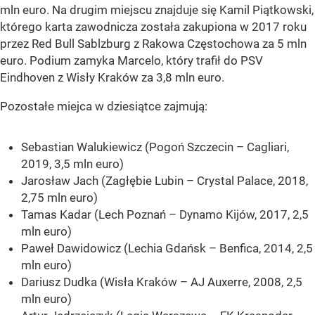
mln euro. Na drugim miejscu znajduje się Kamil Piątkowski,
którego karta zawodnicza została zakupiona w 2017 roku
przez Red Bull Sablzburg z Rakowa Częstochowa za 5 mln
euro. Podium zamyka Marcelo, który trafił do PSV
Eindhoven z Wisły Kraków za 3,8 mln euro.
Pozostałe miejca w dziesiątce zajmują:
Sebastian Walukiewicz (Pogoń Szczecin – Cagliari,
2019, 3,5 mln euro)
Jarosław Jach (Zagłębie Lubin – Crystal Palace, 2018,
2,75 mln euro)
Tamas Kadar (Lech Poznań – Dynamo Kijów, 2017, 2,5
mln euro)
Paweł Dawidowicz (Lechia Gdańsk – Benfica, 2014, 2,5
mln euro)
Dariusz Dudka (Wisła Kraków – AJ Auxerre, 2008, 2,5
mln euro)