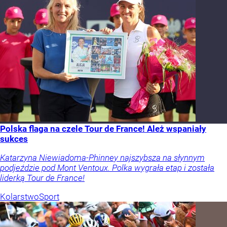
Polska flaga na czele Tour de France! Ależ wspaniały
sukces
Katarzyna Niewiadoma-Phinney najszybsza na słynnym
podjeździe pod Mont Ventoux. Polka wygrała etap i została
liderką Tour de France!
Kolarstwo
Sport