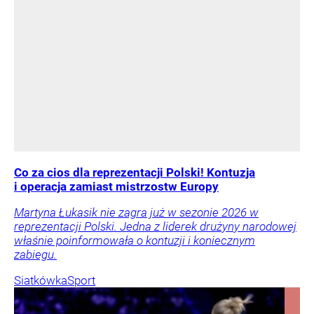
Co za cios dla reprezentacji Polski! Kontuzja
i operacja zamiast mistrzostw Europy
Martyna Łukasik nie zagra już w sezonie 2026 w
reprezentacji Polski. Jedna z liderek drużyny narodowej
właśnie poinformowała o kontuzji i koniecznym
zabiegu.
Siatkówka
Sport