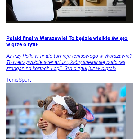
Polski finał w Warszawie! To będzie wielkie święto
w grze o tytuł
Aż trzy Polki w finale turnieju tenisowego w Warszawie?
To rzeczywiście scenariusz, który spełnił się podczas
zmagań na kortach Legii. Gra o tytuł już w piątek!
Tenis
Sport