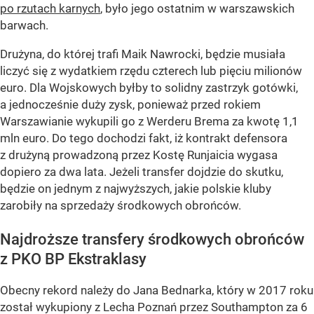
po rzutach karnych
, było jego ostatnim w warszawskich
barwach.
Drużyna, do której trafi Maik Nawrocki, będzie musiała
liczyć się z wydatkiem rzędu czterech lub pięciu milionów
euro. Dla Wojskowych byłby to solidny zastrzyk gotówki,
a jednocześnie duży zysk, ponieważ przed rokiem
Warszawianie wykupili go z Werderu Brema za kwotę 1,1
mln euro. Do tego dochodzi fakt, iż kontrakt defensora
z drużyną prowadzoną przez Kostę Runjaicia wygasa
dopiero za dwa lata. Jeżeli transfer dojdzie do skutku,
będzie on jednym z najwyższych, jakie polskie kluby
zarobiły na sprzedaży środkowych obrońców.
Najdroższe transfery środkowych obrońców
z PKO BP Ekstraklasy
Obecny rekord należy do Jana Bednarka, który w 2017 roku
został wykupiony z Lecha Poznań przez Southampton za 6