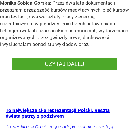
Monika Sobień-Górska:
Przez dwa lata dokumentacji
przeszłam przez sześć kursów medytacyjnych, pięć kursów
manifestacji, dwa warsztaty pracy z energią,
uczestniczyłam w pięćdziesięciu trzech ustawieniach
hellingerowskich, szamańskich ceremoniach, wydarzeniach
organizowanych przez gwiazdy nowej duchowości
i wysłuchałam ponad stu wykładów oraz...
CZYTAJ DALEJ
To największa siła reprezentacji Polski. Reszta
świata patrzy z podziwem
Trener Nikola Grbić i jego podopieczni nie przestają