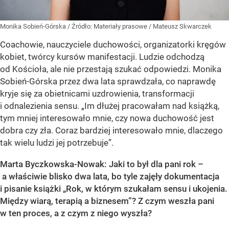
Monika Sobień-Górska
/ Źródło:
Materiały prasowe
/
Mateusz Skwarczek
Coachowie, nauczyciele duchowości, organizatorki kręgów
kobiet, twórcy kursów manifestacji. Ludzie odchodzą
od Kościoła, ale nie przestają szukać odpowiedzi. Monika
Sobień-Górska przez dwa lata sprawdzała, co naprawdę
kryje się za obietnicami uzdrowienia, transformacji
i odnalezienia sensu. „Im dłużej pracowałam nad książką,
tym mniej interesowało mnie, czy nowa duchowość jest
dobra czy zła. Coraz bardziej interesowało mnie, dlaczego
tak wielu ludzi jej potrzebuje”.
Marta Byczkowska-Nowak: Jaki to był dla pani rok –
a właściwie blisko dwa lata, bo tyle zajęły dokumentacja
i pisanie książki „Rok, w którym szukałam sensu i ukojenia.
Między wiarą, terapią a biznesem”? Z czym weszła pani
w ten proces, a z czym z niego wyszła?