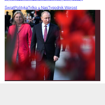
Świat
Polityka
Tylko u Nas
Tygodnik Wprost