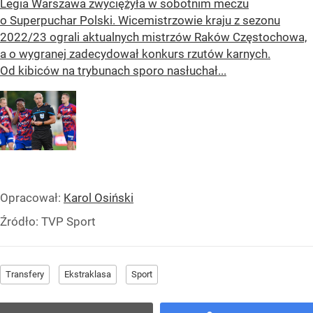
Legia Warszawa zwyciężyła w sobotnim meczu
o Superpuchar Polski. Wicemistrzowie kraju z sezonu
2022/23 ograli aktualnych mistrzów Raków Częstochowa,
a o wygranej zadecydował konkurs rzutów karnych.
Od kibiców na trybunach sporo nasłuchał...
Opracował:
Karol Osiński
Źródło:
TVP Sport
Transfery
Ekstraklasa
Sport