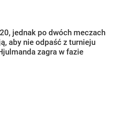
2020, jednak po dwóch meczach
ą, aby nie odpaść z turnieju
a Hjulmanda zagra w fazie