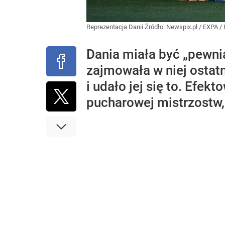
Reprezentacja Danii
Źródło:
Newspix.pl
/
EXPA / 
Dania miała być „pewni
zajmowała w niej ostatn
i udało jej się to. Efe
pucharowej mistrzostw, 