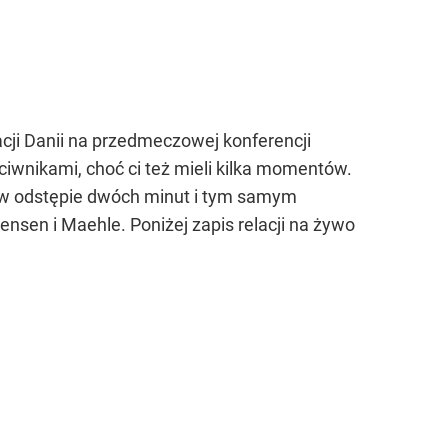
acji Danii na przedmeczowej konferencji
ciwnikami, choć ci też mieli kilka momentów.
ki w odstępie dwóch minut i tym samym
tensen i Maehle. Poniżej zapis relacji na żywo