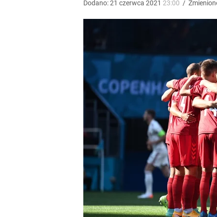
Dodano:
21
czerwca
2021
23:00
/
Zmienion