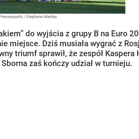
Pressesports / Stephane Mantey
akiem” do wyjścia z grupy B na Euro 
ie miejsce. Dziś musiała wygrać z Rosj
ktowny triumf sprawił, że zespół Kasper
Sborna zaś kończy udział w turnieju.