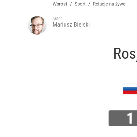
Wprost
/
Sport
/
Relacje na żywo
Autor:
Mariusz Bielski
Ros
1