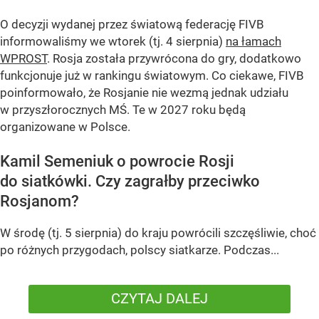
O decyzji wydanej przez światową federację FIVB
informowaliśmy we wtorek (tj. 4 sierpnia)
na łamach
WPROST
. Rosja została przywrócona do gry, dodatkowo
funkcjonuje już w rankingu światowym. Co ciekawe, FIVB
poinformowało, że Rosjanie nie wezmą jednak udziału
w przyszłorocznych MŚ. Te w 2027 roku będą
organizowane w Polsce.
Kamil Semeniuk o powrocie Rosji
do siatkówki. Czy zagrałby przeciwko
Rosjanom?
W środę (tj. 5 sierpnia) do kraju powrócili szczęśliwie, choć
po różnych przygodach, polscy siatkarze. Podczas...
CZYTAJ DALEJ