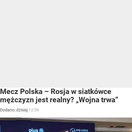
Mecz Polska – Rosja w siatkówce
mężczyzn jest realny? „Wojna trwa”
Dodano:
dzisiaj
12:38