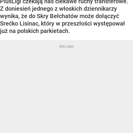
PlusLigi czekają nas ciekawe ruchy transferowe.
Z doniesień jednego z włoskich dziennikarzy
wynika, że do Skry Bełchatów może dołączyć
Srećko Lisinac, który w przeszłości występował
już na polskich parkietach.