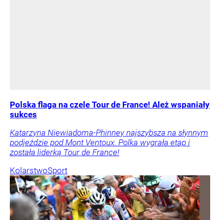
Polska flaga na czele Tour de France! Ależ wspaniały
sukces
Katarzyna Niewiadoma-Phinney najszybsza na słynnym
podjeździe pod Mont Ventoux. Polka wygrała etap i
została liderką Tour de France!
Kolarstwo
Sport