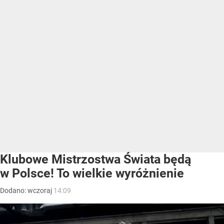
Klubowe Mistrzostwa Świata będą
w Polsce! To wielkie wyróżnienie
Dodano:
wczoraj
14:09