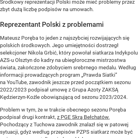
Środkowy reprezentacji Polski może mieć problemy przez
zbyt dużą liczbę podpisów na umowach.
Reprezentant Polski z problemami
Mateusz Poręba to jeden z najszybciej rozwijających się
polskich środkowych. Jego umiejętności dostrzegł
selekcjoner Nikola Grbić, który powołał siatkarza Indykpolu
AZS-u Olsztyn do kadry na ubiegłoroczne mistrzostwa
świata, zakończone zdobyciem srebrnego medalu. Według
informacji prowadzących program „Prawda Siatki”
na YouTube, zawodnik jeszcze przed początkiem sezonu
2022/2023 podpisał umowę z Grupa Azoty ZAKSĄ
Kędzierzyn-Koźle obowiązującą od sezonu 2023/2024.
Problem w tym, że w trakcie obecnego sezonu Poręba
podpisał drugi kontrakt,
z PGE Skrą Bełchatów.
Pochodzący z Tuchowa zawodnik znalazł się w patowej
sytuacji, gdyż według przepisów PZPS siatkarz może być