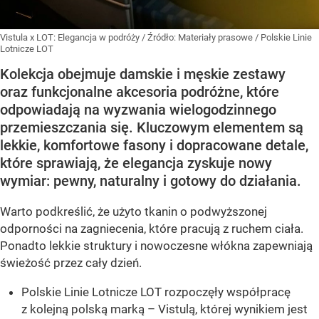
Vistula x LOT: Elegancja w podróży
/ Źródło:
Materiały prasowe
/
Polskie Linie
Lotnicze LOT
Kolekcja obejmuje damskie i męskie zestawy
oraz funkcjonalne akcesoria podróżne, które
odpowiadają na wyzwania wielogodzinnego
przemieszczania się. Kluczowym elementem są
lekkie, komfortowe fasony i dopracowane detale,
które sprawiają, że elegancja zyskuje nowy
wymiar: pewny, naturalny i gotowy do działania.
Warto podkreślić, że użyto tkanin o podwyższonej
odporności na zagniecenia, które pracują z ruchem ciała.
Ponadto lekkie struktury i nowoczesne włókna zapewniają
świeżość przez cały dzień.
Polskie Linie Lotnicze LOT rozpoczęły współpracę
z kolejną polską marką – Vistulą, której wynikiem jest