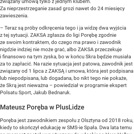
związany umową tylko z jednym klubem.
Za nieprzestrzeganie zasad grozi nawet do 24 miesięcy
zawieszenia.
– Teraz są próby odkręcenia tego i ja widzę dwa wyjścia
z tej sytuacji. ZAKSA zgłasza do ligi Porębę zgodnie
ze swoim kontraktem, do czego ma prawo i zawodnik
nigdzie indziej nie może grać, albo ZAKSA przeczekuje
i finansowo na tym zyska, bo w końcu Skra będzie musiała
za to zapłacić. Na razie sytuacja jest patowa, zawodnik jest
związany od 1 lipca z ZAKSĄ i umowa, która jest podpisana
lub niepodpisana, lub dogadana, bo nikt tego nie pokaże,
że Skrą jest nieważna – powiedział w programie ekspert
Polsatu Sport, Jakub Bednaruk.
Mateusz Poręba w PlusLidze
Poręba jest zawodnikiem zespołu z Olsztyna od 2018 roku,
kiedy to skończył edukację w SMS-ie Spała. Dwa lata temu