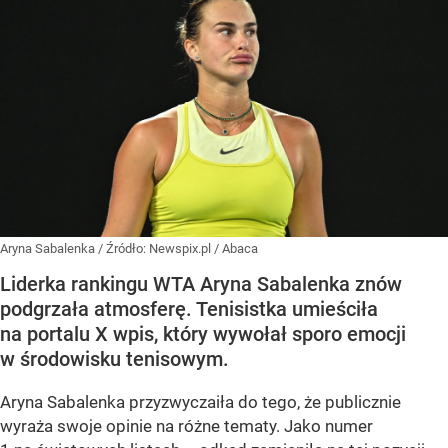
Aryna Sabalenka
/ Źródło:
Newspix.pl
/
Abaca
Liderka rankingu WTA Aryna Sabalenka znów
podgrzała atmosferę. Tenisistka umieściła
na portalu X wpis, który wywołał sporo emocji
w środowisku tenisowym.
Aryna Sabalenka przyzwyczaiła do tego, że publicznie
wyraża swoje opinie na różne tematy. Jako numer