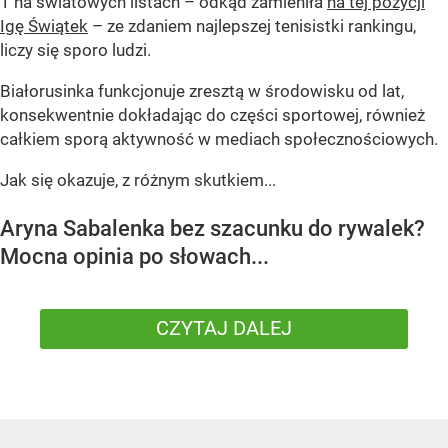
1 na światowych listach – odkąd zamieniła
na tej pozycji
Igę Świątek
– ze zdaniem najlepszej tenisistki rankingu,
liczy się sporo ludzi.
Białorusinka funkcjonuje zresztą w środowisku od lat,
konsekwentnie dokładając do części sportowej, również
całkiem sporą aktywność w mediach społecznościowych.
Jak się okazuje, z różnym skutkiem...
Aryna Sabalenka bez szacunku do rywalek?
Mocna opinia po słowach...
CZYTAJ DALEJ