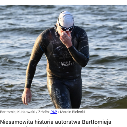
Bartłomiej Kubkowski
/ Źródło:
PAP
/
Marcin Bielecki
Niesamowita historia autorstwa Bartłomieja