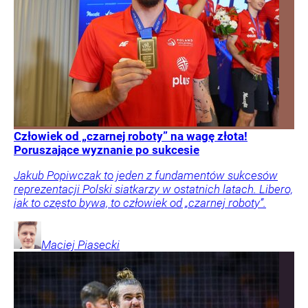
Człowiek od „czarnej roboty” na wagę złota!
Poruszające wyznanie po sukcesie
Jakub Popiwczak to jeden z fundamentów sukcesów
reprezentacji Polski siatkarzy w ostatnich latach. Libero,
jak to często bywa, to człowiek od „czarnej roboty”.
Maciej
Piasecki