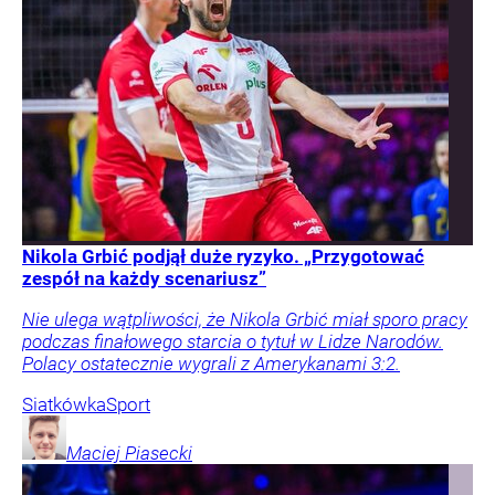
Nikola Grbić podjął duże ryzyko. „Przygotować
zespół na każdy scenariusz”
Nie ulega wątpliwości, że Nikola Grbić miał sporo pracy
podczas finałowego starcia o tytuł w Lidze Narodów.
Polacy ostatecznie wygrali z Amerykanami 3:2.
Siatkówka
Sport
Maciej
Piasecki