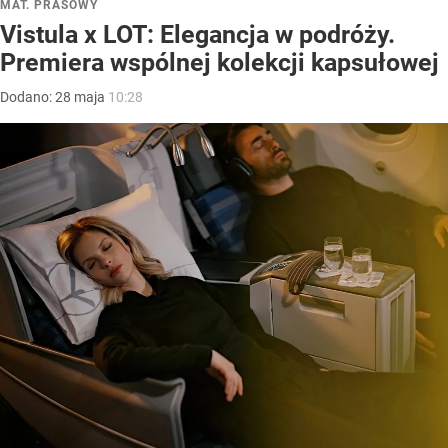
MAT. PRASOWY
Vistula x LOT: Elegancja w podróży.
Premiera wspólnej kolekcji kapsułowej
Dodano:
28
maja
10:28