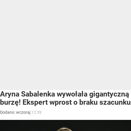
Aryna Sabalenka wywołała gigantyczną
burzę! Ekspert wprost o braku szacunku
Dodano:
wczoraj
12:39