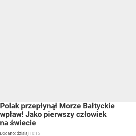
Polak przepłynął Morze Bałtyckie
wpław! Jako pierwszy człowiek
na świecie
Dodano:
dzisiaj
10:15