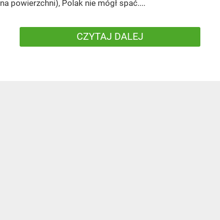
na powierzchni), Polak nie mógł spać....
CZYTAJ DALEJ