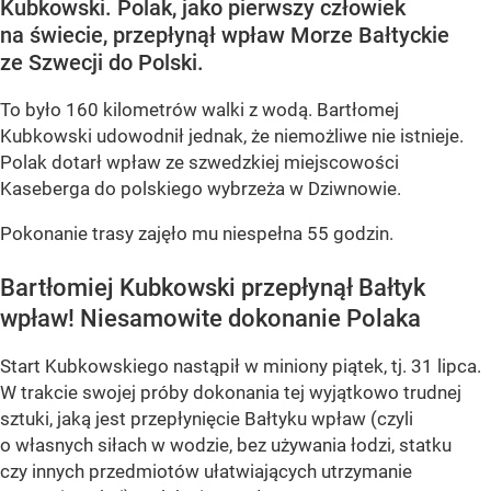
Kubkowski. Polak, jako pierwszy człowiek
na świecie, przepłynął wpław Morze Bałtyckie
ze Szwecji do Polski.
To było 160 kilometrów walki z wodą. Bartłomej
Kubkowski udowodnił jednak, że niemożliwe nie istnieje.
Polak dotarł wpław ze szwedzkiej miejscowości
Kaseberga do polskiego wybrzeża w Dziwnowie.
Pokonanie trasy zajęło mu niespełna 55 godzin.
Bartłomiej Kubkowski przepłynął Bałtyk
wpław! Niesamowite dokonanie Polaka
Start Kubkowskiego nastąpił w miniony piątek, tj. 31 lipca.
W trakcie swojej próby dokonania tej wyjątkowo trudnej
sztuki, jaką jest przepłynięcie Bałtyku wpław (czyli
o własnych siłach w wodzie, bez używania łodzi, statku
czy innych przedmiotów ułatwiających utrzymanie