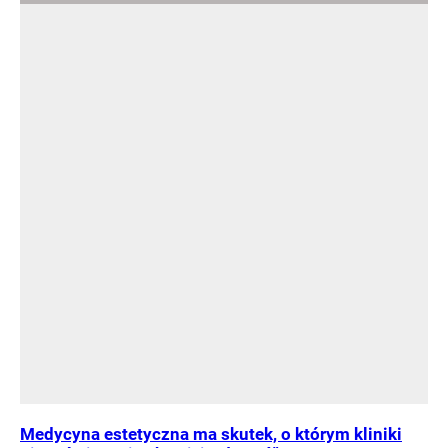
Medycyna estetyczna ma skutek, o którym kliniki