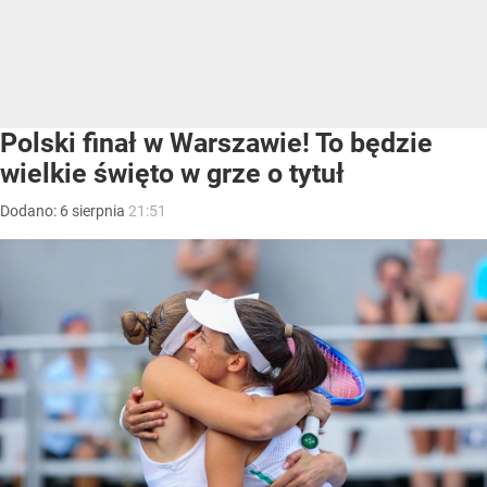
Polski finał w Warszawie! To będzie
wielkie święto w grze o tytuł
Dodano:
6
sierpnia
21:51