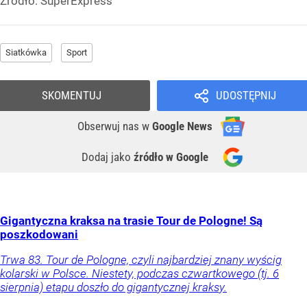
Źródło:
SuperExpress
Siatkówka
Sport
SKOMENTUJ
UDOSTĘPNIJ
Obserwuj nas
w
Google News
Dodaj jako
źródło w Google
Gigantyczna kraksa na trasie Tour de Pologne! Są
poszkodowani
Trwa 83. Tour de Pologne, czyli najbardziej znany wyścig
kolarski w Polsce. Niestety, podczas czwartkowego (tj. 6
sierpnia) etapu doszło do gigantycznej kraksy.