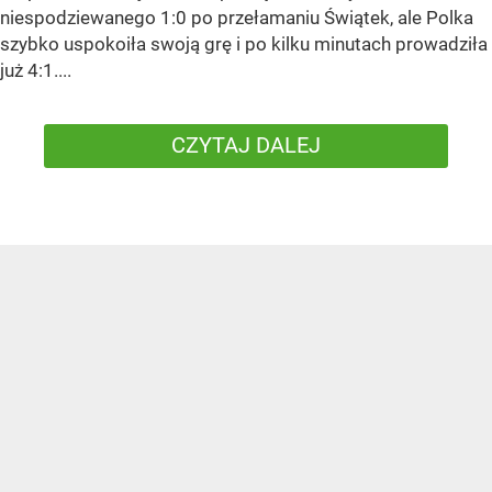
niespodziewanego 1:0 po przełamaniu Świątek, ale Polka
szybko uspokoiła swoją grę i po kilku minutach prowadziła
już 4:1....
CZYTAJ DALEJ