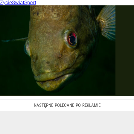
Życie
Świat
Sport