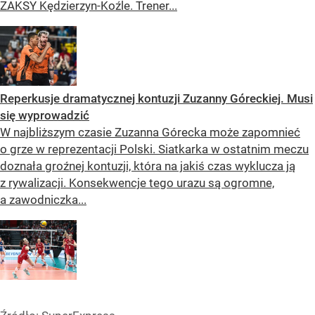
ZAKSY Kędzierzyn-Koźle. Trener...
Reperkusje dramatycznej kontuzji Zuzanny Góreckiej. Musi
się wyprowadzić
W najbliższym czasie Zuzanna Górecka może zapomnieć
o grze w reprezentacji Polski. Siatkarka w ostatnim meczu
doznała groźnej kontuzji, która na jakiś czas wyklucza ją
z rywalizacji. Konsekwencje tego urazu są ogromne,
a zawodniczka...