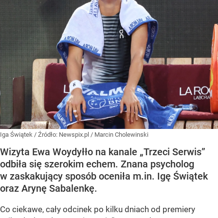
Iga Świątek
/ Źródło:
Newspix.pl
/
Marcin Cholewinski
Wizyta Ewa Woydyłło na kanale „Trzeci Serwis”
odbiła się szerokim echem. Znana psycholog
w zaskakujący sposób oceniła m.in. Igę Świątek
oraz Arynę Sabalenkę.
Co ciekawe, cały odcinek po kilku dniach od premiery