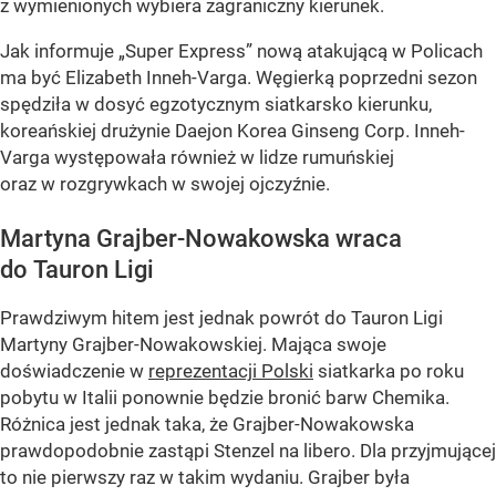
z wymienionych wybiera zagraniczny kierunek.
Jak informuje „Super Express” nową atakującą w Policach
ma być Elizabeth Inneh-Varga. Węgierką poprzedni sezon
spędziła w dosyć egzotycznym siatkarsko kierunku,
koreańskiej drużynie Daejon Korea Ginseng Corp. Inneh-
Varga występowała również w lidze rumuńskiej
oraz w rozgrywkach w swojej ojczyźnie.
Martyna Grajber-Nowakowska wraca
do Tauron Ligi
Prawdziwym hitem jest jednak powrót do Tauron Ligi
Martyny Grajber-Nowakowskiej. Mająca swoje
doświadczenie w
reprezentacji Polski
siatkarka po roku
pobytu w Italii ponownie będzie bronić barw Chemika.
Różnica jest jednak taka, że Grajber-Nowakowska
prawdopodobnie zastąpi Stenzel na libero. Dla przyjmującej
to nie pierwszy raz w takim wydaniu. Grajber była