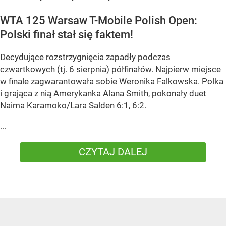
WTA 125 Warsaw T-Mobile Polish Open:
Polski finał stał się faktem!
Decydujące rozstrzygnięcia zapadły podczas
czwartkowych (tj. 6 sierpnia) półfinałów. Najpierw miejsce
w finale zagwarantowała sobie Weronika Falkowska. Polka
i grająca z nią Amerykanka Alana Smith, pokonały duet
Naima Karamoko/Lara Salden 6:1, 6:2.
...
CZYTAJ DALEJ