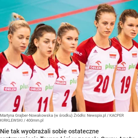
Martyna Grajber-Nowakowska (w środku)
Źródło:
Newspix.pl
/
KACPER
KIRKLEWSKI / 400mm.pl
Nie tak wyobrażali sobie ostateczne