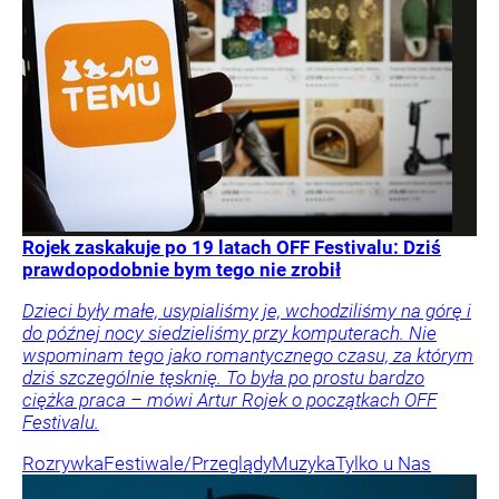
Rojek zaskakuje po 19 latach OFF Festivalu: Dziś
prawdopodobnie bym tego nie zrobił
Dzieci były małe, usypialiśmy je, wchodziliśmy na górę i
do późnej nocy siedzieliśmy przy komputerach. Nie
wspominam tego jako romantycznego czasu, za którym
dziś szczególnie tęsknię. To była po prostu bardzo
ciężka praca – mówi Artur Rojek o początkach OFF
Festivalu.
Rozrywka
Festiwale/Przeglądy
Muzyka
Tylko u Nas