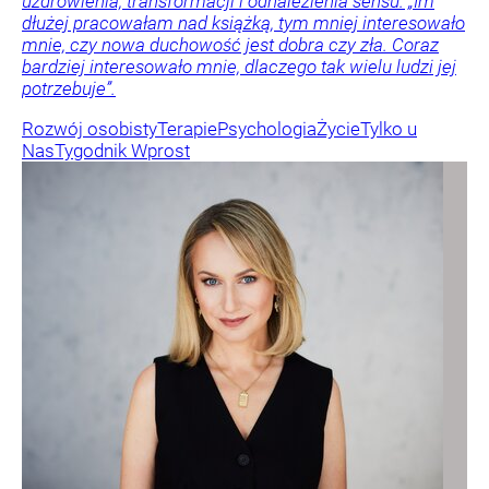
uzdrowienia, transformacji i odnalezienia sensu. „Im
dłużej pracowałam nad książką, tym mniej interesowało
mnie, czy nowa duchowość jest dobra czy zła. Coraz
bardziej interesowało mnie, dlaczego tak wielu ludzi jej
potrzebuje”.
Rozwój osobisty
Terapie
Psychologia
Życie
Tylko u
Nas
Tygodnik Wprost