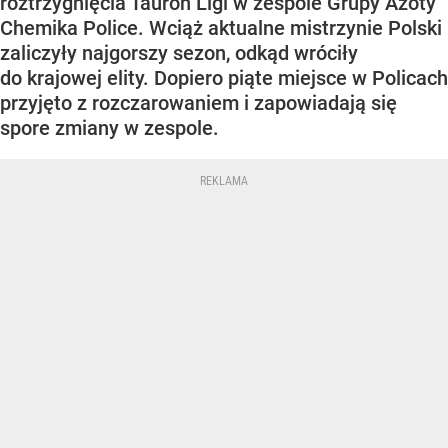
roztrzygnięcia Tauron Ligi w zespole Grupy Azoty
Chemika Police. Wciąż aktualne mistrzynie Polski
zaliczyły najgorszy sezon, odkąd wróciły
do krajowej elity. Dopiero piąte miejsce w Policach
przyjęto z rozczarowaniem i zapowiadają się
spore zmiany w zespole.