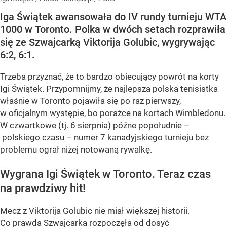
Iga Świątek awansowała do IV rundy turnieju WTA
1000 w Toronto. Polka w dwóch setach rozprawiła
się ze Szwajcarką Viktorija Golubic, wygrywając
6:2, 6:1.
Trzeba przyznać, że to bardzo obiecujący powrót na korty
Igi Świątek. Przypomnijmy, że najlepsza polska tenisistka
właśnie w Toronto pojawiła się po raz pierwszy,
w oficjalnym występie, bo porażce na kortach Wimbledonu.
W czwartkowe (tj. 6 sierpnia) późne popołudnie –
polskiego czasu – numer 7 kanadyjskiego turnieju bez
problemu ograł niżej notowaną rywalkę.
Wygrana Igi Świątek w Toronto. Teraz czas
na prawdziwy hit!
Mecz z Viktorija Golubic nie miał większej historii.
Co prawda Szwajcarka rozpoczęła od dosyć