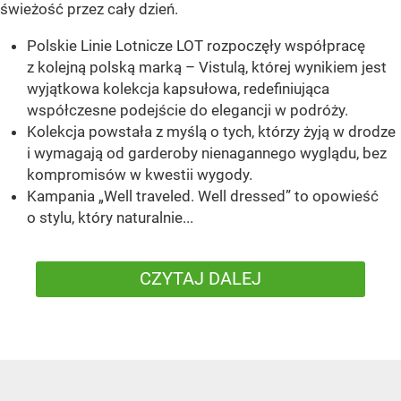
świeżość przez cały dzień.
Polskie Linie Lotnicze LOT rozpoczęły współpracę
z kolejną polską marką – Vistulą, której wynikiem jest
wyjątkowa kolekcja kapsułowa, redefiniująca
współczesne podejście do elegancji w podróży.
Kolekcja powstała z myślą o tych, którzy żyją w drodze
i wymagają od garderoby nienagannego wyglądu, bez
kompromisów w kwestii wygody.
Kampania „Well traveled. Well dressed” to opowieść
o stylu, który naturalnie...
CZYTAJ DALEJ