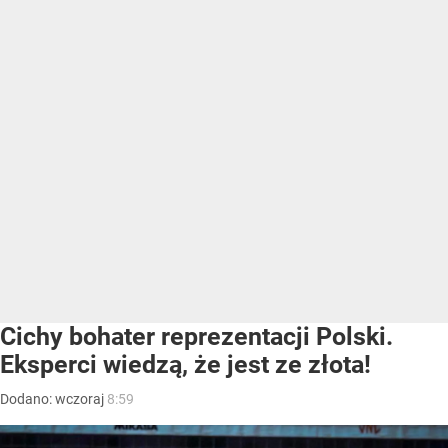
Cichy bohater reprezentacji Polski.
Eksperci wiedzą, że jest ze złota!
Dodano:
wczoraj
8:59