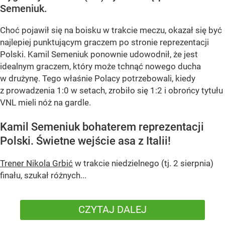
Semeniuk.
Choć pojawił się na boisku w trakcie meczu, okazał się być
najlepiej punktującym graczem po stronie reprezentacji
Polski. Kamil Semeniuk ponownie udowodnił, że jest
idealnym graczem, który może tchnąć nowego ducha
w drużynę. Tego właśnie Polacy potrzebowali, kiedy
z prowadzenia 1:0 w setach, zrobiło się 1:2 i obrońcy tytułu
VNL mieli nóż na gardle.
Kamil Semeniuk bohaterem reprezentacji
Polski. Świetne wejście asa z Italii!
Trener Nikola Grbić
w trakcie niedzielnego (tj. 2 sierpnia)
finału, szukał różnych...
CZYTAJ DALEJ