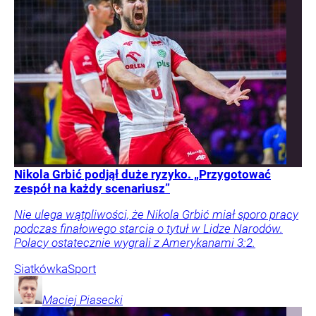
Nikola Grbić podjął duże ryzyko. „Przygotować
zespół na każdy scenariusz”
Nie ulega wątpliwości, że Nikola Grbić miał sporo pracy
podczas finałowego starcia o tytuł w Lidze Narodów.
Polacy ostatecznie wygrali z Amerykanami 3:2.
Siatkówka
Sport
Maciej
Piasecki