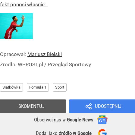
fakt ponosi właśnie...
Opracował:
Mariusz Bielski
Źródło:
WPROST.pl
/
Przegląd Sportowy
Siatkówka
Formuła 1
Sport
SKOMENTUJ
UDOSTĘPNIJ
Obserwuj nas
w
Google News
Dodaj jako
źródło w Google