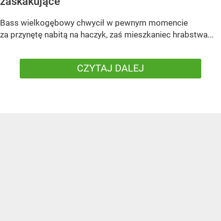
zaskakujące
Bass wielkogębowy chwycił w pewnym momencie
za przynętę nabitą na haczyk, zaś mieszkaniec hrabstwa...
CZYTAJ DALEJ