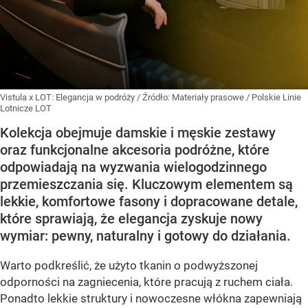
Vistula x LOT: Elegancja w podróży
/ Źródło:
Materiały prasowe
/
Polskie Linie
Lotnicze LOT
Kolekcja obejmuje damskie i męskie zestawy
oraz funkcjonalne akcesoria podróżne, które
odpowiadają na wyzwania wielogodzinnego
przemieszczania się. Kluczowym elementem są
lekkie, komfortowe fasony i dopracowane detale,
które sprawiają, że elegancja zyskuje nowy
wymiar: pewny, naturalny i gotowy do działania.
Warto podkreślić, że użyto tkanin o podwyższonej
odporności na zagniecenia, które pracują z ruchem ciała.
Ponadto lekkie struktury i nowoczesne włókna zapewniają