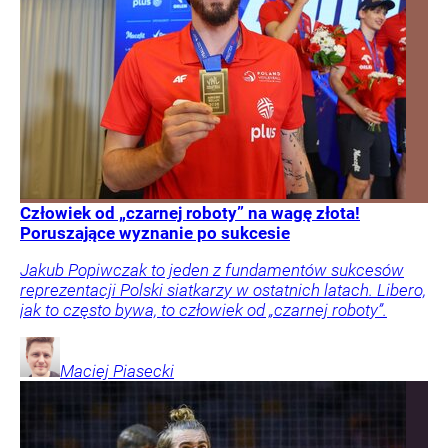
Człowiek od „czarnej roboty” na wagę złota!
Poruszające wyznanie po sukcesie
Jakub Popiwczak to jeden z fundamentów sukcesów
reprezentacji Polski siatkarzy w ostatnich latach. Libero,
jak to często bywa, to człowiek od „czarnej roboty”.
Maciej
Piasecki