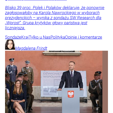
Blisko 39 proc. Polek i Polaków deklaruje, że ponownie
zagłosowałoby na Karola Nawrockiego w wyborach
prezydenckich – wynika z sondażu SW Research dla
„Wprost”. Grupa krytyków głowy państwa jest
liczniejsza.
Sondaże
Kraj
Tylko u Nas
Polityka
Opinie i komentarze
Magdalena
Frindt