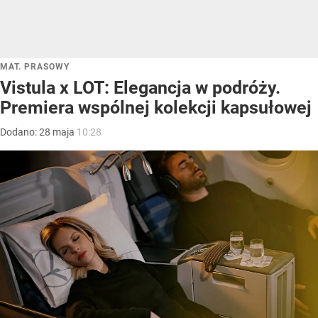
MAT. PRASOWY
Vistula x LOT: Elegancja w podróży.
Premiera wspólnej kolekcji kapsułowej
Dodano:
28
maja
10:28