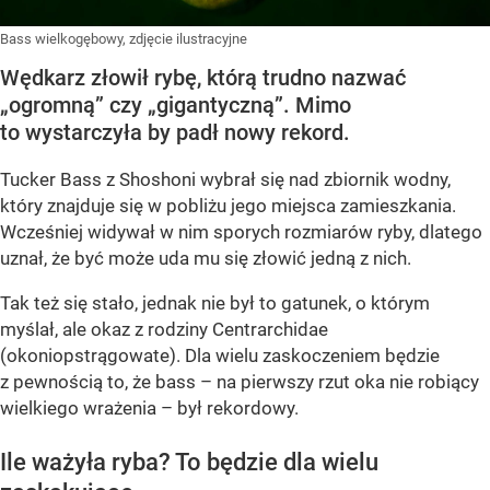
Bass wielkogębowy, zdjęcie ilustracyjne
Wędkarz złowił rybę, którą trudno nazwać
„ogromną” czy „gigantyczną”. Mimo
to wystarczyła by padł nowy rekord.
Tucker Bass z Shoshoni
wybrał się nad zbiornik wodny,
który znajduje się w pobliżu jego miejsca zamieszkania.
Wcześniej widywał w nim sporych rozmiarów ryby, dlatego
uznał, że być może uda mu się złowić jedną z nich.
Tak też się stało, jednak nie był to gatunek, o którym
myślał, ale okaz z rodziny Centrarchidae
(okoniopstrągowate). Dla wielu zaskoczeniem będzie
z pewnością to, że bass – na pierwszy rzut oka nie robiący
wielkiego wrażenia – był rekordowy.
Ile ważyła ryba? To będzie dla wielu