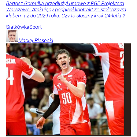
Bartosz Gomułka przedłużył umowę z PGE Projektem
Warszawa. Atakujący podpisał kontrakt ze stołecznym
klubem aż do 2029 roku. Czy to słuszny krok 24-latka?
Siatkówka
Sport
Maciej
Piasecki