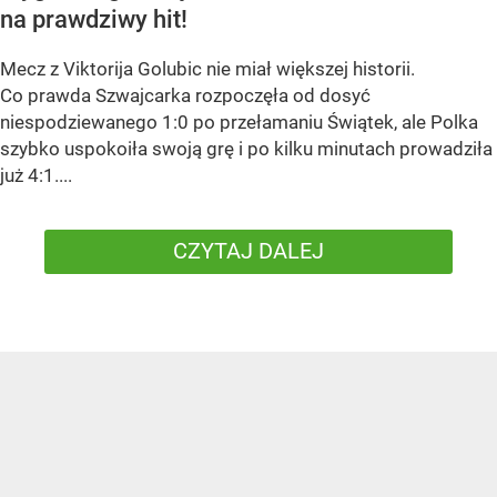
na prawdziwy hit!
Mecz z Viktorija Golubic nie miał większej historii.
Co prawda Szwajcarka rozpoczęła od dosyć
niespodziewanego 1:0 po przełamaniu Świątek, ale Polka
szybko uspokoiła swoją grę i po kilku minutach prowadziła
już 4:1....
CZYTAJ DALEJ