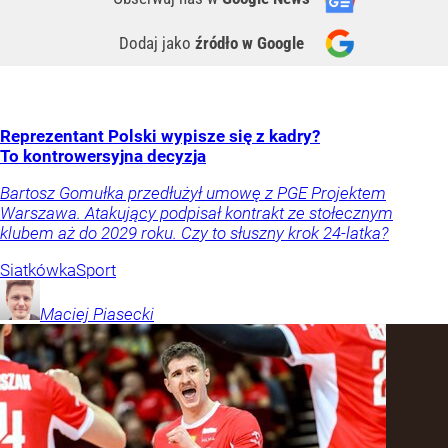
Dodaj jako
źródło w Google
Reprezentant Polski wypisze się z kadry?
To kontrowersyjna decyzja
Bartosz Gomułka przedłużył umowę z PGE Projektem
Warszawa. Atakujący podpisał kontrakt ze stołecznym
klubem aż do 2029 roku. Czy to słuszny krok 24-latka?
Siatkówka
Sport
Maciej
Piasecki