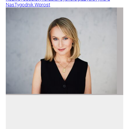
Nas
Tygodnik Wprost