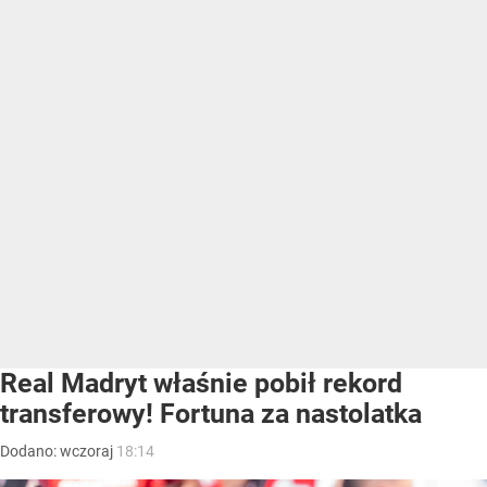
Real Madryt właśnie pobił rekord
transferowy! Fortuna za nastolatka
Dodano:
wczoraj
18:14