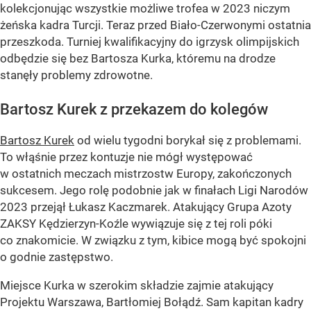
kolekcjonując wszystkie możliwe trofea w 2023 niczym
żeńska kadra Turcji. Teraz przed Biało-Czerwonymi ostatnia
przeszkoda. Turniej kwalifikacyjny do igrzysk olimpijskich
odbędzie się bez Bartosza Kurka, któremu na drodze
stanęły problemy zdrowotne.
Bartosz Kurek z przekazem do kolegów
Bartosz Kurek
od wielu tygodni borykał się z problemami.
To włąśnie przez kontuzje nie mógł występować
w ostatnich meczach mistrzostw Europy, zakończonych
sukcesem. Jego rolę podobnie jak w finałach Ligi Narodów
2023 przejął Łukasz Kaczmarek. Atakujący Grupa Azoty
ZAKSY Kędzierzyn-Koźle wywiązuje się z tej roli póki
co znakomicie. W związku z tym, kibice mogą być spokojni
o godnie zastępstwo.
Miejsce Kurka w szerokim składzie zajmie atakujący
Projektu Warszawa, Bartłomiej Bołądź. Sam kapitan kadry