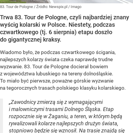
83. Tour de Pologne
/ Źródło:
Newspix.pl
/
Imago
Trwa 83. Tour de Pologne, czyli najbardziej znany
wyścig kolarski w Polsce. Niestety, podczas
czwartkowego (tj. 6 sierpnia) etapu doszło
do gigantycznej kraksy.
Wiadomo było, że podczas czwartkowego ścigania,
najlepszych kolarzy świata czeka naprawdę trudne
wyzwanie. 83. Tour de Pologne docierał bowiem
z województwa lubuskiego na tereny dolnośląskie.
To miało być pierwsze, poważne górskie wyzwanie
na tegorocznych trasach polskiego klasyku kolarskiego.
„Zawodnicy zmierzą się z wymagającymi
i malowniczymi trasami Dolnego Śląska. Etap
rozpocznie się w Żaganiu, a teren, w którym będą
rywalizowali kolarze najlepszych drużyn świata,
stopniowo będzie się wznosił. Na trasie znajdą się