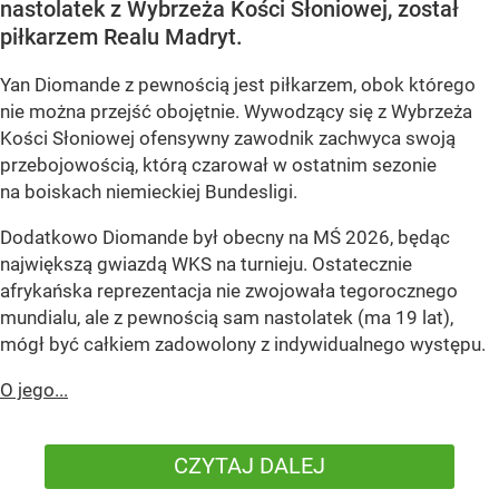
nastolatek z Wybrzeża Kości Słoniowej, został
piłkarzem Realu Madryt.
Yan Diomande z pewnością jest piłkarzem, obok którego
nie można przejść obojętnie. Wywodzący się z Wybrzeża
Kości Słoniowej ofensywny zawodnik zachwyca swoją
przebojowością, którą czarował w ostatnim sezonie
na boiskach niemieckiej Bundesligi.
Dodatkowo Diomande był obecny na MŚ 2026, będąc
największą gwiazdą WKS na turnieju. Ostatecznie
afrykańska reprezentacja nie zwojowała tegorocznego
mundialu, ale z pewnością sam nastolatek (ma 19 lat),
mógł być całkiem zadowolony z indywidualnego występu.
O jego...
CZYTAJ DALEJ