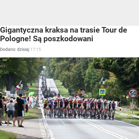
Gigantyczna kraksa na trasie Tour de
Pologne! Są poszkodowani
Dodano:
dzisiaj
17:15