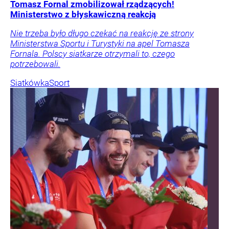
Tomasz Fornal zmobilizował rządzących!
Ministerstwo z błyskawiczną reakcją
Nie trzeba było długo czekać na reakcję ze strony
Ministerstwa Sportu i Turystyki na apel Tomasza
Fornala. Polscy siatkarze otrzymali to, czego
potrzebowali.
Siatkówka
Sport