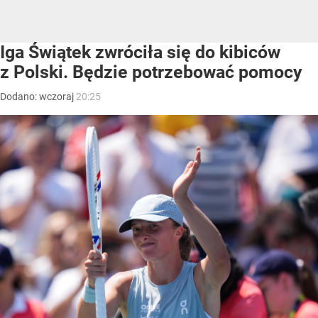
Iga Świątek zwróciła się do kibiców
z Polski. Będzie potrzebować pomocy
Dodano:
wczoraj
20:25