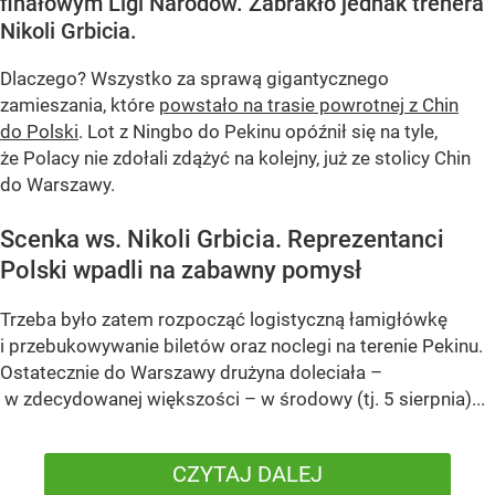
finałowym Ligi Narodów. Zabrakło jednak trenera
Nikoli Grbicia.
Dlaczego? Wszystko za sprawą gigantycznego
zamieszania, które
powstało na trasie powrotnej z Chin
do Polski
. Lot z Ningbo do Pekinu opóźnił się na tyle,
że Polacy nie zdołali zdążyć na kolejny, już ze stolicy Chin
do Warszawy.
Scenka ws. Nikoli Grbicia. Reprezentanci
Polski wpadli na zabawny pomysł
Trzeba było zatem rozpocząć logistyczną łamigłówkę
i przebukowywanie biletów oraz noclegi na terenie Pekinu.
Ostatecznie do Warszawy drużyna doleciała –
w zdecydowanej większości – w środowy (tj. 5 sierpnia)...
CZYTAJ DALEJ