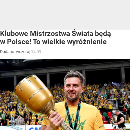
Klubowe Mistrzostwa Świata będą
w Polsce! To wielkie wyróżnienie
Dodano:
wczoraj
14:09