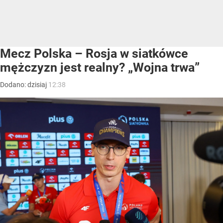
Mecz Polska – Rosja w siatkówce
mężczyzn jest realny? „Wojna trwa”
Dodano:
dzisiaj
12:38