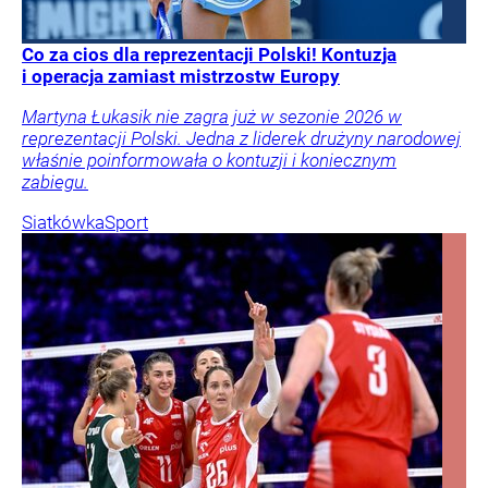
Co za cios dla reprezentacji Polski! Kontuzja
i operacja zamiast mistrzostw Europy
Martyna Łukasik nie zagra już w sezonie 2026 w
reprezentacji Polski. Jedna z liderek drużyny narodowej
właśnie poinformowała o kontuzji i koniecznym
zabiegu.
Siatkówka
Sport