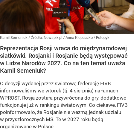
Kamil Semeniuk
/ Źródło:
Newspix.pl
/
Anna Klepaczko / Fotopyk
Reprezentacja Rosji wraca do międzynarodowej
siatkówki. Rosjanki i Rosjanie będą występować
w Lidze Narodów 2027. Co na ten temat uważa
Kamil Semeniuk?
O decyzji wydanej przez światową federację FIVB
informowaliśmy we wtorek (tj. 4 sierpnia)
na łamach
WPROST
. Rosja została przywrócona do gry, dodatkowo
funkcjonuje już w rankingu światowym. Co ciekawe, FIVB
poinformowało, że Rosjanie nie wezmą jednak udziału
w przyszłorocznych MŚ. Te w 2027 roku będą
organizowane w Polsce.