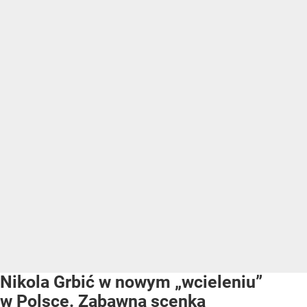
Nikola Grbić w nowym „wcieleniu”
w Polsce. Zabawna scenka