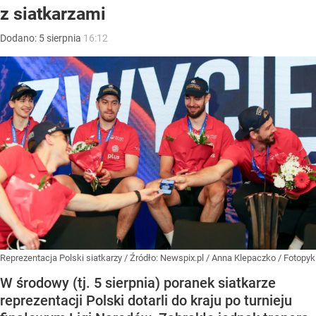
z siatkarzami
Dodano:
5
sierpnia
16:12
Reprezentacja Polski siatkarzy
/ Źródło:
Newspix.pl
/
Anna Klepaczko / Fotopyk
W środowy (tj. 5 sierpnia) poranek siatkarze
reprezentacji Polski dotarli do kraju po turnieju