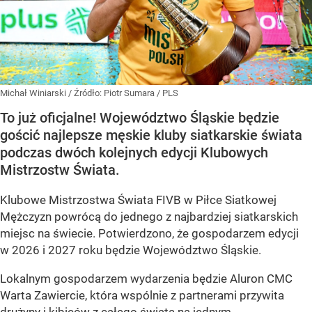
Michał Winiarski
/ Źródło:
Piotr Sumara / PLS
To już oficjalne! Województwo Śląskie będzie
gościć najlepsze męskie kluby siatkarskie świata
podczas dwóch kolejnych edycji Klubowych
Mistrzostw Świata.
Klubowe Mistrzostwa Świata FIVB w Piłce Siatkowej
Mężczyzn powrócą do jednego z najbardziej siatkarskich
miejsc na świecie. Potwierdzono, że gospodarzem edycji
w 2026 i 2027 roku będzie Województwo Śląskie.
Lokalnym gospodarzem wydarzenia będzie Aluron CMC
Warta Zawiercie, która wspólnie z partnerami przywita
drużyny i kibiców z całego świata na jednym