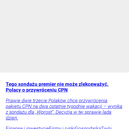
Tego sondażu premier nie może zlekceważyć.
Polacy o przywróceniu CPN
Prawie dwie trzecie Polaków chce przywrócenia
pakietu CPN na dwa ostatnie tygodnie wakacji – wynika
z sondażu dla „Wprost”. Decyzja w tej sprawie lada
dzień.
Finanse i inwestycje
Firmy i rynki
Gospodarka
Twój