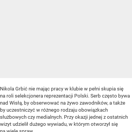
Nikola Grbić nie mając pracy w klubie w pełni skupia się
na roli selekcjonera reprezentacji Polski. Serb często bywa
nad Wisłą, by obserwować na żywo zawodników, a także
by uczestniczyć w różnego rodzaju obowiązkach
służbowych czy medialnych. Przy okazji jednej z ostatnich
wizyt udzielił dużego wywiadu, w którym otworzył się
na wiele spraw.