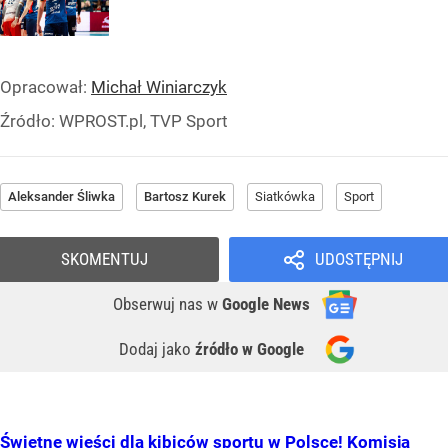
Opracował:
Michał Winiarczyk
Źródło:
WPROST.pl, TVP Sport
Aleksander Śliwka
Bartosz Kurek
Siatkówka
Sport
SKOMENTUJ
UDOSTĘPNIJ
Obserwuj nas
w
Google News
Dodaj jako
źródło w Google
Świetne wieści dla kibiców sportu w Polsce! Komisja