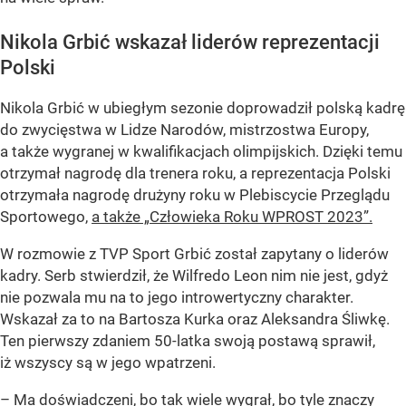
Nikola Grbić wskazał liderów reprezentacji
Polski
Nikola Grbić w ubiegłym sezonie doprowadził polską kadrę
do zwycięstwa w Lidze Narodów, mistrzostwa Europy,
a także wygranej w kwalifikacjach olimpijskich. Dzięki temu
otrzymał nagrodę dla trenera roku, a reprezentacja Polski
otrzymała nagrodę drużyny roku w Plebiscycie Przeglądu
Sportowego,
a także „Człowieka Roku WPROST 2023”.
W rozmowie z TVP Sport Grbić został zapytany o liderów
kadry. Serb stwierdził, że Wilfredo Leon nim nie jest, gdyż
nie pozwala mu na to jego introwertyczny charakter.
Wskazał za to na Bartosza Kurka oraz Aleksandra Śliwkę.
Ten pierwszy zdaniem 50-latka swoją postawą sprawił,
iż wszyscy są w jego wpatrzeni.
– Ma doświadczeni, bo tak wiele wygrał, bo tyle znaczy