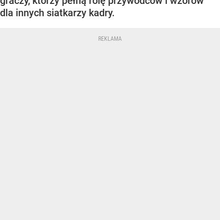
graczy, którzy pełną rolę przywódców i wzorów
dla innych siatkarzy kadry.