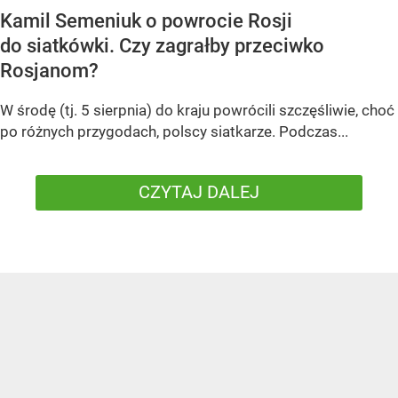
Kamil Semeniuk o powrocie Rosji
do siatkówki. Czy zagrałby przeciwko
Rosjanom?
W środę (tj. 5 sierpnia) do kraju powrócili szczęśliwie, choć
po różnych przygodach, polscy siatkarze. Podczas...
CZYTAJ DALEJ