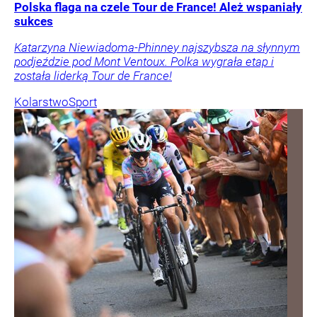
Polska flaga na czele Tour de France! Ależ wspaniały
sukces
Katarzyna Niewiadoma-Phinney najszybsza na słynnym
podjeździe pod Mont Ventoux. Polka wygrała etap i
została liderką Tour de France!
Kolarstwo
Sport