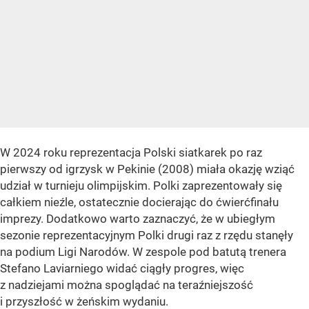
W 2024 roku reprezentacja Polski siatkarek po raz
pierwszy od igrzysk w Pekinie (2008) miała okazję wziąć
udział w turnieju olimpijskim. Polki zaprezentowały się
całkiem nieźle, ostatecznie docierając do ćwierćfinału
imprezy. Dodatkowo warto zaznaczyć, że w ubiegłym
sezonie reprezentacyjnym Polki drugi raz z rzędu stanęły
na podium Ligi Narodów. W zespole pod batutą trenera
Stefano Laviarniego widać ciągły progres, więc
z nadziejami można spoglądać na teraźniejszość
i przyszłość w żeńskim wydaniu.