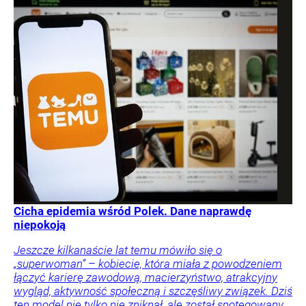
Cicha epidemia wśród Polek. Dane naprawdę
niepokoją
Jeszcze kilkanaście lat temu mówiło się o
„superwoman” – kobiecie, która miała z powodzeniem
łączyć karierę zawodową, macierzyństwo, atrakcyjny
wygląd, aktywność społeczną i szczęśliwy związek. Dziś
ten model nie tylko nie zniknął, ale został spotęgowany