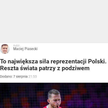
Autor:
Maciej Piasecki
To największa siła reprezentacji Polski.
Reszta świata patrzy z podziwem
Dodano:
7
sierpnia
21:55