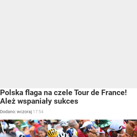
Polska flaga na czele Tour de France!
Ależ wspaniały sukces
Dodano:
wczoraj
17:54