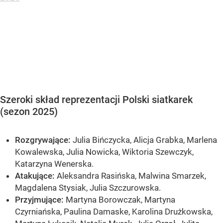
Szeroki skład reprezentacji Polski siatkarek
(sezon 2025)
Rozgrywające:
Julia Bińczycka, Alicja Grabka, Marlena
Kowalewska, Julia Nowicka, Wiktoria Szewczyk,
Katarzyna Wenerska.
Atakujące:
Aleksandra Rasińska, Malwina Smarzek,
Magdalena Stysiak, Julia Szczurowska.
Przyjmujące:
Martyna Borowczak, Martyna
Czyrniańska, Paulina Damaske, Karolina Drużkowska,