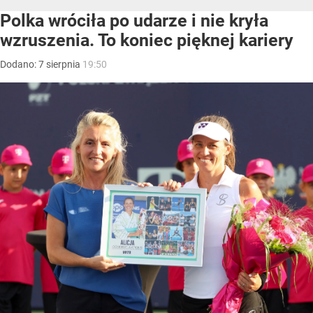
Polka wróciła po udarze i nie kryła
wzruszenia. To koniec pięknej kariery
Dodano:
7
sierpnia
19:50