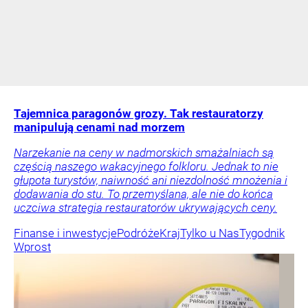
Tajemnica paragonów grozy. Tak restauratorzy
manipulują cenami nad morzem
Narzekanie na ceny w nadmorskich smażalniach są
częścią naszego wakacyjnego folkloru. Jednak to nie
głupota turystów, naiwność ani niezdolność mnożenia i
dodawania do stu. To przemyślana, ale nie do końca
uczciwa strategia restauratorów ukrywających ceny.
Finanse i inwestycje
Podróże
Kraj
Tylko u Nas
Tygodnik
Wprost