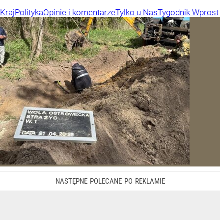
Kraj
Polityka
Opinie i komentarze
Tylko u Nas
Tygodnik Wprost