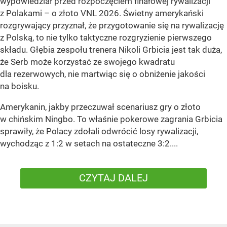
wypowiedział przed rozpoczęciem finałowej rywalizacji
z Polakami – o złoto VNL 2026. Świetny amerykański
rozgrywający przyznał, że przygotowanie się na rywalizację
z Polską, to nie tylko taktyczne rozgryzienie pierwszego
składu. Głębia zespołu trenera Nikoli Grbicia jest tak duża,
że Serb może korzystać ze swojego kwadratu
dla rezerwowych, nie martwiąc się o obniżenie jakości
na boisku.
Amerykanin, jakby przeczuwał scenariusz gry o złoto
w chińskim Ningbo. To właśnie pokerowe zagrania Grbicia
sprawiły, że Polacy zdołali odwrócić losy rywalizacji,
wychodząc z 1:2 w setach na ostateczne 3:2....
CZYTAJ DALEJ