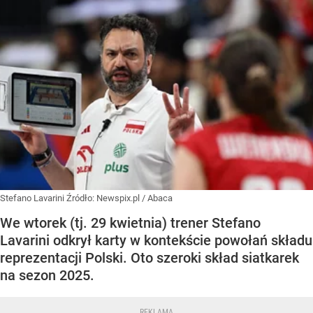
Stefano Lavarini
Źródło:
Newspix.pl
/
Abaca
We wtorek (tj. 29 kwietnia) trener Stefano
Lavarini odkrył karty w kontekście powołań składu
reprezentacji Polski. Oto szeroki skład siatkarek
na sezon 2025.