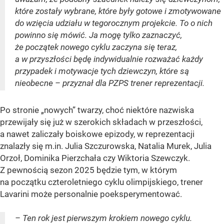
które zostały wybrane, które były gotowe i zmotywowane
do wzięcia udziału w tegorocznym projekcie. To o nich
powinno się mówić. Ja mogę tylko zaznaczyć,
że początek nowego cyklu zaczyna się teraz,
a w przyszłości będę indywidualnie rozważać każdy
przypadek i motywacje tych dziewczyn, które są
nieobecne – przyznał dla PZPS trener reprezentacji.
Po stronie „nowych” twarzy, choć niektóre nazwiska
przewijały się już w szerokich składach w przeszłości,
a nawet zaliczały boiskowe epizody, w reprezentacji
znalazły się m.in. Julia Szczurowska, Natalia Murek, Julia
Orzoł, Dominika Pierzchała czy Wiktoria Szewczyk.
Z pewnością sezon 2025 będzie tym, w którym
na początku czteroletniego cyklu olimpijskiego, trener
Lavarini może personalnie poeksperymentować.
– Ten rok jest pierwszym krokiem nowego cyklu.