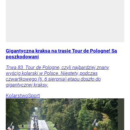
Gigantyczna kraksa na trasie Tour de Pologne! Są
poszkodowani
Trwa 83. Tour de Pologne, czyli najbardziej znany
wyścig kolarski w Polsce. Niestety, podczas
czwartkowego (tj. 6 sierpnia) etapu doszło do
gigantycznej kraksy.
Kolarstwo
Sport