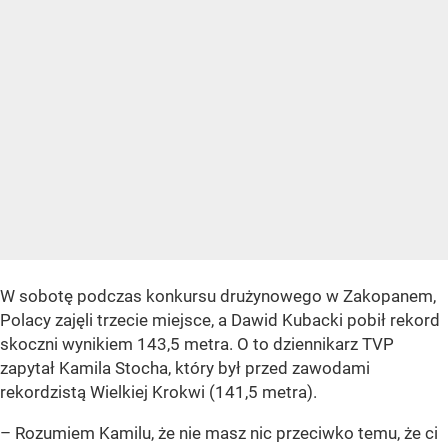
W sobotę podczas konkursu drużynowego w Zakopanem,
Polacy zajęli trzecie miejsce, a Dawid Kubacki pobił rekord
skoczni wynikiem 143,5 metra. O to dziennikarz TVP
zapytał Kamila Stocha, który był przed zawodami
rekordzistą Wielkiej Krokwi (141,5 metra).
– Rozumiem Kamilu, że nie masz nic przeciwko temu, że ci