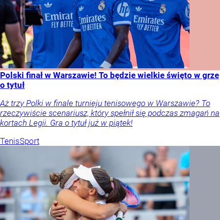
Polski finał w Warszawie! To będzie wielkie święto w grze
o tytuł
Aż trzy Polki w finale turnieju tenisowego w Warszawie? To
rzeczywiście scenariusz, który spełnił się podczas zmagań na
kortach Legii. Gra o tytuł już w piątek!
Tenis
Sport