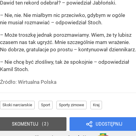
Dawid ten rekord odebrał? – powiedział Jabłoński.
– Nie, nie. Nie miałbym nic przeciwko, gdybym w ogóle
nie musiał rozmawiać – odpowiedział Stoch.
– Może troszkę jednak porozmawiamy. Wiem, że ty lubisz
czasem nas tak ugryźć. Mnie szczególnie mam wrażenie.
No dobrze, gratulacje po prostu – kontynuował dziennikarz.
– Nie chcę być złośliwy, tak że spokojnie – odpowiedział
Kamil Stoch.
Źródło:
Wirtualna Polska
Skoki narciarskie
Sport
Sporty zimowe
Kraj
SKOMENTUJ
UDOSTĘPNIJ
2