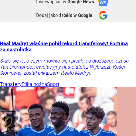
Obserwuj nas
w
Google News
Dodaj jako
źródło w Google
Real Madryt właśnie pobił rekord transferowy! Fortuna
za nastolatka
Stało się to, o czym mówiło się i pisało od dłuższego czasu.
Yan Diomande, rewelacyjny nastolatek z Wybrzeża Kości
Słoniowej, został piłkarzem Realu Madryt.
Transfery
Piłka nożna
Sport