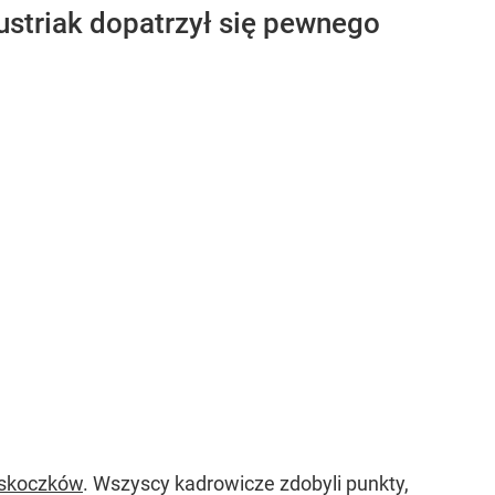
ustriak dopatrzył się pewnego
h skoczków
. Wszyscy kadrowicze zdobyli punkty,