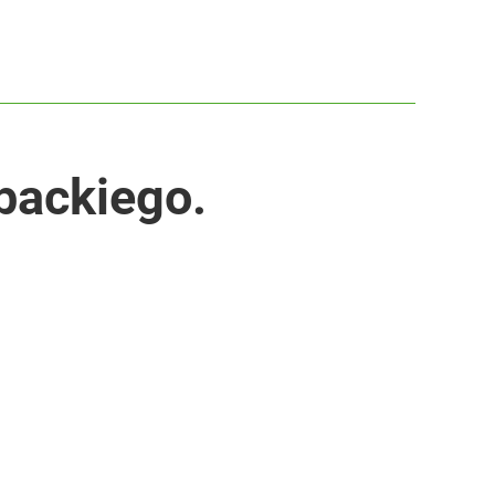
ubackiego.