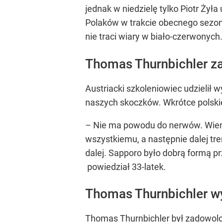
jednak w niedzielę tylko Piotr Żył
Polaków w trakcie obecnego sezon
nie traci wiary w biało-czerwonych
Thomas Thurnbichler z
Austriacki szkoleniowiec udzielił
naszych skoczków. Wkrótce polskie
– Nie ma powodu do nerwów. Wiemy
wszystkiemu, a następnie dalej t
dalej. Sapporo było dobrą formą pr
powiedział 33-latek.
Thomas Thurnbichler w
Thomas Thurnbichler był zadowolon