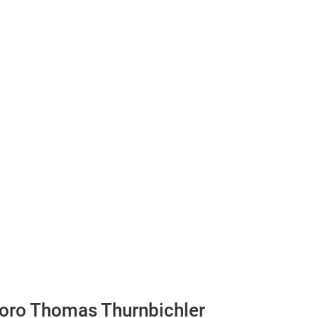
poro Thomas Thurnbichler