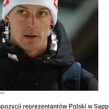
mot
spozycji reprezentantów Polski w Sap