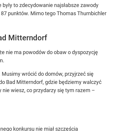
, że były to zdecydowanie najsłabsze zawody
ie 87 punktów. Mimo tego Thomas Thurnbichler
d Mitterndorf
ł, że nie ma powodów do obaw o dyspozycję
m.
 Musimy wrócić do domów, przyjrzeć się
o Bad Mitterndorf, gdzie będziemy walczyć
y nie wiesz, co przydarzy się tym razem –
lnego konkursu nie miał szczęścia