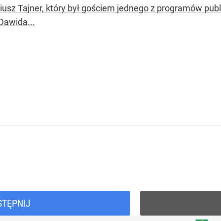
iusz Tajner, który był gościem jednego z programów publi
Dawida...
STĘPNIJ