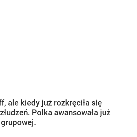
ale kiedy już rozkręciła się
złudzeń. Polka awansowała już
 grupowej.