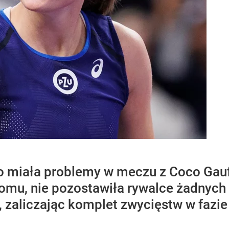
 miała problemy w meczu z Coco Gauff, 
mu, nie pozostawiła rywalce żadnych 
, zaliczając komplet zwycięstw w fazie