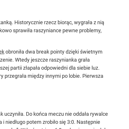
ką. Historycznie rzecz biorąc, wygrała z nią
ątkowo sprawiła raszyniance pewne problemy,
ek
obroniła dwa break pointy dzięki świetnym
zenie. Wtedy jeszcze raszynianka grała
ej partii złapała odpowiedni dla siebie luz.
y przegrała między innymi po lobie. Pierwsza
tak uczyniła. Do końca meczu nie oddała rywalce
i niedługo potem zrobiło się 3:0. Następnie