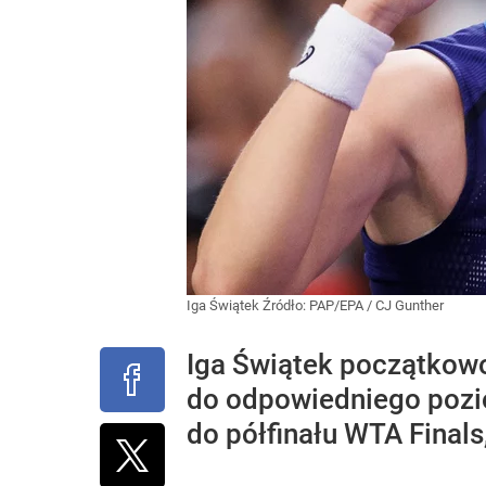
Iga Świątek
Źródło:
PAP/EPA
/
CJ Gunther
Iga Świątek początkowo
do odpowiedniego pozio
do półfinału WTA Finals