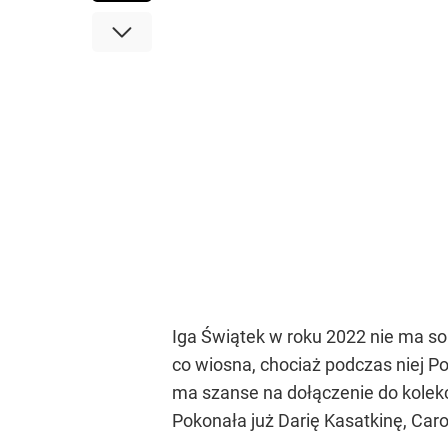
Iga Świątek w roku 2022 nie ma so
co wiosna, chociaż podczas niej 
ma szanse na dołączenie do kolekc
Pokonała już Darię Kasatkinę, Caro