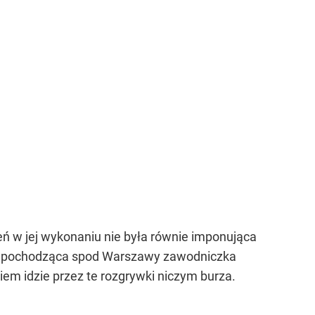
eń w jej wykonaniu nie była równie imponująca
raz pochodząca spod Warszawy zawodniczka
em idzie przez te rozgrywki niczym burza.