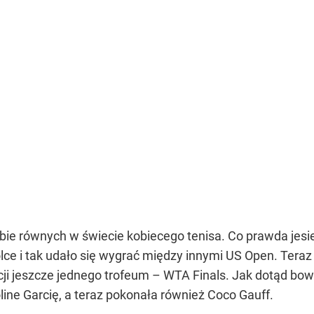
bie równych w świecie kobiecego tenisa. Co prawda jesi
Polce i tak udało się wygrać między innymi US Open. Te
ji jeszcze jednego trofeum – WTA Finals. Jak dotąd bowi
line Garcię, a teraz pokonała również Coco Gauff.