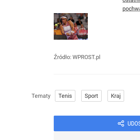
pochwa
Źródło:
WPROST.pl
Tenis
Sport
Kraj
UDO