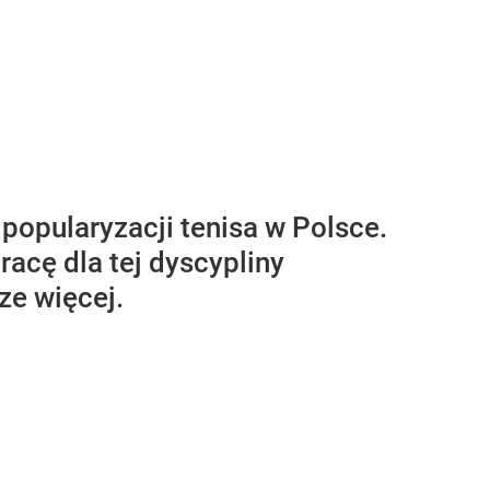
popularyzacji tenisa w Polsce.
acę dla tej dyscypliny
ze więcej.