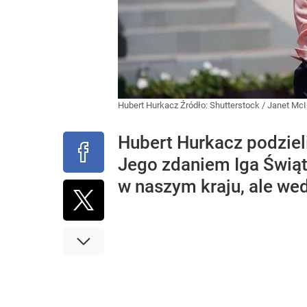
Hubert Hurkacz
Źródło:
Shutterstock
/
Janet McI
Hubert Hurkacz podzieli
Jego zdaniem Iga Świąte
w naszym kraju, ale we