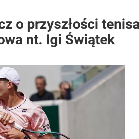
z o przyszłości tenis
wa nt. Igi Świątek