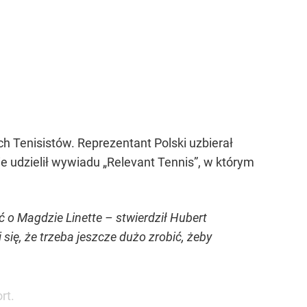
h Tenisistów. Reprezentant Polski uzbierał
ie udzielił wywiadu „Relevant Tennis”, w którym
o Magdzie Linette – stwierdził Hubert
się, że trzeba jeszcze dużo zrobić, żeby
rt.