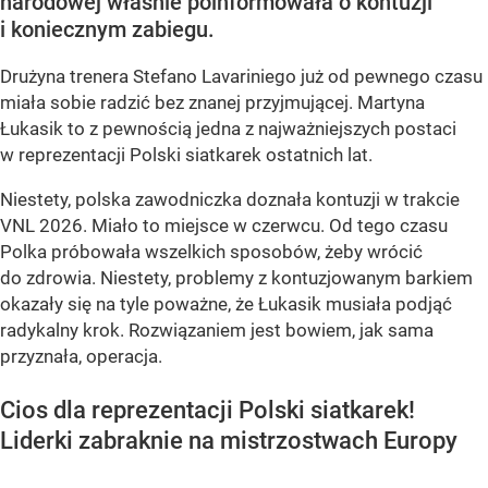
narodowej właśnie poinformowała o kontuzji
i koniecznym zabiegu.
Drużyna trenera Stefano Lavariniego już od pewnego czasu
miała sobie radzić bez znanej przyjmującej. Martyna
Łukasik to z pewnością jedna z najważniejszych postaci
w reprezentacji Polski siatkarek ostatnich lat.
Niestety, polska zawodniczka doznała kontuzji w trakcie
VNL 2026. Miało to miejsce w czerwcu. Od tego czasu
Polka próbowała wszelkich sposobów, żeby wrócić
do zdrowia. Niestety, problemy z kontuzjowanym barkiem
okazały się na tyle poważne, że Łukasik musiała podjąć
radykalny krok. Rozwiązaniem jest bowiem, jak sama
przyznała, operacja.
Cios dla reprezentacji Polski siatkarek!
Liderki zabraknie na mistrzostwach Europy