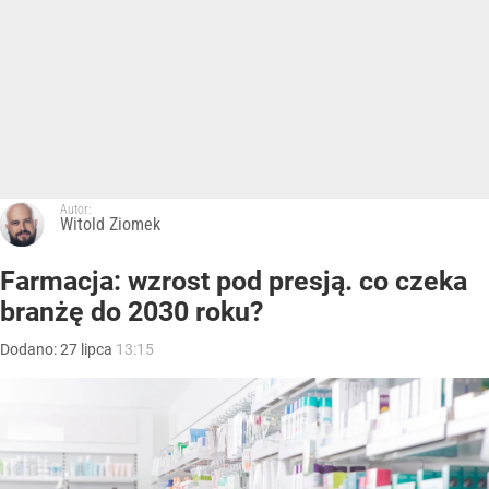
Autor:
Witold Ziomek
Farmacja: wzrost pod presją. co czeka
branżę do 2030 roku?
Dodano:
27
lipca
13:15