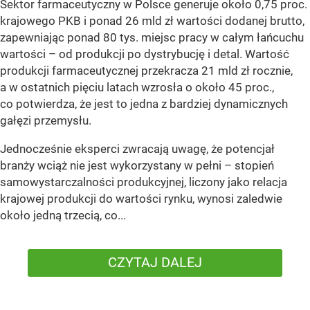
Sektor farmaceutyczny w Polsce generuje około 0,75 proc.
krajowego PKB i ponad 26 mld zł wartości dodanej brutto,
zapewniając ponad 80 tys. miejsc pracy w całym łańcuchu
wartości – od produkcji po dystrybucję i detal. Wartość
produkcji farmaceutycznej przekracza 21 mld zł rocznie,
a w ostatnich pięciu latach wzrosła o około 45 proc.,
co potwierdza, że jest to jedna z bardziej dynamicznych
gałęzi przemysłu.
Jednocześnie eksperci zwracają uwagę, że potencjał
branży wciąż nie jest wykorzystany w pełni – stopień
samowystarczalności produkcyjnej, liczony jako relacja
krajowej produkcji do wartości rynku, wynosi zaledwie
około jedną trzecią, co...
CZYTAJ DALEJ