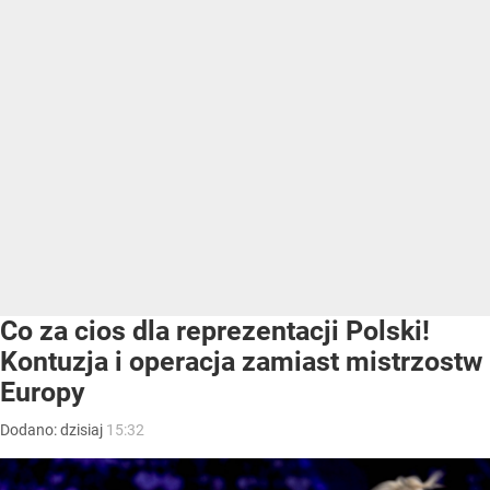
Co za cios dla reprezentacji Polski!
Kontuzja i operacja zamiast mistrzostw
Europy
Dodano:
dzisiaj
15:32