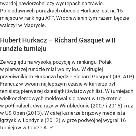
twardej nawierzchni czy występach na trawie.
Po niedawnych porażkach obecnie Hurkacz jest na 15
miejscu w rankingu ATP. Wrocławianin tym razem będzie
walczył w Madrycie.
Hubert Hurkacz – Richard Gasquet w II
rundzie turnieju
Ze względu na wysoką pozycję w rankingu, Polak
w pierwszej rundzie miał wolny los. W drugiej
przeciwnikiem Hurkacza będzie Richard Gasquet (43. ATP).
Francuz w swoim najlepszym czasie w karierze był
tenisistą pierwszej dziesiątki światowych list. W turniejach
wielkoszlemowych meldował się nawet w trzykrotnie
w półfinałach, dwa razy w Wimbledonie (2007 i 2015) i raz
w US Open (2013). W całej karierze brązowy medalista
igrzysk w Londynie (2012) w grze podwójnej wygrał 16
turniejów w tourze ATP.