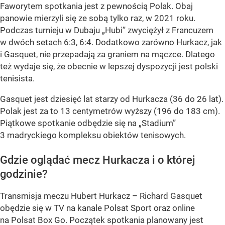
Faworytem spotkania jest z pewnością Polak. Obaj
panowie mierzyli się ze sobą tylko raz, w 2021 roku.
Podczas turnieju w Dubaju „Hubi” zwyciężył z Francuzem
w dwóch setach 6:3, 6:4. Dodatkowo zarówno Hurkacz, jak
i Gasquet, nie przepadają za graniem na mączce. Dlatego
też wydaje się, że obecnie w lepszej dyspozycji jest polski
tenisista.
Gasquet jest dziesięć lat starzy od Hurkacza (36 do 26 lat).
Polak jest za to 13 centymetrów wyższy (196 do 183 cm).
Piątkowe spotkanie odbędzie się na „Stadium”
3 madryckiego kompleksu obiektów tenisowych.
Gdzie oglądać mecz Hurkacza i o której
godzinie?
Transmisja meczu Hubert Hurkacz – Richard Gasquet
obędzie się w TV na kanale Polsat Sport oraz online
na Polsat Box Go. Początek spotkania planowany jest