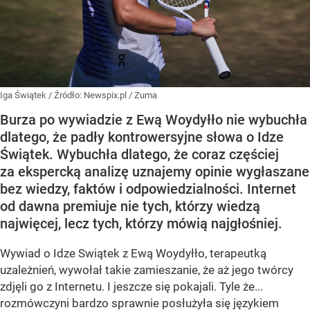
Iga Świątek
/ Źródło:
Newspix.pl
/
Zuma
Burza po wywiadzie z Ewą Woydyłło nie wybuchła
dlatego, że padły kontrowersyjne słowa o Idze
Świątek. Wybuchła dlatego, że coraz częściej
za ekspercką analizę uznajemy opinie wygłaszane
bez wiedzy, faktów i odpowiedzialności. Internet
od dawna premiuje nie tych, którzy wiedzą
najwięcej, lecz tych, którzy mówią najgłośniej.
Wywiad o Idze Swiątek z Ewą Woydyłło, terapeutką
uzależnień, wywołał takie zamieszanie, że aż jego twórcy
zdjęli go z Internetu. I jeszcze się pokajali. Tyle że...
rozmówczyni bardzo sprawnie posłużyła się językiem