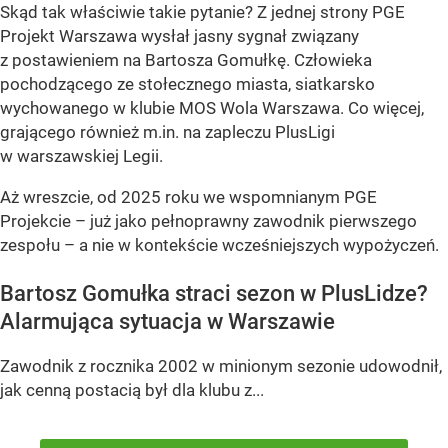
Skąd tak właściwie takie pytanie? Z jednej strony PGE
Projekt Warszawa wysłał jasny sygnał związany
z postawieniem na Bartosza Gomułkę. Człowieka
pochodzącego ze stołecznego miasta, siatkarsko
wychowanego w klubie MOS Wola Warszawa. Co więcej,
grającego również m.in. na zapleczu PlusLigi
w warszawskiej Legii.
Aż wreszcie, od 2025 roku we wspomnianym PGE
Projekcie – już jako pełnoprawny zawodnik pierwszego
zespołu – a nie w kontekście wcześniejszych wypożyczeń.
Bartosz Gomułka straci sezon w PlusLidze?
Alarmująca sytuacja w Warszawie
Zawodnik z rocznika 2002 w minionym sezonie udowodnił,
jak cenną postacią był dla klubu z...