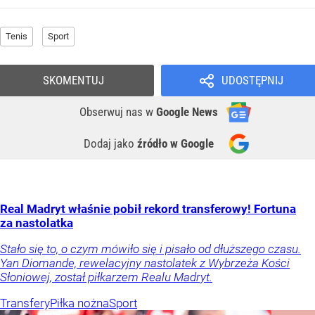
Tenis
Sport
SKOMENTUJ
UDOSTĘPNIJ
Obserwuj nas
w
Google News
Dodaj jako
źródło w Google
Real Madryt właśnie pobił rekord transferowy! Fortuna
za nastolatka
Stało się to, o czym mówiło się i pisało od dłuższego czasu.
Yan Diomande, rewelacyjny nastolatek z Wybrzeża Kości
Słoniowej, został piłkarzem Realu Madryt.
Transfery
Piłka nożna
Sport