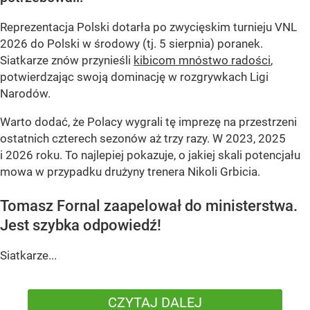
Reprezentacja Polski dotarła po zwycięskim turnieju VNL
2026 do Polski w środowy (tj. 5 sierpnia) poranek.
Siatkarze znów przynieśli
kibicom mnóstwo radości
,
potwierdzając swoją dominację w rozgrywkach Ligi
Narodów.
Warto dodać, że Polacy wygrali tę imprezę na przestrzeni
ostatnich czterech sezonów aż trzy razy. W 2023, 2025
i 2026 roku. To najlepiej pokazuje, o jakiej skali potencjału
mowa w przypadku drużyny trenera Nikoli Grbicia.
Tomasz Fornal zaapelował do ministerstwa.
Jest szybka odpowiedź!
Siatkarze...
CZYTAJ DALEJ