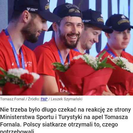
Tomasz Fornal
/ Źródło:
PAP
/
Leszek Szymański
Nie trzeba było długo czekać na reakcję ze strony
Ministerstwa Sportu i Turystyki na apel Tomasza
Fornala. Polscy siatkarze otrzymali to, czego
potrzebowali.