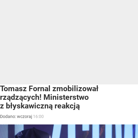
Tomasz Fornal zmobilizował
rządzących! Ministerstwo
z błyskawiczną reakcją
Dodano:
wczoraj
16:00