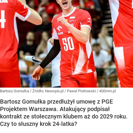
Bartosz Gomułka
/ Źródło:
Newspix.pl
/
Pawel Piotrowski / 400mm.pl
Bartosz Gomułka przedłużył umowę z PGE
Projektem Warszawa. Atakujący podpisał
kontrakt ze stołecznym klubem aż do 2029 roku.
Czy to słuszny krok 24-latka?