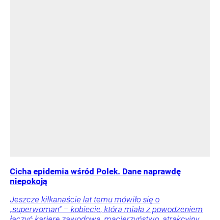
Cicha epidemia wśród Polek. Dane naprawdę
niepokoją
Jeszcze kilkanaście lat temu mówiło się o
„superwoman” – kobiecie, która miała z powodzeniem
łączyć karierę zawodową, macierzyństwo, atrakcyjny