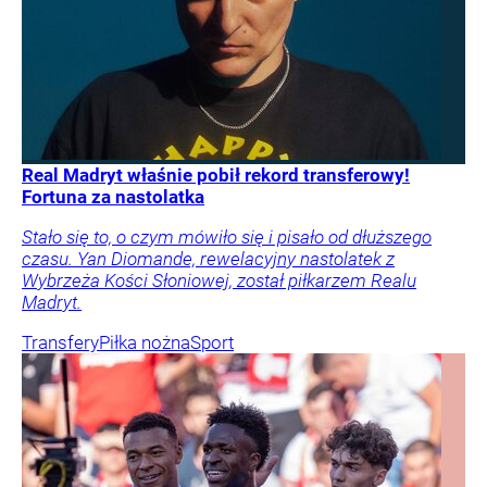
Real Madryt właśnie pobił rekord transferowy!
Fortuna za nastolatka
Stało się to, o czym mówiło się i pisało od dłuższego
czasu. Yan Diomande, rewelacyjny nastolatek z
Wybrzeża Kości Słoniowej, został piłkarzem Realu
Madryt.
Transfery
Piłka nożna
Sport