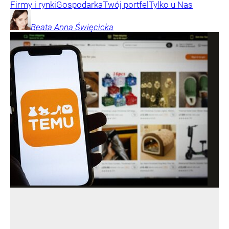
Firmy i rynki
Gospodarka
Twój portfel
Tylko u Nas
Beata Anna
Święcicka