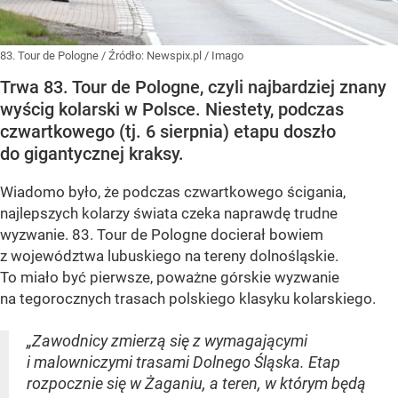
83. Tour de Pologne
/ Źródło:
Newspix.pl
/
Imago
Trwa 83. Tour de Pologne, czyli najbardziej znany
wyścig kolarski w Polsce. Niestety, podczas
czwartkowego (tj. 6 sierpnia) etapu doszło
do gigantycznej kraksy.
Wiadomo było, że podczas czwartkowego ścigania,
najlepszych kolarzy świata czeka naprawdę trudne
wyzwanie. 83. Tour de Pologne docierał bowiem
z województwa lubuskiego na tereny dolnośląskie.
To miało być pierwsze, poważne górskie wyzwanie
na tegorocznych trasach polskiego klasyku kolarskiego.
„Zawodnicy zmierzą się z wymagającymi
i malowniczymi trasami Dolnego Śląska. Etap
rozpocznie się w Żaganiu, a teren, w którym będą