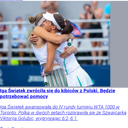
Iga Świątek zwróciła się do kibiców z Polski. Będzie
potrzebować pomocy
Iga Świątek awansowała do IV rundy turnieju WTA 1000 w
Toronto. Polka w dwóch setach rozprawiła się ze Szwajcarką
Viktorija Golubic, wygrywając 6:2, 6:1.