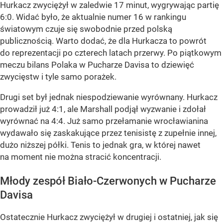
Hurkacz zwyciężył w zaledwie 17 minut, wygrywając partię
6:0. Widać było, że aktualnie numer 16 w rankingu
światowym czuje się swobodnie przed polską
publicznością. Warto dodać, że dla Hurkacza to powrót
do reprezentacji po czterech latach przerwy. Po piątkowym
meczu bilans Polaka w Pucharze Davisa to dziewięć
zwycięstw i tyle samo porażek.
Drugi set był jednak niespodziewanie wyrównany. Hurkacz
prowadził już 4:1, ale Marshall podjął wyzwanie i zdołał
wyrównać na 4:4. Już samo przełamanie wrocławianina
wydawało się zaskakujące przez tenisistę z zupełnie innej,
dużo niższej półki. Tenis to jednak gra, w której nawet
na moment nie można stracić koncentracji.
Młody zespół Biało-Czerwonych w Pucharze
Davisa
Ostatecznie Hurkacz zwyciężył w drugiej i ostatniej, jak się