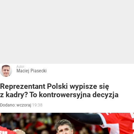
Autor:
Maciej Piasecki
Reprezentant Polski wypisze się
z kadry? To kontrowersyjna decyzja
Dodano:
wczoraj
19:38