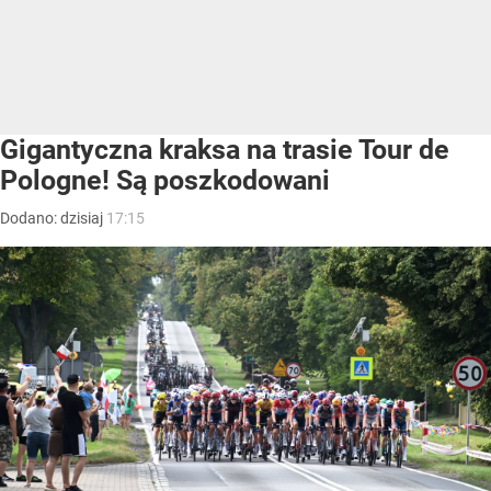
Gigantyczna kraksa na trasie Tour de
Pologne! Są poszkodowani
Dodano:
dzisiaj
17:15