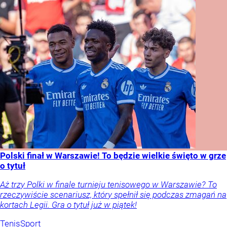
Polski finał w Warszawie! To będzie wielkie święto w grze
o tytuł
Aż trzy Polki w finale turnieju tenisowego w Warszawie? To
rzeczywiście scenariusz, który spełnił się podczas zmagań na
kortach Legii. Gra o tytuł już w piątek!
Tenis
Sport