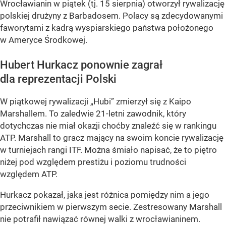
Wrocławianin w piątek (tj. 15 sierpnia) otworzył rywalizację
polskiej drużyny z Barbadosem. Polacy są zdecydowanymi
faworytami z kadrą wyspiarskiego państwa położonego
w Ameryce Środkowej.
Hubert Hurkacz ponownie zagrał
dla reprezentacji Polski
W piątkowej rywalizacji „Hubi” zmierzył się z Kaipo
Marshallem. To zaledwie 21-letni zawodnik, który
dotychczas nie miał okazji choćby znaleźć się w rankingu
ATP. Marshall to gracz mający na swoim koncie rywalizację
w turniejach rangi ITF. Można śmiało napisać, że to piętro
niżej pod względem prestiżu i poziomu trudności
względem ATP.
Hurkacz pokazał, jaka jest różnica pomiędzy nim a jego
przeciwnikiem w pierwszym secie. Zestresowany Marshall
nie potrafił nawiązać równej walki z wrocławianinem.