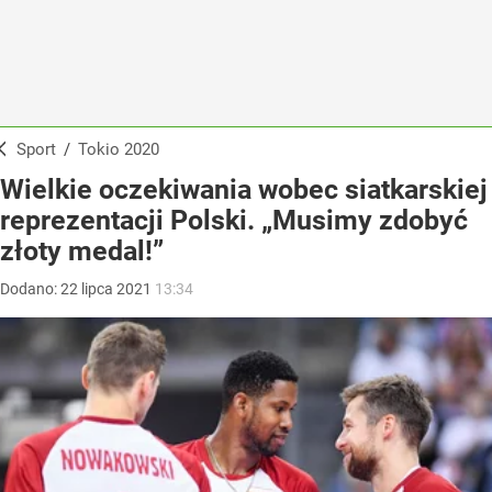
Sport
/
Tokio 2020
Wielkie oczekiwania wobec siatkarskiej
reprezentacji Polski. „Musimy zdobyć
złoty medal!”
Dodano:
22
lipca
2021
13:34