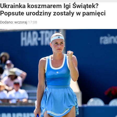
Ukrainka koszmarem Igi Świątek?
Popsute urodziny zostały w pamięci
Dodano:
wczoraj
17:08