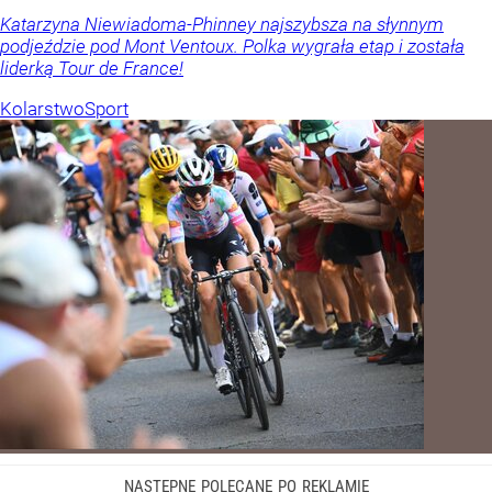
Katarzyna Niewiadoma-Phinney najszybsza na słynnym
podjeździe pod Mont Ventoux. Polka wygrała etap i została
liderką Tour de France!
Kolarstwo
Sport