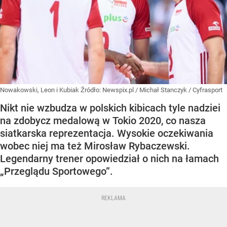
Nowakowski, Leon i Kubiak
Źródło:
Newspix.pl
/
Michał Stanczyk / Cyfrasport
Nikt nie wzbudza w polskich kibicach tyle nadziei
na zdobycz medalową w Tokio 2020, co nasza
siatkarska reprezentacja. Wysokie oczekiwania
wobec niej ma też Mirosław Rybaczewski.
Legendarny trener opowiedział o nich na łamach
„Przeglądu Sportowego”.