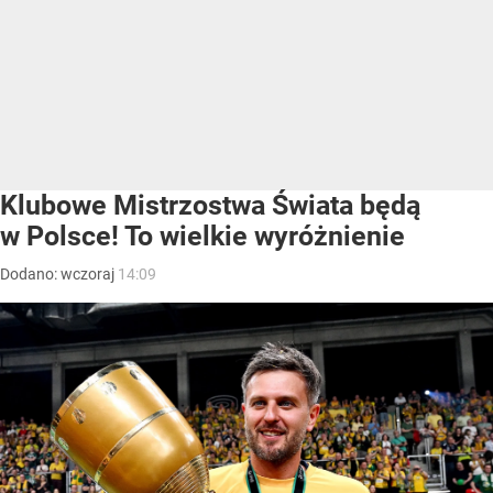
Klubowe Mistrzostwa Świata będą
w Polsce! To wielkie wyróżnienie
Dodano:
wczoraj
14:09