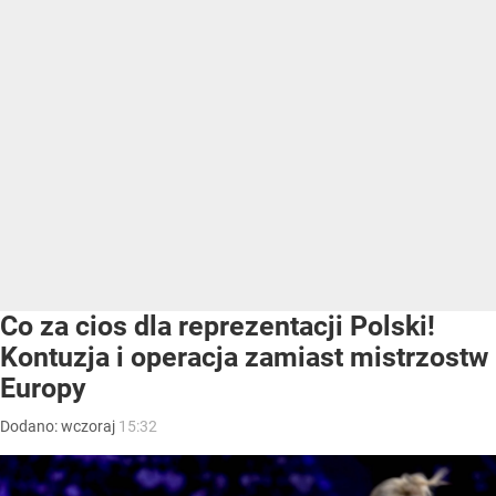
Co za cios dla reprezentacji Polski!
Kontuzja i operacja zamiast mistrzostw
Europy
Dodano:
wczoraj
15:32