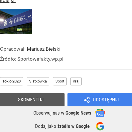
kolejki.
Opracował:
Mariusz Bielski
Źródło:
Sportowefakty.wp.pl
Tokio 2020
Siatkówka
Sport
Kraj
SKOMENTUJ
UDOSTĘPNIJ
Obserwuj nas
w
Google News
Dodaj jako
źródło w Google