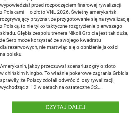
wypowiedział przed rozpoczęciem finałowej rywalizacji
z Polakami – o złoto VNL 2026. Świetny amerykański
rozgrywający przyznał, że przygotowanie się na rywalizację
z Polską, to nie tylko taktyczne rozgryzienie pierwszego
składu. Głębia zespołu trenera Nikoli Grbicia jest tak duża,
że Serb może korzystać ze swojego kwadratu
dla rezerwowych, nie martwiąc się o obniżenie jakości
na boisku.
Amerykanin, jakby przeczuwał scenariusz gry o złoto
w chińskim Ningbo. To właśnie pokerowe zagrania Grbicia
sprawiły, że Polacy zdołali odwrócić losy rywalizacji,
wychodząc z 1:2 w setach na ostateczne 3:2....
CZYTAJ DALEJ