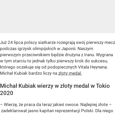
Już 24 lipca polscy siatkarze rozegrają swój pierwszy mecz
podczas igrzysk olimpijskich w Japonii. Naszym
pierwszym przeciwnikiem będzie drużyna z Iranu. Wygrana
w tym starciu to jednak tylko pierwszy krok do sukcesu,
którego oczekuje się od podopiecznych Vitala Heynena.
Michał Kubiak bardzo liczy na
złoty medal.
Michał Kubiak wierzy w złoty medal w Tokio
2020
– Wierzę, że praca da teraz jakieś owoce. Najlepiej złote –
zadeklarował jasno kapitan reprezentacji Polski. Dla niego