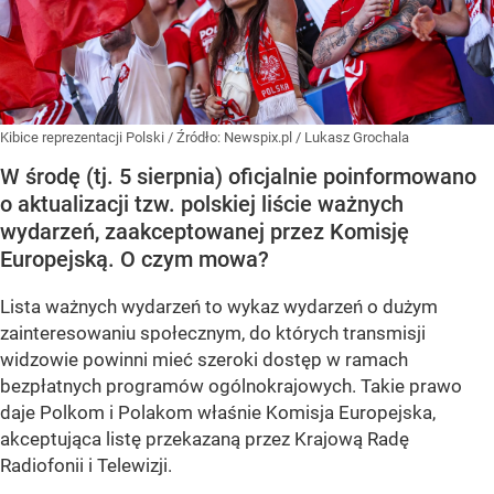
Kibice reprezentacji Polski
/ Źródło:
Newspix.pl
/
Lukasz Grochala
W środę (tj. 5 sierpnia) oficjalnie poinformowano
o aktualizacji tzw. polskiej liście ważnych
wydarzeń, zaakceptowanej przez Komisję
Europejską. O czym mowa?
Lista ważnych wydarzeń to wykaz wydarzeń o dużym
zainteresowaniu społecznym, do których transmisji
widzowie powinni mieć szeroki dostęp w ramach
bezpłatnych programów ogólnokrajowych. Takie prawo
daje Polkom i Polakom właśnie Komisja Europejska,
akceptująca listę przekazaną przez Krajową Radę
Radiofonii i Telewizji.