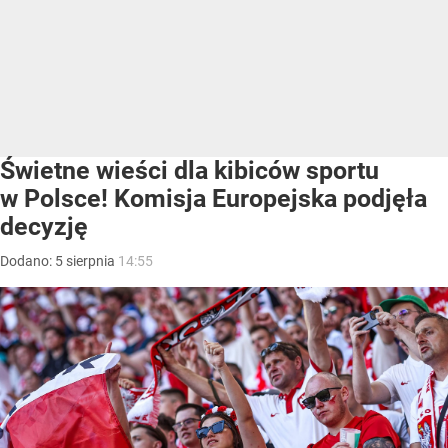
Świetne wieści dla kibiców sportu
w Polsce! Komisja Europejska podjęła
decyzję
Dodano:
5
sierpnia
14:55