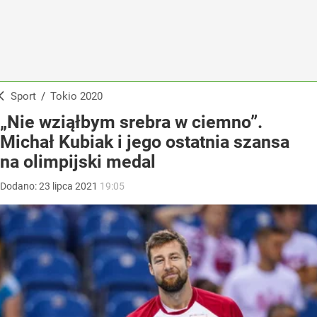
Sport
/
Tokio 2020
„Nie wziąłbym srebra w ciemno”.
Michał Kubiak i jego ostatnia szansa
na olimpijski medal
Dodano:
23
lipca
2021
19:05