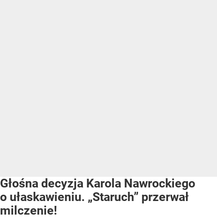
Głośna decyzja Karola Nawrockiego
o ułaskawieniu. „Staruch” przerwał
milczenie!