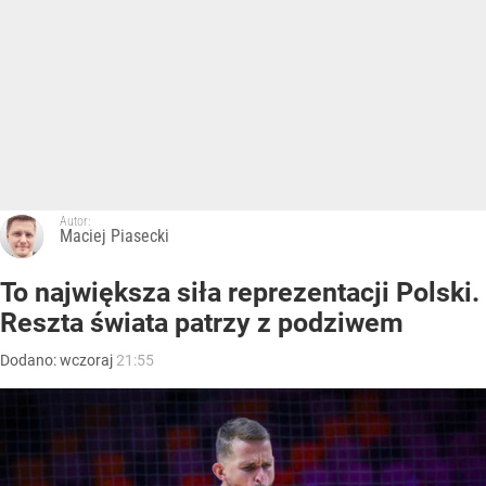
Autor:
Maciej Piasecki
To największa siła reprezentacji Polski.
Reszta świata patrzy z podziwem
Dodano:
wczoraj
21:55