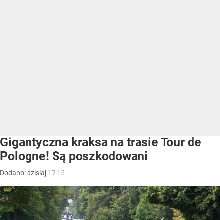
Gigantyczna kraksa na trasie Tour de
Pologne! Są poszkodowani
Dodano:
dzisiaj
17:15