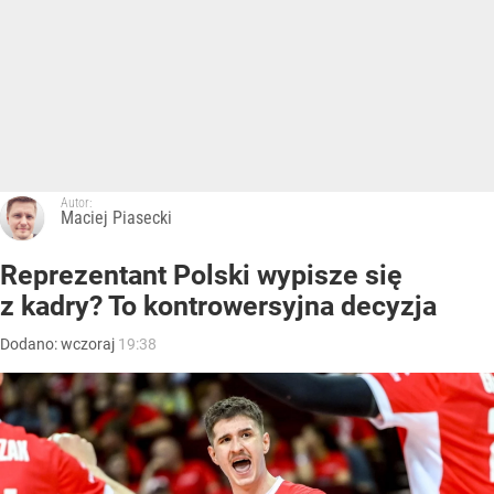
Autor:
Maciej Piasecki
Reprezentant Polski wypisze się
z kadry? To kontrowersyjna decyzja
Dodano:
wczoraj
19:38