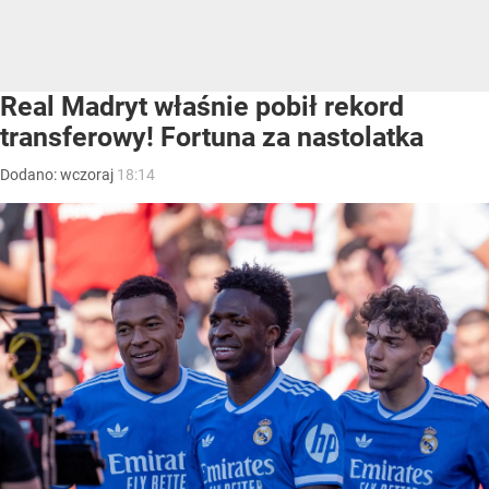
Real Madryt właśnie pobił rekord
transferowy! Fortuna za nastolatka
Dodano:
wczoraj
18:14