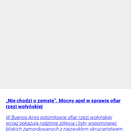
„Nie chodzi o zemstę”. Mocny apel w sprawie ofiar
rzezi wołyńskiej
W Buenos Aires potomkowie ofiar rzezi wołyńskiej
wciąż pokazują rodzinne zdjęcia i listy, wspominając
bliskich zamordowanych z niezwykłym okrucieństwem.