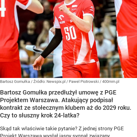
Bartosz Gomułka
/ Źródło:
Newspix.pl
/
Pawel Piotrowski / 400mm.pl
Bartosz Gomułka przedłużył umowę z PGE
Projektem Warszawa. Atakujący podpisał
kontrakt ze stołecznym klubem aż do 2029 roku.
Czy to słuszny krok 24-latka?
Skąd tak właściwie takie pytanie? Z jednej strony PGE
Projekt Warszawa wysłał jasny sygnał związany