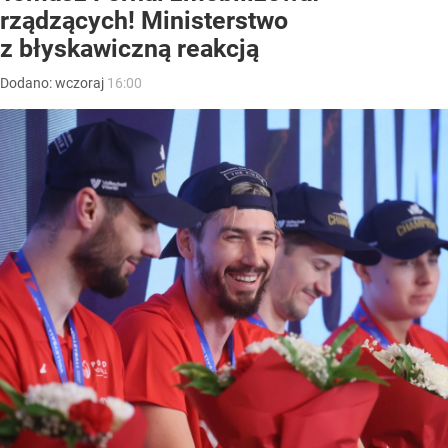
rządzących! Ministerstwo
z błyskawiczną reakcją
Dodano:
wczoraj
16:00