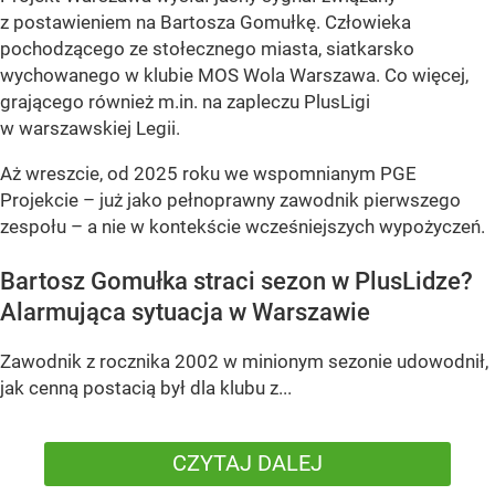
z postawieniem na Bartosza Gomułkę. Człowieka
pochodzącego ze stołecznego miasta, siatkarsko
wychowanego w klubie MOS Wola Warszawa. Co więcej,
grającego również m.in. na zapleczu PlusLigi
w warszawskiej Legii.
Aż wreszcie, od 2025 roku we wspomnianym PGE
Projekcie – już jako pełnoprawny zawodnik pierwszego
zespołu – a nie w kontekście wcześniejszych wypożyczeń.
Bartosz Gomułka straci sezon w PlusLidze?
Alarmująca sytuacja w Warszawie
Zawodnik z rocznika 2002 w minionym sezonie udowodnił,
jak cenną postacią był dla klubu z...
CZYTAJ DALEJ