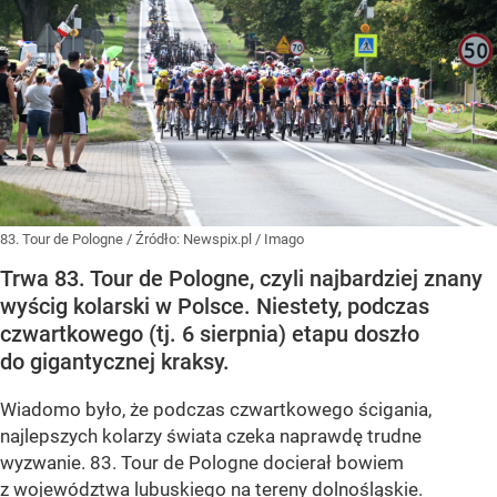
83. Tour de Pologne
/ Źródło:
Newspix.pl
/
Imago
Trwa 83. Tour de Pologne, czyli najbardziej znany
wyścig kolarski w Polsce. Niestety, podczas
czwartkowego (tj. 6 sierpnia) etapu doszło
do gigantycznej kraksy.
Wiadomo było, że podczas czwartkowego ścigania,
najlepszych kolarzy świata czeka naprawdę trudne
wyzwanie. 83. Tour de Pologne docierał bowiem
z województwa lubuskiego na tereny dolnośląskie.