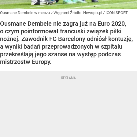
Ousmane Dembele w meczu z Węgrami
Źródło:
Newspix.pl
/
ICON SPORT
Ousmane Dembele nie zagra już na Euro 2020,
o czym poinformował francuski związek piłki
nożnej. Zawodnik FC Barcelony odniósł kontuzję,
a wyniki badań przeprowadzonych w szpitalu
przekreślają jego szanse na występ podczas
mistrzostw Europy.