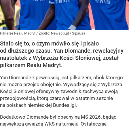
Piłkarze Realu Madryt
/ Źródło:
Newspix.pl
/
Sipausa
Stało się to, o czym mówiło się i pisało
od dłuższego czasu. Yan Diomande, rewelacyjny
nastolatek z Wybrzeża Kości Słoniowej, został
piłkarzem Realu Madryt.
Yan Diomande z pewnością jest piłkarzem, obok którego
nie można przejść obojętnie. Wywodzący się z Wybrzeża
Kości Słoniowej ofensywny zawodnik zachwyca swoją
przebojowością, którą czarował w ostatnim sezonie
na boiskach niemieckiej Bundesligi.
Dodatkowo Diomande był obecny na MŚ 2026, będąc
największą gwiazdą WKS na turnieju. Ostatecznie