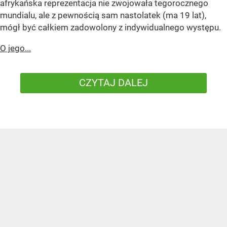
afrykańska reprezentacja nie zwojowała tegorocznego
mundialu, ale z pewnością sam nastolatek (ma 19 lat),
mógł być całkiem zadowolony z indywidualnego występu.
O jego...
CZYTAJ DALEJ