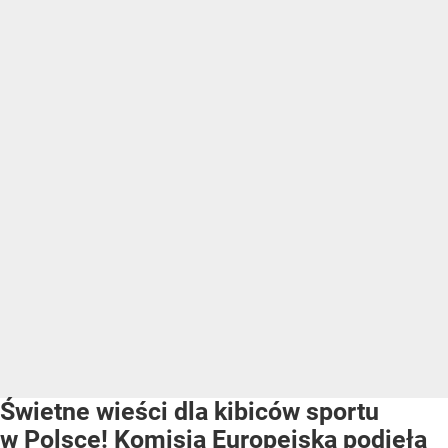
Świetne wieści dla kibiców sportu
w Polsce! Komisja Europejska podjęła