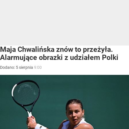
Maja Chwalińska znów to przeżyła.
Alarmujące obrazki z udziałem Polki
Dodano:
5
sierpnia
9:00