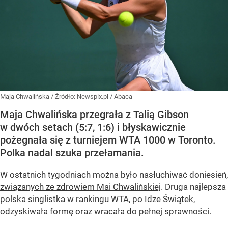
Maja Chwalińska
/ Źródło:
Newspix.pl
/
Abaca
Maja Chwalińska przegrała z Talią Gibson
w dwóch setach (5:7, 1:6) i błyskawicznie
pożegnała się z turniejem WTA 1000 w Toronto.
Polka nadal szuka przełamania.
W ostatnich tygodniach można było nasłuchiwać doniesień,
związanych ze zdrowiem Mai Chwalińskiej
. Druga najlepsza
polska singlistka w rankingu WTA, po Idze Świątek,
odzyskiwała formę oraz wracała do pełnej sprawności.