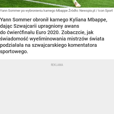
Yann Sommer po wybronieniu karnego Mbappe
Źródło:
Newspix.pl
/
Icon Sport
Yann Sommer obronił karnego Kyliana Mbappe,
dając Szwajcarii upragniony awans
do ćwierćfinału Euro 2020. Zobaczcie, jak
świadomość wyeliminowania mistrzów świata
podziałała na szwajcarskiego komentatora
sportowego.