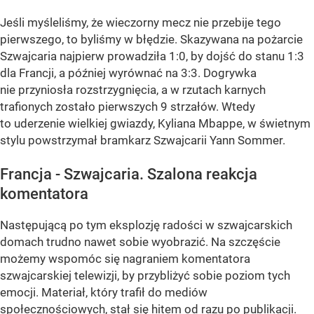
Jeśli myśleliśmy, że wieczorny mecz nie przebije tego
pierwszego, to byliśmy w błędzie. Skazywana na pożarcie
Szwajcaria najpierw prowadziła 1:0, by dojść do stanu 1:3
dla Francji, a później wyrównać na 3:3. Dogrywka
nie przyniosła rozstrzygnięcia, a w rzutach karnych
trafionych zostało pierwszych 9 strzałów. Wtedy
to uderzenie wielkiej gwiazdy, Kyliana Mbappe, w świetnym
stylu powstrzymał bramkarz Szwajcarii Yann Sommer.
Francja - Szwajcaria. Szalona reakcja
komentatora
Następującą po tym eksplozję radości w szwajcarskich
domach trudno nawet sobie wyobrazić. Na szczęście
możemy wspomóc się nagraniem komentatora
szwajcarskiej telewizji, by przybliżyć sobie poziom tych
emocji. Materiał, który trafił do mediów
społecznościowych, stał się hitem od razu po publikacji.