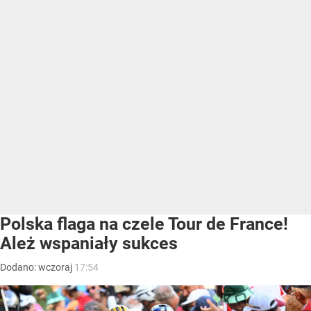
Polska flaga na czele Tour de France!
Ależ wspaniały sukces
Dodano:
wczoraj
17:54