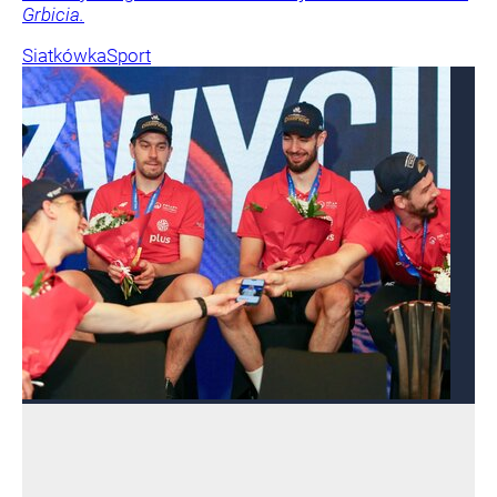
Grbicia.
Siatkówka
Sport