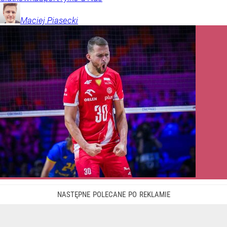
Maciej
Piasecki