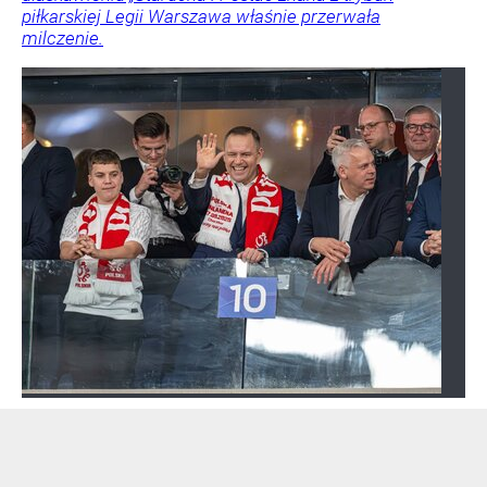
piłkarskiej Legii Warszawa właśnie przerwała
milczenie.