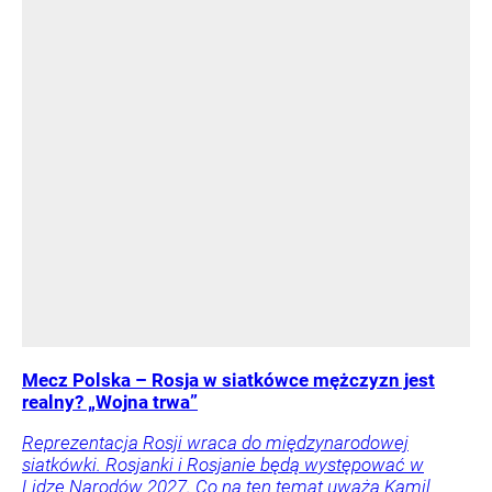
Mecz Polska – Rosja w siatkówce mężczyzn jest
realny? „Wojna trwa”
Reprezentacja Rosji wraca do międzynarodowej
siatkówki. Rosjanki i Rosjanie będą występować w
Lidze Narodów 2027. Co na ten temat uważa Kamil