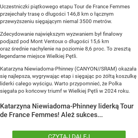
Uczestniczki piątkowego etapu Tour de France Femmes
przejechały trasę o długości 146,8 km o łącznym
przewyższeniu sięgającym niemal 3500 metrów.
Zdecydowanie największym wyzwaniem był finałowy
podjazd pod Mont Ventoux o długości 15,6 km
oraz średnie nachylenie na poziomie 8,6 proc. To zresztą
legendarne miejsce Wielkiej Pętli.
Katarzyna Niewiadoma-Phinney (CANYON//SRAM) okazała
się najlepsza, wygrywając etap i sięgając po żółtą koszulkę
liderki całego wyścigu. Warto przypomnieć, że Polka
sięgała po końcowy triumf w Wielkiej Pętli w 2024 roku.
Katarzyna Niewiadoma-Phinney liderką Tour
de France Femmes! Ależ sukces...
CZYTAJ DALEJ