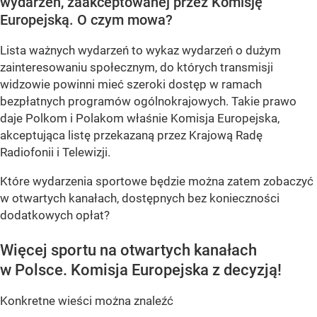
wydarzeń, zaakceptowanej przez Komisję
Europejską. O czym mowa?
Lista ważnych wydarzeń to wykaz wydarzeń o dużym
zainteresowaniu społecznym, do których transmisji
widzowie powinni mieć szeroki dostęp w ramach
bezpłatnych programów ogólnokrajowych. Takie prawo
daje Polkom i Polakom właśnie Komisja Europejska,
akceptująca listę przekazaną przez Krajową Radę
Radiofonii i Telewizji.
Które wydarzenia sportowe będzie można zatem zobaczyć
w otwartych kanałach, dostępnych bez konieczności
dodatkowych opłat?
Więcej sportu na otwartych kanałach
w Polsce. Komisja Europejska z decyzją!
Konkretne wieści można znaleźć