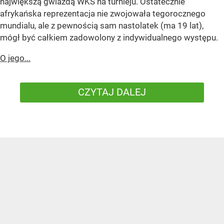
największą gwiazdą WKS na turnieju. Ostatecznie
afrykańska reprezentacja nie zwojowała tegorocznego
mundialu, ale z pewnością sam nastolatek (ma 19 lat),
mógł być całkiem zadowolony z indywidualnego występu.
O jego...
CZYTAJ DALEJ