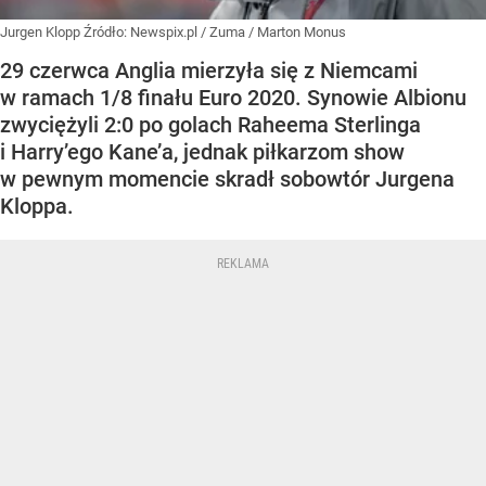
Jurgen Klopp
Źródło:
Newspix.pl
/
Zuma / Marton Monus
29 czerwca Anglia mierzyła się z Niemcami
w ramach 1/8 finału Euro 2020. Synowie Albionu
zwyciężyli 2:0 po golach Raheema Sterlinga
i Harry’ego Kane’a, jednak piłkarzom show
w pewnym momencie skradł sobowtór Jurgena
Kloppa.