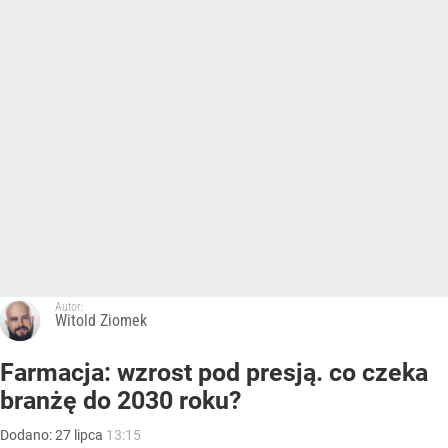
Autor:
Witold Ziomek
Farmacja: wzrost pod presją. co czeka
branżę do 2030 roku?
Dodano:
27
lipca
13:15