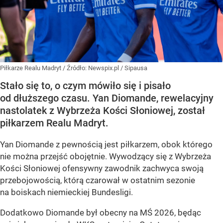
Piłkarze Realu Madryt
/ Źródło:
Newspix.pl
/
Sipausa
Stało się to, o czym mówiło się i pisało
od dłuższego czasu. Yan Diomande, rewelacyjny
nastolatek z Wybrzeża Kości Słoniowej, został
piłkarzem Realu Madryt.
Yan Diomande z pewnością jest piłkarzem, obok którego
nie można przejść obojętnie. Wywodzący się z Wybrzeża
Kości Słoniowej ofensywny zawodnik zachwyca swoją
przebojowością, którą czarował w ostatnim sezonie
na boiskach niemieckiej Bundesligi.
Dodatkowo Diomande był obecny na MŚ 2026, będąc