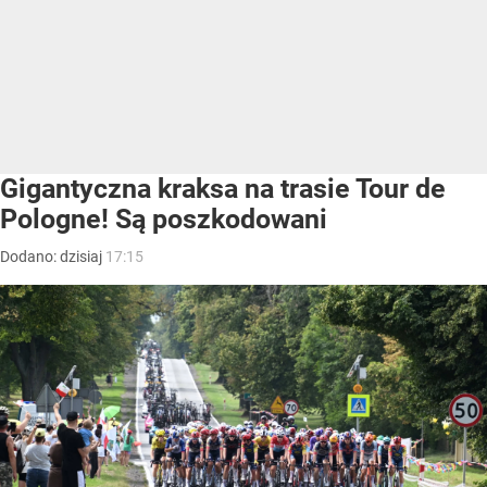
Gigantyczna kraksa na trasie Tour de
Pologne! Są poszkodowani
Dodano:
dzisiaj
17:15