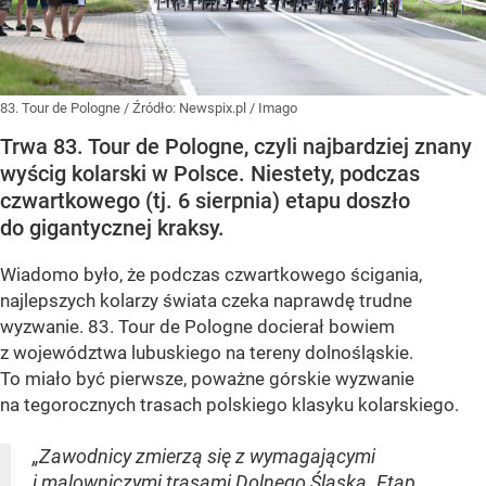
83. Tour de Pologne
/ Źródło:
Newspix.pl
/
Imago
Trwa 83. Tour de Pologne, czyli najbardziej znany
wyścig kolarski w Polsce. Niestety, podczas
czwartkowego (tj. 6 sierpnia) etapu doszło
do gigantycznej kraksy.
Wiadomo było, że podczas czwartkowego ścigania,
najlepszych kolarzy świata czeka naprawdę trudne
wyzwanie. 83. Tour de Pologne docierał bowiem
z województwa lubuskiego na tereny dolnośląskie.
To miało być pierwsze, poważne górskie wyzwanie
na tegorocznych trasach polskiego klasyku kolarskiego.
„Zawodnicy zmierzą się z wymagającymi
i malowniczymi trasami Dolnego Śląska. Etap