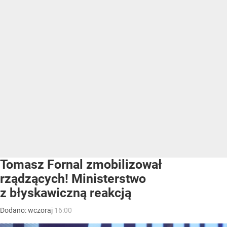
Tomasz Fornal zmobilizował
rządzących! Ministerstwo
z błyskawiczną reakcją
Dodano:
wczoraj
16:00