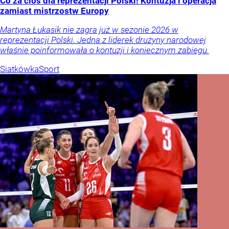
Co za cios dla reprezentacji Polski! Kontuzja i operacja
zamiast mistrzostw Europy
Martyna Łukasik nie zagra już w sezonie 2026 w
reprezentacji Polski. Jedna z liderek drużyny narodowej
właśnie poinformowała o kontuzji i koniecznym zabiegu.
Siatkówka
Sport