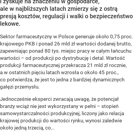
i zyskuje na znaczeniu w gospodarce,
ale w najbliższych latach zmierzy się z ostrą
presją kosztów, regulacji i walki o bezpieczeństwo
lekowe.
Sektor farmaceutyczny w Polsce generuje około 0,75 proc.
krajowego PKB i ponad 26 mld zł wartości dodanej brutto,
zapewniając ponad 80 tys. miejsc pracy w całym łańcuchu
wartości – od produkcji po dystrybucję i detal. Wartość
produkcji farmaceutycznej przekracza 21 mld zł rocznie,
a w ostatnich pięciu latach wzrosła o około 45 proc.,
co potwierdza, że jest to jedna z bardziej dynamicznych
gałęzi przemysłu.
Jednocześnie eksperci zwracają uwagę, że potencjał
branży wciąż nie jest wykorzystany w pełni – stopień
samowystarczalności produkcyjnej, liczony jako relacja
krajowej produkcji do wartości rynku, wynosi zaledwie
około jedną trzecią, co...