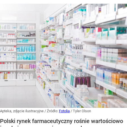
Apteka, zdjęcie ilustracyjne
/ Źródło:
Fotolia
/
Tyler Olson
Polski rynek farmaceutyczny rośnie wartościowo