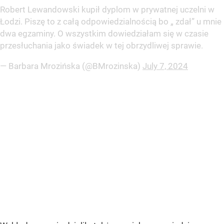
Robert Lewandowski kupił dyplom w prywatnej uczelni w
Łodzi. Piszę to z całą odpowiedzialnością bo „ zdał” u mnie
dwa egzaminy. O wszystkim dowiedziałam się w czasie
przesłuchania jako świadek w tej obrzydliwej sprawie.
— Barbara Mrozińska (@BMrozinska)
July 7, 2024