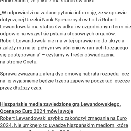
Podkreślono, że piłkarz ma status świadka.
„W odpowiedzi na zadane pytania informuję, że w sprawie
dotyczącej Uczelni Nauk Społecznych w Łodzi Robert
Lewandowski ma status świadka i w uzgodnionym terminie
odpowie na wszystkie pytania stosownych organów.
Robert Lewandowski nie ma w tej sprawie nic do ukrycia
i zależy mu na jej pełnym wyjaśnieniu w ramach toczącego
się postępowania” – czytamy w treści oświadczenia
na stronie Onetu.
Sprawa związana z aferą dyplomową nabrała rozpędu, lecz
na jej wyjaśnienie będzie trzeba zapewne poczekać jeszcze
przez dłuższy czas.
Hiszpańskie media zawiedzione grą Lewandowskiego.
Ocena po Euro 2024 mówi swoje
Robert Lewandowski szybko zakończył zmagania na Euro
2024. Nie umknęło to uwadze hiszpańskim mediom, które