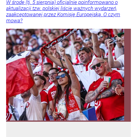
W środę (tj. 5 sierpnia) oficjalnie poinformowano o
aktualizacji tzw. polskiej liście ważnych wydarzeń,
zaakceptowanej przez Komisję Europejską. O czym
mowa?