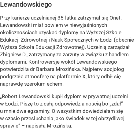
Lewandowskiego
Przy karierze uczelnianej 35-latka zatrzymał się Onet.
Lewandowski miał bowiem w niewyjaśnionych
okolicznościach uzyskać dyplomy na Wyższej Szkole
Edukacji Zdrowotnej i Nauk Społecznych w Łodzi (obecnie
Wyższa Szkoła Edukacji Zdrowotnej). Uczelnią zarządzał
Zbigniew D., zatrzymany za zarzuty w związku z handlem
dyplomami. Kontrowersje wokół Lewandowskiego
potwierdziła dr Barbara Mrozińska. Najpierw socjolog
podgrzała atmosferę na platformie X, który odbił się
naprawdę szerokim echem.
„Robert Lewandowski kupił dyplom w prywatnej uczelni
w Łodzi. Piszę to z całą odpowiedzialnością bo „zdał”
u mnie dwa egzaminy. O wszystkim dowiedziałam się
w czasie przesłuchania jako świadek w tej obrzydliwej
sprawie” – napisała Mrozińska.