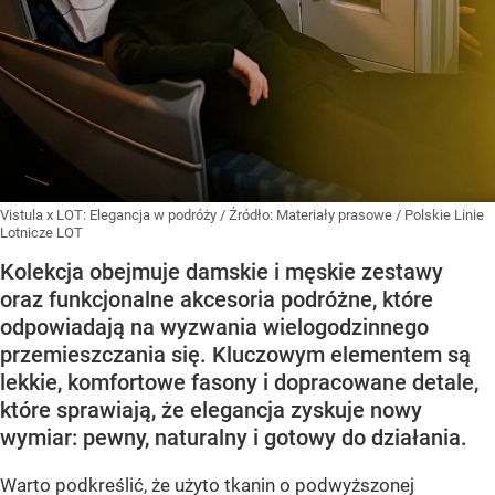
Vistula x LOT: Elegancja w podróży
/ Źródło:
Materiały prasowe
/
Polskie Linie
Lotnicze LOT
Kolekcja obejmuje damskie i męskie zestawy
oraz funkcjonalne akcesoria podróżne, które
odpowiadają na wyzwania wielogodzinnego
przemieszczania się. Kluczowym elementem są
lekkie, komfortowe fasony i dopracowane detale,
które sprawiają, że elegancja zyskuje nowy
wymiar: pewny, naturalny i gotowy do działania.
Warto podkreślić, że użyto tkanin o podwyższonej