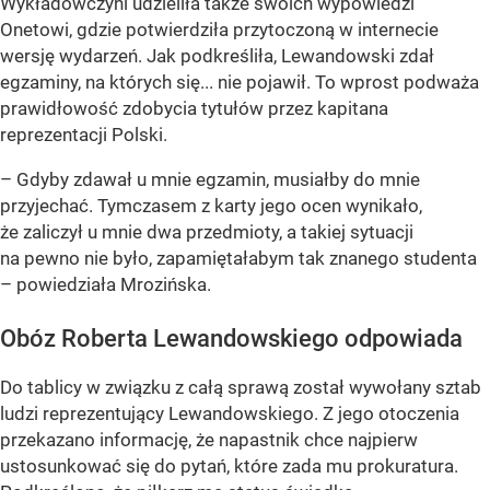
Wykładowczyni udzieliła także swoich wypowiedzi
Onetowi, gdzie potwierdziła przytoczoną w internecie
wersję wydarzeń. Jak podkreśliła, Lewandowski zdał
egzaminy, na których się... nie pojawił. To wprost podważa
prawidłowość zdobycia tytułów przez kapitana
reprezentacji Polski.
– Gdyby zdawał u mnie egzamin, musiałby do mnie
przyjechać. Tymczasem z karty jego ocen wynikało,
że zaliczył u mnie dwa przedmioty, a takiej sytuacji
na pewno nie było, zapamiętałabym tak znanego studenta
– powiedziała Mrozińska.
Obóz Roberta Lewandowskiego odpowiada
Do tablicy w związku z całą sprawą został wywołany sztab
ludzi reprezentujący Lewandowskiego. Z jego otoczenia
przekazano informację, że napastnik chce najpierw
ustosunkować się do pytań, które zada mu prokuratura.