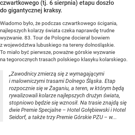
czwartkowego (tj. 6 sierpnia) etapu doszło
do gigantycznej kraksy.
Wiadomo było, że podczas czwartkowego ścigania,
najlepszych kolarzy świata czeka naprawdę trudne
wyzwanie. 83. Tour de Pologne docierał bowiem
z województwa lubuskiego na tereny dolnośląskie.
To miało być pierwsze, poważne górskie wyzwanie
na tegorocznych trasach polskiego klasyku kolarskiego.
„Zawodnicy zmierzą się z wymagającymi
i malowniczymi trasami Dolnego Śląska. Etap
rozpocznie się w Żaganiu, a teren, w którym będą
rywalizowali kolarze najlepszych drużyn świata,
stopniowo będzie się wznosił. Na trasie znajdą się
dwie Premie Specjalne – Hotel Gołębiewski i Hotel
Seidorf, a także trzy Premie Górskie PZU – w...