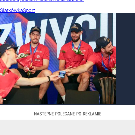
Siatkówka
Sport