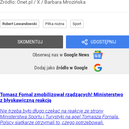
Źródło:
Onet.pl
/
X / Barbara Mrozińska
Robert Lewandowski
Piłka nożna
Sport
SKOMENTUJ
UDOSTĘPNIJ
Obserwuj nas
w
Google News
Dodaj jako
źródło w Google
Tomasz Fornal zmobilizował rządzących! Ministerstwo
z błyskawiczną reakcją
Nie trzeba było długo czekać na reakcję ze strony
Ministerstwa Sportu i Turystyki na apel Tomasza Fornala.
Polscy siatkarze otrzymali to, czego potrzebowali.