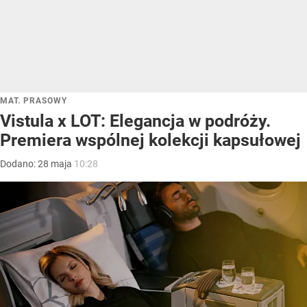
MAT. PRASOWY
Vistula x LOT: Elegancja w podróży.
Premiera wspólnej kolekcji kapsułowej
Dodano:
28
maja
10:28