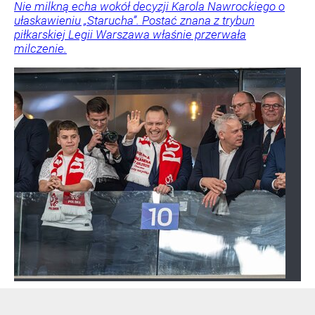
Nie milkną echa wokół decyzji Karola Nawrockiego o
ułaskawieniu „Starucha”. Postać znana z trybun
piłkarskiej Legii Warszawa właśnie przerwała
milczenie.