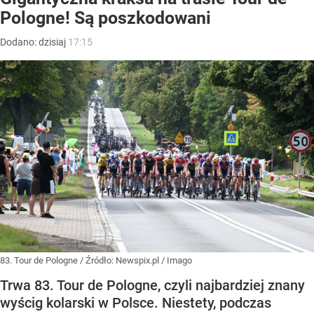
Pologne! Są poszkodowani
Dodano:
dzisiaj
17:15
83. Tour de Pologne
/ Źródło:
Newspix.pl
/
Imago
Trwa 83. Tour de Pologne, czyli najbardziej znany
wyścig kolarski w Polsce. Niestety, podczas