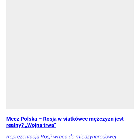
Mecz Polska – Rosja w siatkówce mężczyzn jest
realny? „Wojna trwa”
Reprezentacja Rosji wraca do międzynarodowej