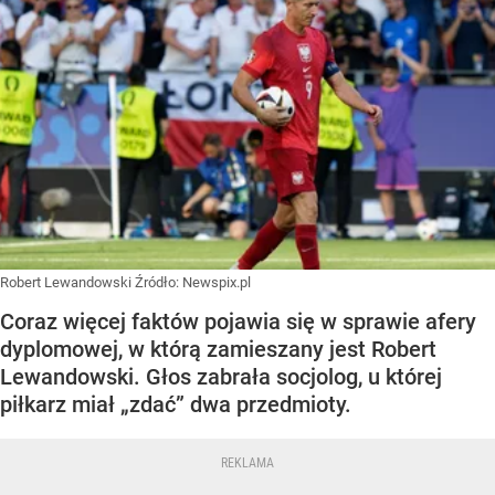
Robert Lewandowski
Źródło:
Newspix.pl
Coraz więcej faktów pojawia się w sprawie afery
dyplomowej, w którą zamieszany jest Robert
Lewandowski. Głos zabrała socjolog, u której
piłkarz miał „zdać” dwa przedmioty.