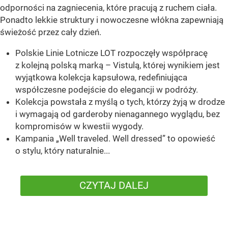
odporności na zagniecenia, które pracują z ruchem ciała.
Ponadto lekkie struktury i nowoczesne włókna zapewniają
świeżość przez cały dzień.
Polskie Linie Lotnicze LOT rozpoczęły współpracę
z kolejną polską marką – Vistulą, której wynikiem jest
wyjątkowa kolekcja kapsułowa, redefiniująca
współczesne podejście do elegancji w podróży.
Kolekcja powstała z myślą o tych, którzy żyją w drodze
i wymagają od garderoby nienagannego wyglądu, bez
kompromisów w kwestii wygody.
Kampania „Well traveled. Well dressed” to opowieść
o stylu, który naturalnie...
CZYTAJ DALEJ