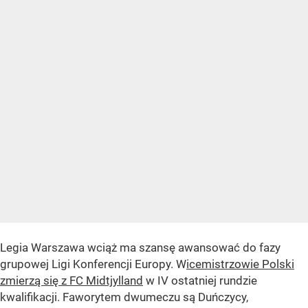
Legia Warszawa wciąż ma szansę awansować do fazy
grupowej Ligi Konferencji Europy. W
icemistrzowie Polski
zmierzą się z FC Midtjylland
w IV ostatniej rundzie
kwalifikacji. Faworytem dwumeczu są Duńczycy,