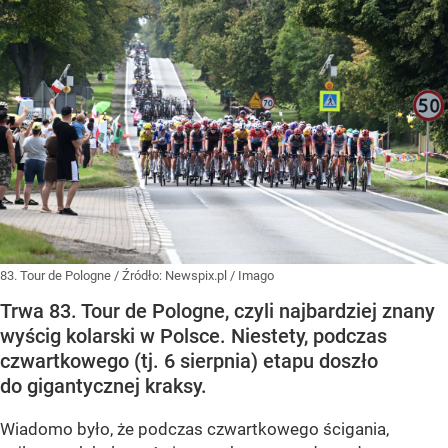
83. Tour de Pologne
/ Źródło:
Newspix.pl
/
Imago
Trwa 83. Tour de Pologne, czyli najbardziej znany
wyścig kolarski w Polsce. Niestety, podczas
czwartkowego (tj. 6 sierpnia) etapu doszło
do gigantycznej kraksy.
Wiadomo było, że podczas czwartkowego ścigania,