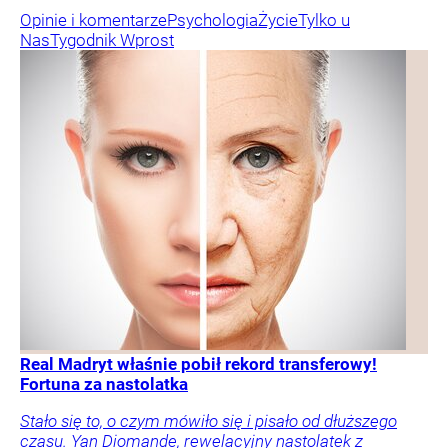
Opinie i komentarze
Psychologia
Życie
Tylko u
Nas
Tygodnik Wprost
Real Madryt właśnie pobił rekord transferowy!
Fortuna za nastolatka
Stało się to, o czym mówiło się i pisało od dłuższego
czasu. Yan Diomande, rewelacyjny nastolatek z