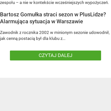
zespołu – a nie w kontekście wcześniejszych wypożyczeń.
Bartosz Gomułka straci sezon w PlusLidze?
Alarmująca sytuacja w Warszawie
Zawodnik z rocznika 2002 w minionym sezonie udowodnił,
jak cenną postacią był dla klubu z...
CZYTAJ DALEJ