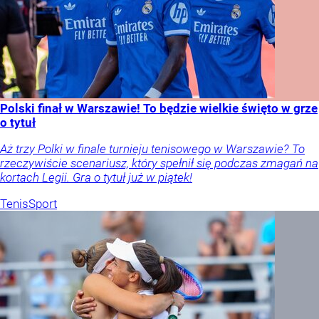
Polski finał w Warszawie! To będzie wielkie święto w grze
o tytuł
Aż trzy Polki w finale turnieju tenisowego w Warszawie? To
rzeczywiście scenariusz, który spełnił się podczas zmagań na
kortach Legii. Gra o tytuł już w piątek!
Tenis
Sport