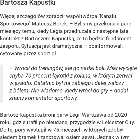
Bartosza Kapustki
Więcej szczegółów zdradził współtwórca "Kanału
Sportowego" Mateusz Borek. – Byliśmy przekonani parę
miesięcy temu, kiedy Legia przedłużała o następne lata
kontrakt z Bartoszem Kapustką, że to będzie fundament
zespołu. Sytuacja jest dramatyczna – poinformował,
cytowany przez sport.pl.
– Wrócił do treningów, ale go nadal boli. Miał wycięte
chyba 70 procent łąkotki z kolana, w którym zerwał
więzadło. Ostatnio był na zabiegu i dalej walczy
z bólem. Nie wiadomo, kiedy wróci do gry – dodał
znany komentator sportowy.
Bartosz Kapustka broni barw Legii Warszawa od 2020
roku, gdzie trafił po nieudanej przygodzie w Leicester City.
Do tej pory wystąpił w 75 meczach, w których zdobył
siedem bramek i zanotował osiem asyst. Jednak w tym