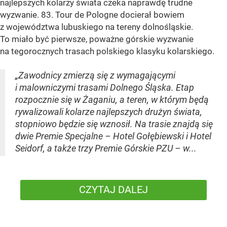
najlepszych kolarzy świata czeka naprawdę trudne
wyzwanie. 83. Tour de Pologne docierał bowiem
z województwa lubuskiego na tereny dolnośląskie.
To miało być pierwsze, poważne górskie wyzwanie
na tegorocznych trasach polskiego klasyku kolarskiego.
„Zawodnicy zmierzą się z wymagającymi
i malowniczymi trasami Dolnego Śląska. Etap
rozpocznie się w Żaganiu, a teren, w którym będą
rywalizowali kolarze najlepszych drużyn świata,
stopniowo będzie się wznosił. Na trasie znajdą się
dwie Premie Specjalne – Hotel Gołębiewski i Hotel
Seidorf, a także trzy Premie Górskie PZU – w...
CZYTAJ DALEJ