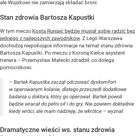
ale Wojskowi nie zamierzają składać broni.
Stan zdrowia Bartosza Kapustki
W tym meczu
Kosta Runjaić będzie musiał sobie radzić bez
jednego z najlepszych zawodników
. Z Legii Warszawa
dochodzą niepokojące informacje na temat stanu zdrowia
Bartosza Kapustki. Po meczu z Koroną Kielce asystent
trenera – Przemysław Małecki zdradził, co dolega
pomocnikowi.
– Bartek Kapustka zaczął odczuwać dyskomfort
w operowanym kolanie, dlatego przeszedł dodatkowe
badania u doktora, który go operował. Bartek powoli
będzie wracał do pełni sił i do gry. Nie powiem dokładnie
kiedy wróci, ale mam nadzieję, że wkrótce – wyznał.
Dramatyczne wieści ws. stanu zdrowia