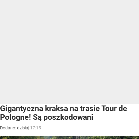
Gigantyczna kraksa na trasie Tour de
Pologne! Są poszkodowani
Dodano:
dzisiaj
17:15