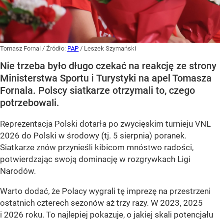
Tomasz Fornal
/ Źródło:
PAP
/
Leszek Szymański
Nie trzeba było długo czekać na reakcję ze strony
Ministerstwa Sportu i Turystyki na apel Tomasza
Fornala. Polscy siatkarze otrzymali to, czego
potrzebowali.
Reprezentacja Polski dotarła po zwycięskim turnieju VNL
2026 do Polski w środowy (tj. 5 sierpnia) poranek.
Siatkarze znów przynieśli
kibicom mnóstwo radości
,
potwierdzając swoją dominację w rozgrywkach Ligi
Narodów.
Warto dodać, że Polacy wygrali tę imprezę na przestrzeni
ostatnich czterech sezonów aż trzy razy. W 2023, 2025
i 2026 roku. To najlepiej pokazuje, o jakiej skali potencjału