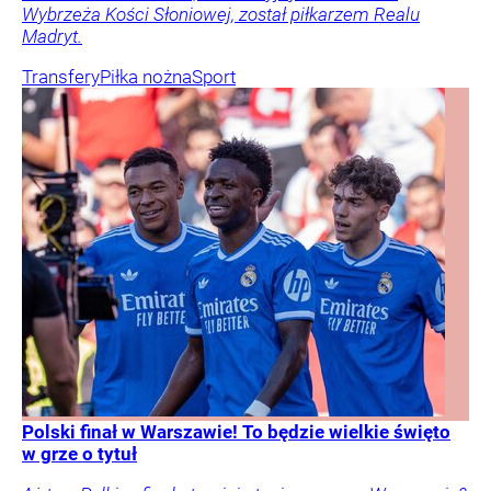
Wybrzeża Kości Słoniowej, został piłkarzem Realu
Madryt.
Transfery
Piłka nożna
Sport
Polski finał w Warszawie! To będzie wielkie święto
w grze o tytuł