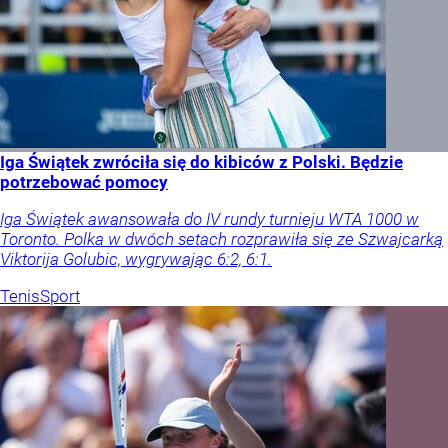
Iga Świątek zwróciła się do kibiców z Polski. Będzie
potrzebować pomocy
Iga Świątek awansowała do IV rundy turnieju WTA 1000 w
Toronto. Polka w dwóch setach rozprawiła się ze Szwajcarką
Viktorija Golubic, wygrywając 6:2, 6:1.
Tenis
Sport