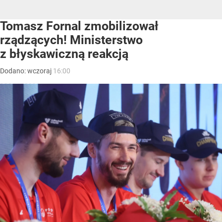
Tomasz Fornal zmobilizował
rządzących! Ministerstwo
z błyskawiczną reakcją
Dodano:
wczoraj
16:00