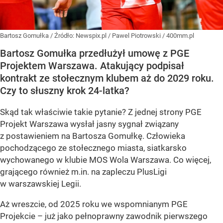
Bartosz Gomułka
/ Źródło:
Newspix.pl
/
Pawel Piotrowski / 400mm.pl
Bartosz Gomułka przedłużył umowę z PGE
Projektem Warszawa. Atakujący podpisał
kontrakt ze stołecznym klubem aż do 2029 roku.
Czy to słuszny krok 24-latka?
Skąd tak właściwie takie pytanie? Z jednej strony PGE
Projekt Warszawa wysłał jasny sygnał związany
z postawieniem na Bartosza Gomułkę. Człowieka
pochodzącego ze stołecznego miasta, siatkarsko
wychowanego w klubie MOS Wola Warszawa. Co więcej,
grającego również m.in. na zapleczu PlusLigi
w warszawskiej Legii.
Aż wreszcie, od 2025 roku we wspomnianym PGE
Projekcie – już jako pełnoprawny zawodnik pierwszego