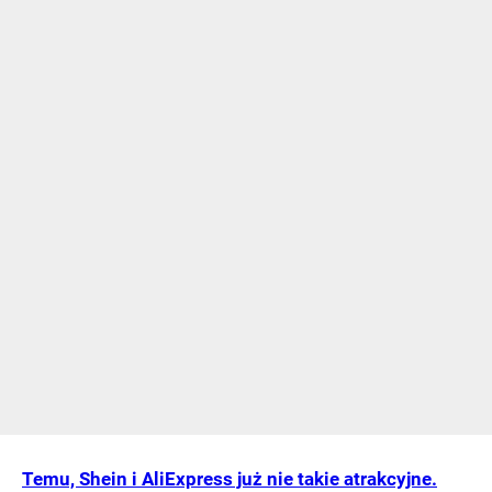
Temu, Shein i AliExpress już nie takie atrakcyjne.