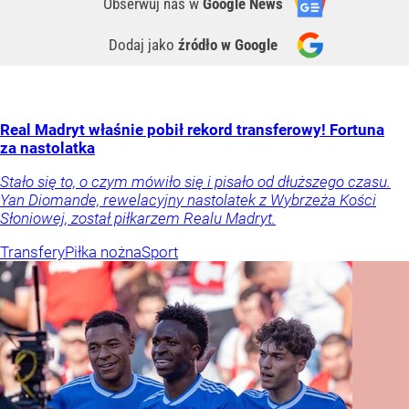
Obserwuj nas
w
Google News
Dodaj jako
źródło w Google
Real Madryt właśnie pobił rekord transferowy! Fortuna
za nastolatka
Stało się to, o czym mówiło się i pisało od dłuższego czasu.
Yan Diomande, rewelacyjny nastolatek z Wybrzeża Kości
Słoniowej, został piłkarzem Realu Madryt.
Transfery
Piłka nożna
Sport