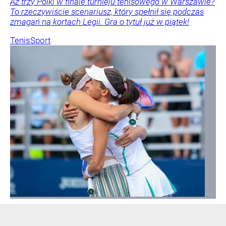
Aż trzy Polki w finale turnieju tenisowego w Warszawie?
To rzeczywiście scenariusz, który spełnił się podczas
zmagań na kortach Legii. Gra o tytuł już w piątek!
Tenis
Sport