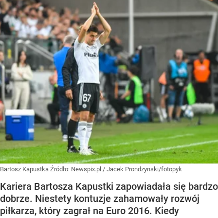
Bartosz Kapustka
Źródło:
Newspix.pl
/
Jacek Prondzynski/fotopyk
Kariera Bartosza Kapustki zapowiadała się bardzo
dobrze. Niestety kontuzje zahamowały rozwój
piłkarza, który zagrał na Euro 2016. Kiedy