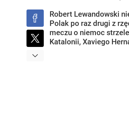
Robert Lewandowski ni
Polak po raz drugi z rzę
meczu o niemoc strzel
Katalonii, Xaviego Her