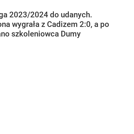
iga 2023/2024 do udanych.
elona wygrała z Cadizem 2:0, a po
tano szkoleniowca Dumy