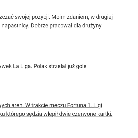
zczać swojej pozycji. Moim zdaniem, w drugiej
cy napastnicy. Dobrze pracował dla drużyny
ek La Liga. Polak strzelał już gole
ych aren. W trakcie meczu Fortuna 1. Ligi
u którego sędzia wlepił dwie czerwone kartki.