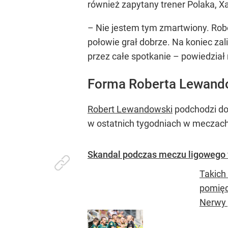
również zapytany trener Polaka, X
– Nie jestem tym zmartwiony. Robe
połowie grał dobrze. Na koniec zal
przez całe spotkanie – powiedział
Forma Roberta Lewand
Robert Lewandowski
podchodzi do 
w ostatnich tygodniach w meczach
Skandal podczas meczu ligowego w
Takich
pomięd
Nerwy 