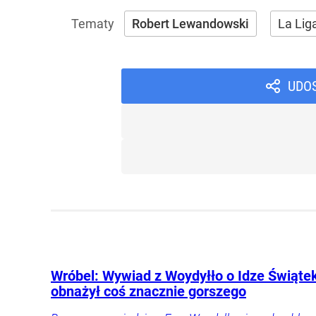
Robert Lewandowski
La Lig
UDO
Wróbel: Wywiad z Woydyłło o Idze Świąte
obnażył coś znacznie gorszego