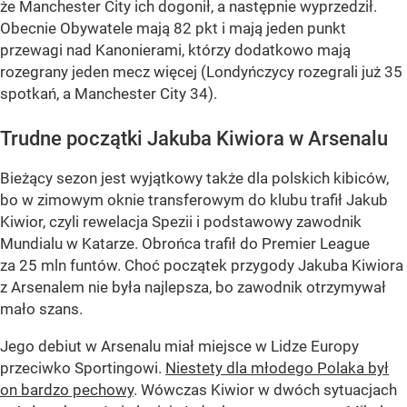
że Manchester City ich dogonił, a następnie wyprzedził.
Obecnie Obywatele mają 82 pkt i mają jeden punkt
przewagi nad Kanonierami, którzy dodatkowo mają
rozegrany jeden mecz więcej (Londyńczycy rozegrali już 35
spotkań, a Manchester City 34).
Trudne początki Jakuba Kiwiora w Arsenalu
Bieżący sezon jest wyjątkowy także dla polskich kibiców,
bo w zimowym oknie transferowym do klubu trafił Jakub
Kiwior, czyli rewelacja Spezii i podstawowy zawodnik
Mundialu w Katarze. Obrońca trafił do Premier League
za 25 mln funtów. Choć początek przygody Jakuba Kiwiora
z Arsenalem nie była najlepsza, bo zawodnik otrzymywał
mało szans.
Jego debiut w Arsenalu miał miejsce w Lidze Europy
przeciwko Sportingowi.
Niestety dla młodego Polaka był
on bardzo pechowy
. Wówczas Kiwior w dwóch sytuacjach