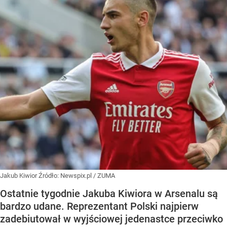
Jakub Kiwior
Źródło:
Newspix.pl
/
ZUMA
Ostatnie tygodnie Jakuba Kiwiora w Arsenalu są
bardzo udane. Reprezentant Polski najpierw
zadebiutował w wyjściowej jedenastce przeciwko