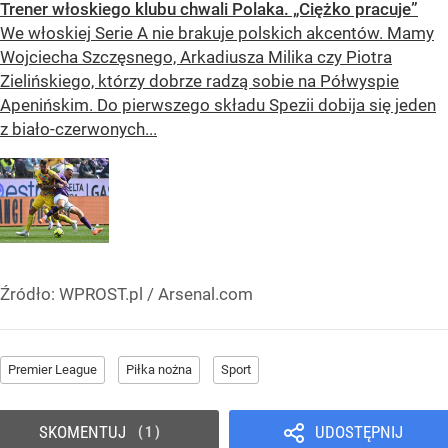
Trener włoskiego klubu chwali Polaka. „Ciężko pracuje”
We włoskiej Serie A nie brakuje polskich akcentów. Mamy
Wojciecha Szczęsnego, Arkadiusza Milika czy Piotra
Zielińskiego, którzy dobrze radzą sobie na Półwyspie
Apenińskim. Do pierwszego składu Spezii dobija się jeden
z biało-czerwonych...
Źródło:
WPROST.pl
/
Arsenal.com
Premier League
Piłka nożna
Sport
SKOMENTUJ
UDOSTĘPNIJ
1