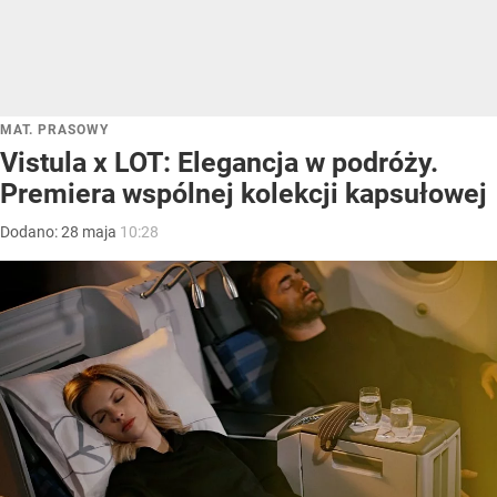
MAT. PRASOWY
Vistula x LOT: Elegancja w podróży.
Premiera wspólnej kolekcji kapsułowej
Dodano:
28
maja
10:28