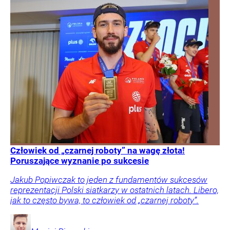
Człowiek od „czarnej roboty” na wagę złota!
Poruszające wyznanie po sukcesie
Jakub Popiwczak to jeden z fundamentów sukcesów
reprezentacji Polski siatkarzy w ostatnich latach. Libero,
jak to często bywa, to człowiek od „czarnej roboty”.