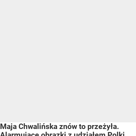
Maja Chwalińska znów to przeżyła.
Alarmujące obrazki z udziałem Polki