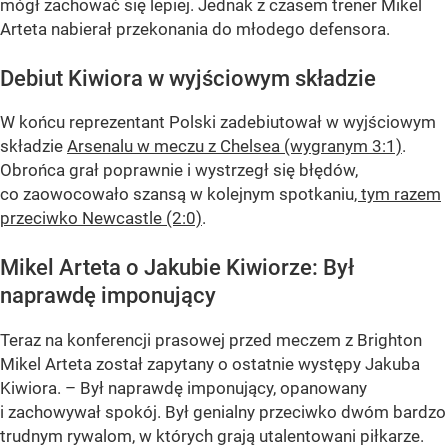
mógł zachować się lepiej. Jednak z czasem trener Mikel
Arteta nabierał przekonania do młodego defensora.
Debiut Kiwiora w wyjściowym składzie
W końcu reprezentant Polski zadebiutował w wyjściowym
składzie
Arsenalu w meczu z Chelsea (wygranym 3:1)
.
Obrońca grał poprawnie i wystrzegł się błędów,
co zaowocowało szansą w kolejnym spotkaniu
, tym razem
przeciwko Newcastle (2:0)
.
Mikel Arteta o Jakubie Kiwiorze: Był
naprawdę imponujący
Teraz na konferencji prasowej przed meczem z Brighton
Mikel Arteta został zapytany o ostatnie występy Jakuba
Kiwiora. – Był naprawdę imponujący, opanowany
i zachowywał spokój. Był genialny przeciwko dwóm bardzo
trudnym rywalom, w których grają utalentowani piłkarze.