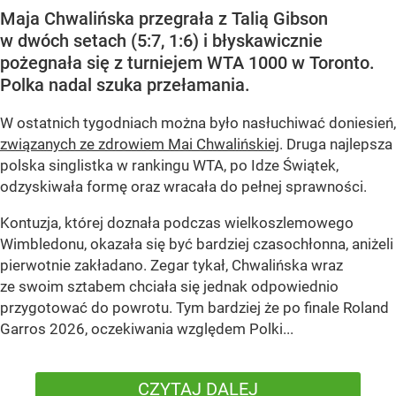
Maja Chwalińska przegrała z Talią Gibson
w dwóch setach (5:7, 1:6) i błyskawicznie
pożegnała się z turniejem WTA 1000 w Toronto.
Polka nadal szuka przełamania.
W ostatnich tygodniach można było nasłuchiwać doniesień,
związanych ze zdrowiem Mai Chwalińskiej
. Druga najlepsza
polska singlistka w rankingu WTA, po Idze Świątek,
odzyskiwała formę oraz wracała do pełnej sprawności.
Kontuzja, której doznała podczas wielkoszlemowego
Wimbledonu, okazała się być bardziej czasochłonna, aniżeli
pierwotnie zakładano. Zegar tykał, Chwalińska wraz
ze swoim sztabem chciała się jednak odpowiednio
przygotować do powrotu. Tym bardziej że po finale Roland
Garros 2026, oczekiwania względem Polki...
CZYTAJ DALEJ