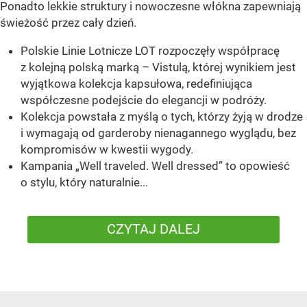
Ponadto lekkie struktury i nowoczesne włókna zapewniają
świeżość przez cały dzień.
Polskie Linie Lotnicze LOT rozpoczęły współpracę
z kolejną polską marką – Vistulą, której wynikiem jest
wyjątkowa kolekcja kapsułowa, redefiniująca
współczesne podejście do elegancji w podróży.
Kolekcja powstała z myślą o tych, którzy żyją w drodze
i wymagają od garderoby nienagannego wyglądu, bez
kompromisów w kwestii wygody.
Kampania „Well traveled. Well dressed” to opowieść
o stylu, który naturalnie...
CZYTAJ DALEJ