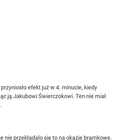
przyniosło efekt już w 4. minucie, kiedy
jąc ją Jakubowi Świerczokowi. Ten nie miał
.
le nie przekładało się to na okazje bramkowe.