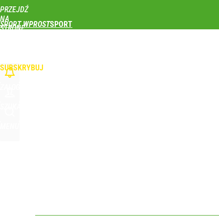
PRZEJDŹ
Udostępnij
0
Skomentuj
NA
SPORT WPROST
STRONĘ
GŁÓWNĄ
PIŁKA NOŻNA
SIATKÓWKA
TENIS
LEKKOATLETYKA
SKOKI NARCIAR
Nikola Grbić w nowym „wcieleniu” w Polsce. Zaba
WPROST.PL
SUBSKRYBUJ
dodaj
ZALOGUJ
Wróbel: Wywiad z Woydyłło o Idze Świątek obnaży
SZUKAJ
MENU
dodaj
Vistula x LOT: Elegancja w podróży. Premiera wspó
dodaj