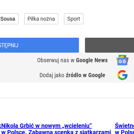
 Sousa
Piłka nożna
Sport
STĘPNIJ
Obserwuj nas
w
Google News
Dodaj jako
źródło w Google
k
Nikola Grbić w nowym „wcieleniu”
Świetne
w Polsce. Zabawna scenka z siatkarzami
w Pols