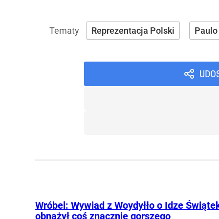
Reprezentacja Polski
Paulo
UDO
Wróbel: Wywiad z Woydyłło o Idze Świąte
obnażył coś znacznie gorszego