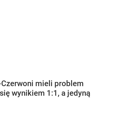
o-Czerwoni mieli problem
ię wynikiem 1:1, a jedyną