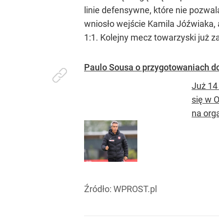
linie defensywne, które nie pozwa
wniosło wejście Kamila Jóźwiaka, 
1:1. Kolejny mecz towarzyski już z
Paulo Sousa o przygotowaniach do
Już 14
się w O
na orga
Źródło:
WPROST.pl