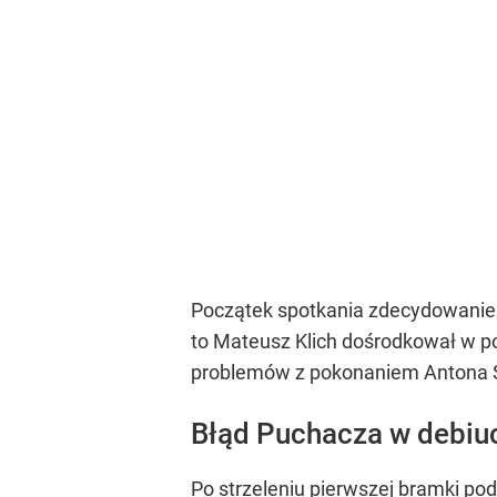
Początek spotkania zdecydowanie na
to Mateusz Klich dośrodkował w po
problemów z pokonaniem Antona Sz
Błąd Puchacza w debiu
Po strzeleniu pierwszej bramki po