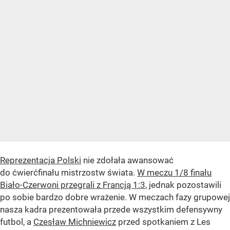
Reprezentacja Polski
nie zdołała awansować
do ćwierćfinału mistrzostw świata.
W meczu 1/8 finału
Biało-Czerwoni przegrali z Francją 1:3
, jednak pozostawili
po sobie bardzo dobre wrażenie. W meczach fazy grupowej
nasza kadra prezentowała przede wszystkim defensywny
futbol, a
Czesław Michniewicz
przed spotkaniem z Les