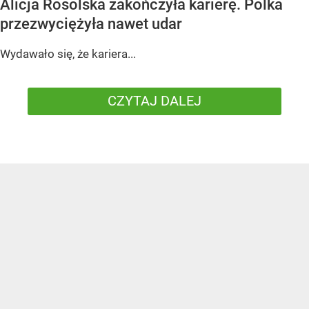
Alicja Rosolska zakończyła karierę. Polka
przezwyciężyła nawet udar
Wydawało się, że kariera...
CZYTAJ DALEJ