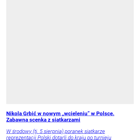
Nikola Grbić w nowym „wcieleniu” w Polsce.
Zabawna scenka z siatkarzami
W środowy (tj. 5 sierpnia) poranek siatkarze
reprezentacji Polski dotarli do kraju po turnieju