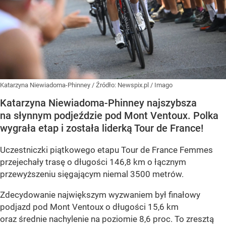
Katarzyna Niewiadoma-Phinney
/ Źródło:
Newspix.pl
/
Imago
Katarzyna Niewiadoma-Phinney najszybsza
na słynnym podjeździe pod Mont Ventoux. Polka
wygrała etap i została liderką Tour de France!
Uczestniczki piątkowego etapu Tour de France Femmes
przejechały trasę o długości 146,8 km o łącznym
przewyższeniu sięgającym niemal 3500 metrów.
Zdecydowanie największym wyzwaniem był finałowy
podjazd pod Mont Ventoux o długości 15,6 km
oraz średnie nachylenie na poziomie 8,6 proc. To zresztą