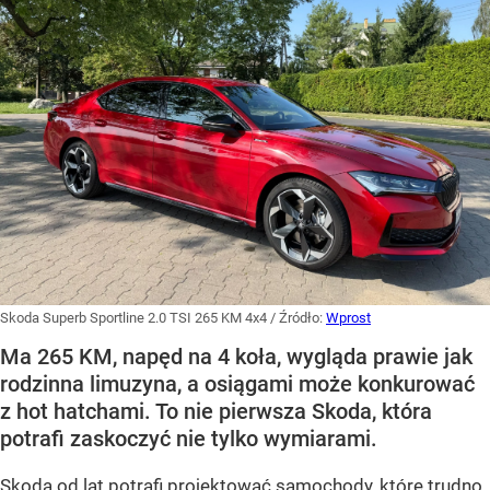
Skoda Superb Sportline 2.0 TSI 265 KM 4x4
/ Źródło:
Wprost
Ma 265 KM, napęd na 4 koła, wygląda prawie jak
rodzinna limuzyna, a osiągami może konkurować
z hot hatchami. To nie pierwsza Skoda, która
potrafi zaskoczyć nie tylko wymiarami.
Skoda od lat potrafi projektować samochody, które trudno