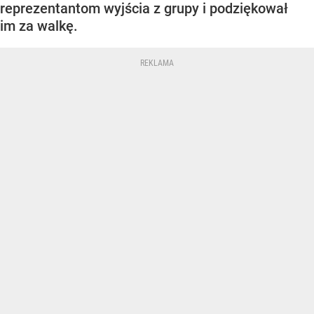
reprezentantom wyjścia z grupy i podziękował
im za walkę.