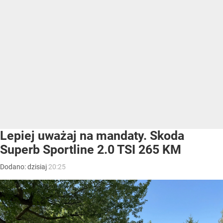
Lepiej uważaj na mandaty. Skoda
Superb Sportline 2.0 TSI 265 KM
Dodano:
dzisiaj
20:25