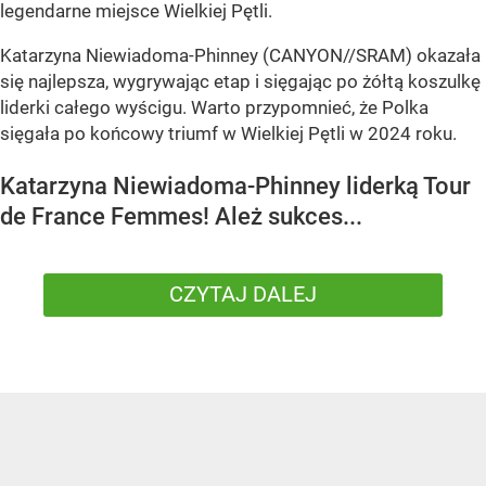
legendarne miejsce Wielkiej Pętli.
Katarzyna Niewiadoma-Phinney (CANYON//SRAM) okazała
się najlepsza, wygrywając etap i sięgając po żółtą koszulkę
liderki całego wyścigu. Warto przypomnieć, że Polka
sięgała po końcowy triumf w Wielkiej Pętli w 2024 roku.
Katarzyna Niewiadoma-Phinney liderką Tour
de France Femmes! Ależ sukces...
CZYTAJ DALEJ