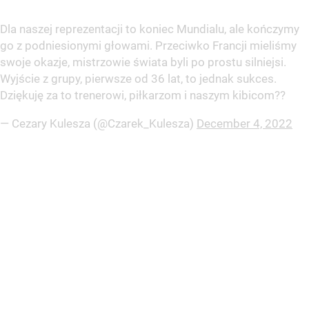
Dla naszej reprezentacji to koniec Mundialu, ale kończymy
go z podniesionymi głowami. Przeciwko Francji mieliśmy
swoje okazje, mistrzowie świata byli po prostu silniejsi.
Wyjście z grupy, pierwsze od 36 lat, to jednak sukces.
Dziękuję za to trenerowi, piłkarzom i naszym kibicom??
— Cezary Kulesza (@Czarek_Kulesza)
December 4, 2022