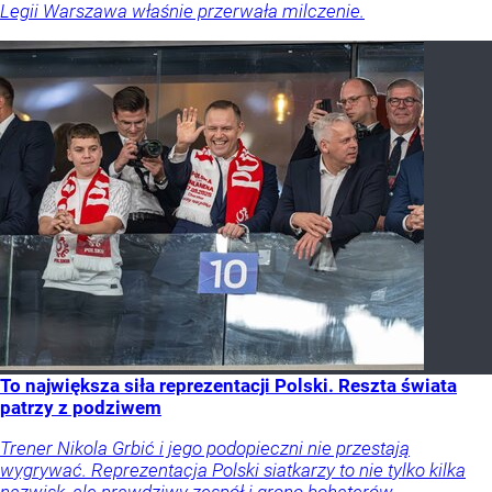
Legii Warszawa właśnie przerwała milczenie.
To największa siła reprezentacji Polski. Reszta świata
patrzy z podziwem
Trener Nikola Grbić i jego podopieczni nie przestają
wygrywać. Reprezentacja Polski siatkarzy to nie tylko kilka