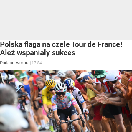
Polska flaga na czele Tour de France!
Ależ wspaniały sukces
Dodano:
wczoraj
17:54